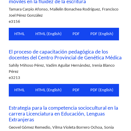
móviles en la fluidez de la escritura
Tamara Carpio Afonso, Mallelin Bonachea Rodríguez, Francisco
Joel Pérez González
e3156
HTML
HTML (English)
PDF
PDF (English)
El proceso de capacitación pedagógica de los
docentes del Centro Provincial de Genética Médica
Sahily Miñoso Pérez, Vadim Aguilar Hernández, Irenia Blanco
Pérez
e3213
HTML
HTML (English)
PDF
PDF (English)
Estrategia para la competencia sociocultural en la
carrera Licenciatura en Educación, Lenguas
Extranjeras
Geovel Gómez Remedio, Vilma Violeta Borrero Ochoa, Sonia