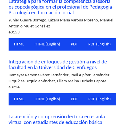
Estrategia para formar la competencia asesoría
psicopedagógica en el profesional de Pedagogía-
Psicología en formación inicial
Yunier Guerra Borrego, Lázara María Varona Moreno, Manuel
Antonio Mulet González
e3153
HTML
HTML (English)
PDF
PDF (English)
Integración de enfoques de gestión a nivel de
facultad en la Universidad de Cienfuegos
Damayse Ramona Pérez Fernández, Raúl Alpízar Fernández,
Orquídea Urquiola Sánchez, Liliam Melisa Curbelo Capote
e3254
HTML
HTML (English)
PDF
PDF (English)
La atención y comprensión lectora en el aula
virtual con estudiantes de educación básica