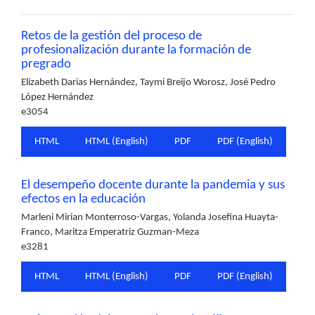
Retos de la gestión del proceso de
profesionalización durante la formación de
pregrado
Elizabeth Darias Hernández, Taymi Breijo Worosz, José Pedro
López Hernández
e3054
HTML
HTML (English)
PDF
PDF (English)
El desempeño docente durante la pandemia y sus
efectos en la educación
Marleni Mirian Monterroso-Vargas, Yolanda Josefina Huayta-
Franco, Maritza Emperatriz Guzman-Meza
e3281
HTML
HTML (English)
PDF
PDF (English)