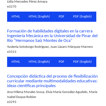
Lidia Mercedes Pérez Amaya
e3270
HTML
HTML (English)
PDF
PDF (English)
Formación de habilidades digitales en la carrera
Ingeniería Mecánica en la Universidad de Pinar del
Río "Hermanos Saíz Montes de Oca"
Yuslenia Sotolongo Rodríguez, Juan Lázaro Márquez Marrero
e3313
HTML
HTML (English)
PDF
PDF (English)
Concepción didáctica del proceso de flexibilización
curricular mediante multimodalidades educativas:
ideas científicas principales
Ana Milena Morales Sossa, Elvia María González Agudelo, María
Isabel Duque Roldan
e3293