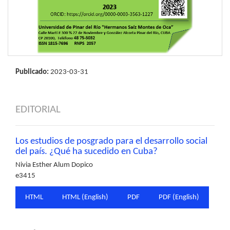
Publicado:
2023-03-31
EDITORIAL
Los estudios de posgrado para el desarrollo social
del país. ¿Qué ha sucedido en Cuba?
Nivia Esther Alum Dopico
e3415
HTML
HTML (English)
PDF
PDF (English)