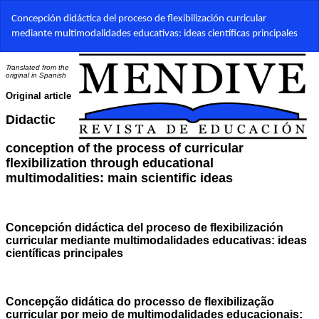
Volver
Concepción didáctica del proceso de flexibilización curricular
a
mediante multimodalidades educativas: ideas científicas principales
los
detalles
del
artículo