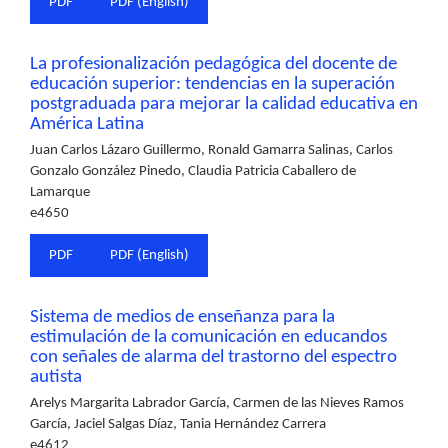
PDF
PDF (English)
La profesionalización pedagógica del docente de
educación superior: tendencias en la superación
postgraduada para mejorar la calidad educativa en
América Latina
Juan Carlos Lázaro Guillermo, Ronald Gamarra Salinas, Carlos
Gonzalo González Pinedo, Claudia Patricia Caballero de
Lamarque
e4650
PDF
PDF (English)
Sistema de medios de enseñanza para la
estimulación de la comunicación en educandos
con señales de alarma del trastorno del espectro
autista
Arelys Margarita Labrador García, Carmen de las Nieves Ramos
García, Jaciel Salgas Díaz, Tania Hernández Carrera
e4612