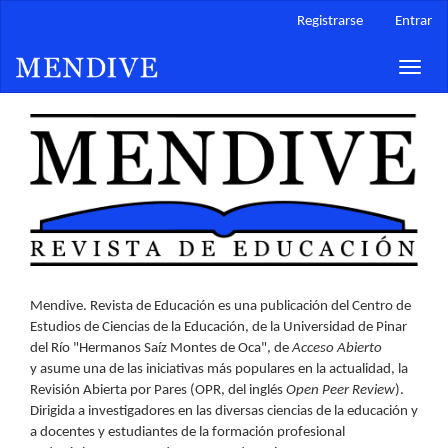
Navegación
Registrarse
Entrar
principal
Contenido
Toggle
principal
naviga
Barra
lateral
Mendive. Revista de Educación es una publicación del Centro de
Estudios de Ciencias de la Educación, de la Universidad de Pinar
del Río "Hermanos Saíz Montes de Oca", de
Acceso Abierto
y asume una de las iniciativas más populares en la actualidad, la
Revisión Abierta por Pares (OPR, del inglés
Open Peer Review
).
Dirigida a investigadores en las diversas ciencias de la educación y
a docentes y estudiantes de la formación profesional