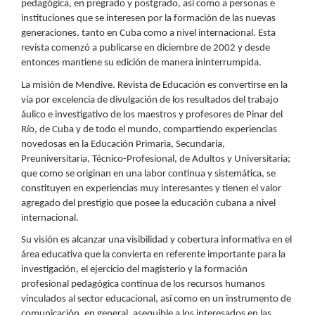
pedagógica, en pregrado y postgrado, así como a personas e
instituciones que se interesen por la formación de las nuevas
generaciones, tanto en Cuba como a nivel internacional. Esta
revista comenzó a publicarse en diciembre de 2002 y desde
entonces mantiene su edición de manera ininterrumpida.
La misión de Mendive. Revista de Educación es convertirse en la
vía por excelencia de divulgación de los resultados del trabajo
áulico e investigativo de los maestros y profesores de Pinar del
Río, de Cuba y de todo el mundo, compartiendo experiencias
novedosas en la Educación Primaria, Secundaria,
Preuniversitaria, Técnico-Profesional, de Adultos y Universitaria;
que como se originan en una labor continua y sistemática, se
constituyen en experiencias muy interesantes y tienen el valor
agregado del prestigio que posee la educación cubana a nivel
internacional.
Su visión es alcanzar una visibilidad y cobertura informativa en el
área educativa que la convierta en referente importante para la
investigación, el ejercicio del magisterio y la formación
profesional pedagógica continua de los recursos humanos
vinculados al sector educacional, así como en un instrumento de
comunicación, en general, asequible a los interesados en las