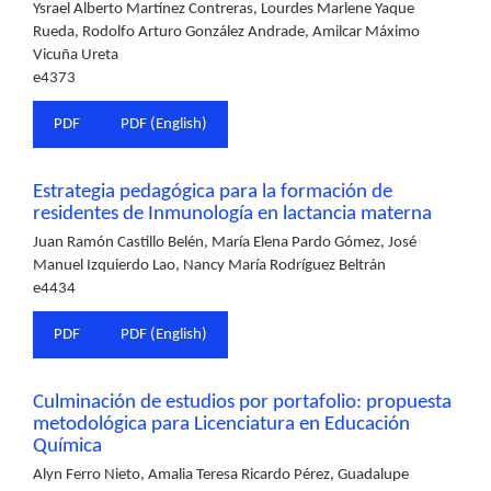
Ysrael Alberto Martínez Contreras, Lourdes Marlene Yaque
Rueda, Rodolfo Arturo González Andrade, Amilcar Máximo
Vicuña Ureta
e4373
PDF
PDF (English)
Estrategia pedagógica para la formación de
residentes de Inmunología en lactancia materna
Juan Ramón Castillo Belén, María Elena Pardo Gómez, José
Manuel Izquierdo Lao, Nancy María Rodríguez Beltrán
e4434
PDF
PDF (English)
Culminación de estudios por portafolio: propuesta
metodológica para Licenciatura en Educación
Química
Alyn Ferro Nieto, Amalia Teresa Ricardo Pérez, Guadalupe