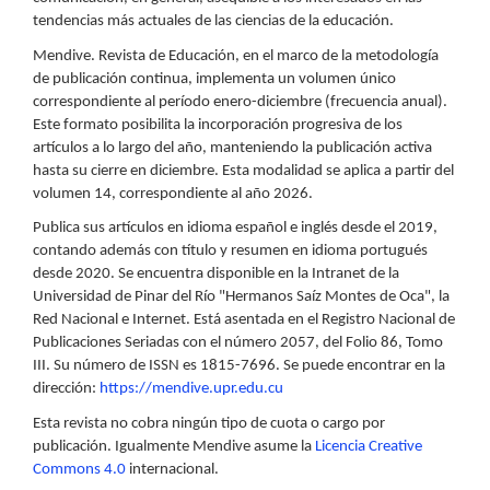
tendencias más actuales de las ciencias de la educación.
Mendive. Revista de Educación, en el marco de la metodología
de publicación continua, implementa un volumen único
correspondiente al período enero-diciembre (frecuencia anual).
Este formato posibilita la incorporación progresiva de los
artículos a lo largo del año, manteniendo la publicación activa
hasta su cierre en diciembre. Esta modalidad se aplica a partir del
volumen 14, correspondiente al año 2026.
Publica sus artículos en idioma español e inglés desde el 2019,
contando además con título y resumen en idioma portugués
desde 2020. Se encuentra disponible en la Intranet de la
Universidad de Pinar del Río "Hermanos Saíz Montes de Oca", la
Red Nacional e Internet. Está asentada en el Registro Nacional de
Publicaciones Seriadas con el número 2057, del Folio 86, Tomo
III. Su número de ISSN es 1815-7696. Se puede encontrar en la
dirección:
https://mendive.upr.edu.cu
Esta revista no cobra ningún tipo de cuota o cargo por
publicación. Igualmente Mendive asume la
Licencia Creative
Commons 4.0
internacional.