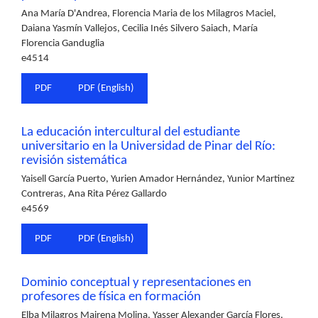
Ana María D'Andrea, Florencia Maria de los Milagros Maciel,
Daiana Yasmín Vallejos, Cecilia Inés Silvero Saiach, María
Florencia Ganduglia
e4514
PDF
PDF (English)
La educación intercultural del estudiante
universitario en la Universidad de Pinar del Río:
revisión sistemática
Yaisell García Puerto, Yurien Amador Hernández, Yunior Martinez
Contreras, Ana Rita Pérez Gallardo
e4569
PDF
PDF (English)
Dominio conceptual y representaciones en
profesores de física en formación
Elba Milagros Mairena Molina, Yasser Alexander García Flores,