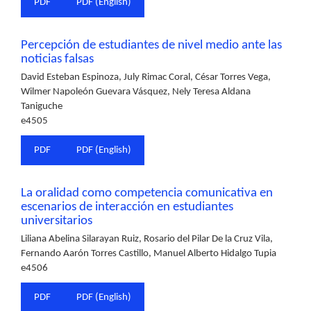
PDF
PDF (English)
Percepción de estudiantes de nivel medio ante las
noticias falsas
David Esteban Espinoza, July Rimac Coral, César Torres Vega,
Wilmer Napoleón Guevara Vásquez, Nely Teresa Aldana
Taniguche
e4505
PDF
PDF (English)
La oralidad como competencia comunicativa en
escenarios de interacción en estudiantes
universitarios
Liliana Abelina Silarayan Ruiz, Rosario del Pilar De la Cruz Vila,
Fernando Aarón Torres Castillo, Manuel Alberto Hidalgo Tupia
e4506
PDF
PDF (English)