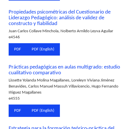
Propiedades psicométricas del Cuestionario de
Liderazgo Pedagógico: análisis de validez de
constructo y fiabilidad
Juan Carlos Collave Minchola, Nolberto Arnildo Leyva Aguilar
e4546
PDF
PDF (English)
Prácticas pedagógicas en aulas multigrado: estudio
cualitativo comparativo
Lissette Yolanda Molina Magallanes, Loreleyn Viviana Jiménez
Benavides, Carlos Manuel Massuh Villavicencio, Hugo Fernando
Iñiguez Magallanes
e4555
PDF
PDF (English)
Estrategia para la formación teórico-práctica del