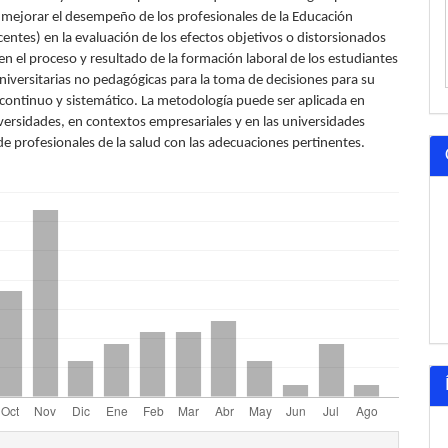
 mejorar el desempeño de los profesionales de la Educación
entes) en la evaluación de los efectos objetivos o distorsionados
n el proceso y resultado de la formación laboral de los estudiantes
niversitarias no pedagógicas para la toma de decisiones para su
continuo y sistemático. La metodología puede ser aplicada en
iversidades, en contextos empresariales y en las universidades
e profesionales de la salud con las adecuaciones pertinentes.
les