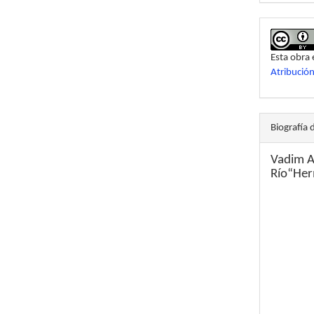
Esta obra 
Atribució
Biografía 
Vadim A
Río“Her