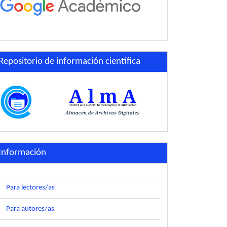
Repositorio de información científica
Información
Para lectores/as
Para autores/as