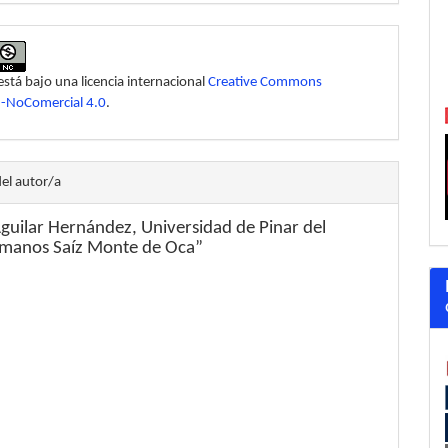
está bajo una licencia internacional
Creative Commons
n-NoComercial 4.0
.
del autor/a
guilar Hernández,
Universidad de Pinar del
manos Saíz Monte de Oca”