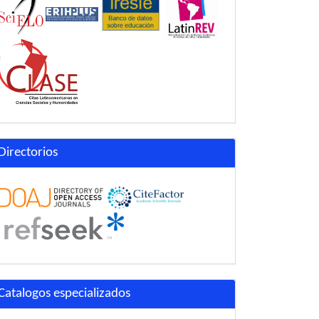
Directorios
Catalogos especializados