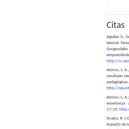
Citas
Aguilar, V., 
laboral. Tare
Gougoulakis 
emprendimien
http://rc.up
Alonso, L. A.
resultado cie
pedagógicas.
http://opunt
Alonso, L. A.
enseñanza - a
17-29,
http:
Ávalos, R. y 
impacto de l