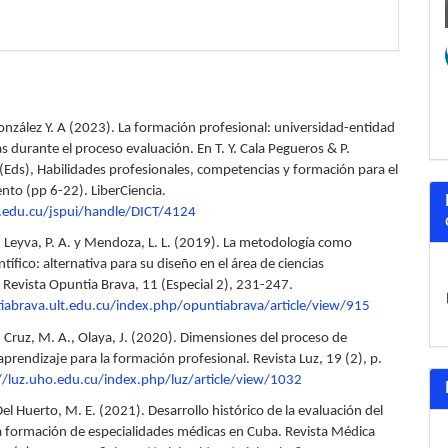
González Y. A (2023). La formación profesional: universidad-entidad
as durante el proceso evaluación. En T. Y. Cala Pegueros & P.
(Eds), Habilidades profesionales, competencias y formación para el
to (pp 6-22). LiberCiencia.
r.edu.cu/jspui/handle/DICT/4124
, Leyva, P. A. y Mendoza, L. L. (2019). La metodología como
ntífico: alternativa para su diseño en el área de ciencias
 Revista Opuntia Brava, 11 (Especial 2), 231-247.
iabrava.ult.edu.cu/index.php/opuntiabrava/article/view/915
; Cruz, M. A., Olaya, J. (2020). Dimensiones del proceso de
prendizaje para la formación profesional. Revista Luz, 19 (2), p.
//luz.uho.edu.cu/index.php/luz/article/view/1032
Del Huerto, M. E. (2021). Desarrollo histórico de la evaluación del
a formación de especialidades médicas en Cuba. Revista Médica