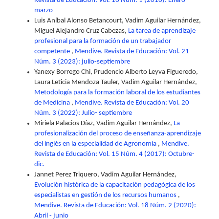
Revista de Educación: Vol. 16 Núm. 1 (2018): Enero-
marzo
Luis Aníbal Alonso Betancourt, Vadim Aguilar Hernández,
Miguel Alejandro Cruz Cabezas,
La tarea de aprendizaje
profesional para la formación de un trabajador
competente
,
Mendive. Revista de Educación: Vol. 21
Núm. 3 (2023): julio-septiembre
Yanexy Borrego Chi, Prudencio Alberto Leyva Figueredo,
Laura Leticia Mendoza Tauler, Vadim Aguilar Hernández,
Metodología para la formación laboral de los estudiantes
de Medicina
,
Mendive. Revista de Educación: Vol. 20
Núm. 3 (2022): Julio- septiembre
Miriela Palacios Díaz, Vadim Aguilar Hernández,
La
profesionalización del proceso de enseñanza-aprendizaje
del inglés en la especialidad de Agronomía
,
Mendive.
Revista de Educación: Vol. 15 Núm. 4 (2017): Octubre-
dic.
Jannet Perez Triquero, Vadim Aguilar Hernández,
Evolución histórica de la capacitación pedagógica de los
especialistas en gestión de los recursos humanos
,
Mendive. Revista de Educación: Vol. 18 Núm. 2 (2020):
Abril - junio