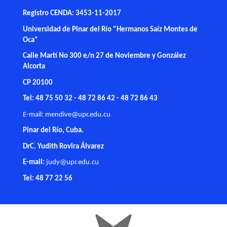
Registro CENDA: 3453-11-2017
Universidad de Pinar del Río "Hermanos Saíz Montes de
Oca"
Calle Martí No 300 e/n 27 de Noviembre y González
Alcorta
CP 20100
Tel: 48 75 50 32 - 48 72 86 42 - 48 72 86 43
E-mail:
mendive@upr.edu.cu
Pinar del Río, Cuba.
DrC. Yudith Rovira Álvarez
E-mail:
judy@upr.edu.cu
Tel: 48 77 22 56