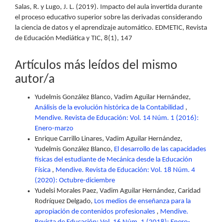
Salas, R. y Lugo, J. L. (2019). Impacto del aula invertida durante
el proceso educativo superior sobre las derivadas considerando
la ciencia de datos y el aprendizaje automático. EDMETIC, Revista
de Educación Mediática y TIC, 8(1), 147
Artículos más leídos del mismo
autor/a
Yudelmis González Blanco, Vadim Aguilar Hernández,
Análisis de la evolución histórica de la Contabilidad
,
Mendive. Revista de Educación: Vol. 14 Núm. 1 (2016):
Enero-marzo
Enrique Carrillo Linares, Vadim Aguilar Hernández,
Yudelmis González Blanco,
El desarrollo de las capacidades
físicas del estudiante de Mecánica desde la Educación
Física
,
Mendive. Revista de Educación: Vol. 18 Núm. 4
(2020): Octubre-diciembre
Yudelsi Morales Paez, Vadim Aguilar Hernández, Caridad
Rodríquez Delgado,
Los medios de enseñanza para la
apropiación de contenidos profesionales
,
Mendive.