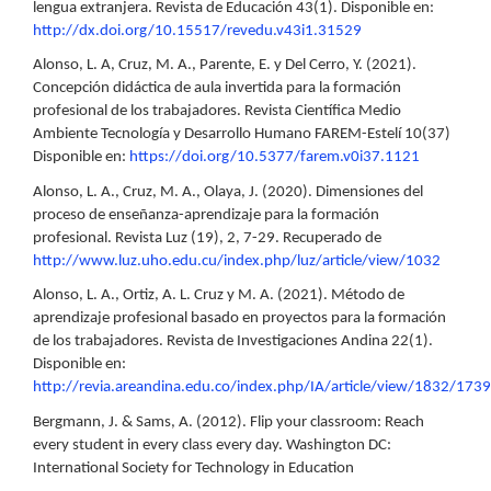
lengua extranjera. Revista de Educación 43(1). Disponible en:
http://dx.doi.org/10.15517/revedu.v43i1.31529
Alonso, L. A, Cruz, M. A., Parente, E. y Del Cerro, Y. (2021).
Concepción didáctica de aula invertida para la formación
profesional de los trabajadores. Revista Científica Medio
Ambiente Tecnología y Desarrollo Humano FAREM-Estelí 10(37)
Disponible en:
https://doi.org/10.5377/farem.v0i37.1121
Alonso, L. A., Cruz, M. A., Olaya, J. (2020). Dimensiones del
proceso de enseñanza-aprendizaje para la formación
profesional. Revista Luz (19), 2, 7-29. Recuperado de
http://www.luz.uho.edu.cu/index.php/luz/article/view/1032
Alonso, L. A., Ortiz, A. L. Cruz y M. A. (2021). Método de
aprendizaje profesional basado en proyectos para la formación
de los trabajadores. Revista de Investigaciones Andina 22(1).
Disponible en:
http://revia.areandina.edu.co/index.php/IA/article/view/1832/1739
Bergmann, J. & Sams, A. (2012). Flip your classroom: Reach
every student in every class every day. Washington DC:
International Society for Technology in Education