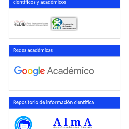
científicos y académicos
Redes académicas
Repositorio de información científica