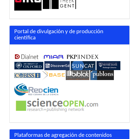
Portal de divulgación y de producción
científica
Plataformas de agregación de contenidos