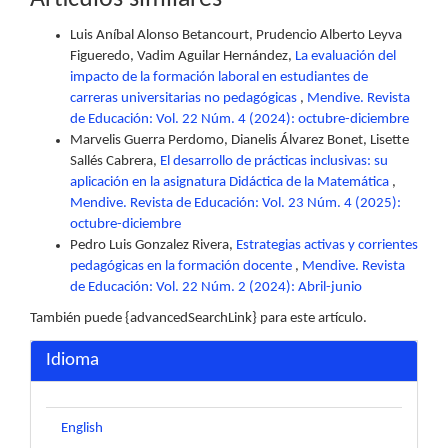
Luis Aníbal Alonso Betancourt, Prudencio Alberto Leyva
Figueredo, Vadim Aguilar Hernández,
La evaluación del
impacto de la formación laboral en estudiantes de
carreras universitarias no pedagógicas
,
Mendive. Revista
de Educación: Vol. 22 Núm. 4 (2024): octubre-diciembre
Marvelis Guerra Perdomo, Dianelis Álvarez Bonet, Lisette
Sallés Cabrera,
El desarrollo de prácticas inclusivas: su
aplicación en la asignatura Didáctica de la Matemática
,
Mendive. Revista de Educación: Vol. 23 Núm. 4 (2025):
octubre-diciembre
Pedro Luis Gonzalez Rivera,
Estrategias activas y corrientes
pedagógicas en la formación docente
,
Mendive. Revista
de Educación: Vol. 22 Núm. 2 (2024): Abril-junio
También puede {advancedSearchLink} para este artículo.
Idioma
English