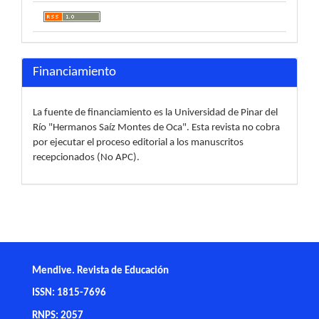
Financiamiento
La fuente de financiamiento es la Universidad de Pinar del
Río "Hermanos Saíz Montes de Oca". Esta revista no cobra
por ejecutar el proceso editorial a los manuscritos
recepcionados (No APC).
Mendive. Revista de Educación
ISSN: 1815-7696
RNPS: 2057