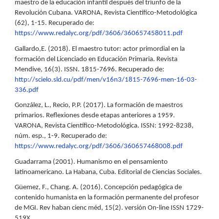
maestro de la educación infantil después del triunfo de la
Revolución Cubana. VARONA, Revista Científico-Metodológica
(62), 1-15. Recuperado de:
https://www.redalyc.org/pdf/3606/360657458011.pdf
Gallardo,E. (2018). El maestro tutor: actor primordial en la
formación del Licenciado en Educación Primaria. Revista
Mendive, 16(3). ISSN. 1815-7696. Recuperado de:
http://scielo.sld.cu/pdf/men/v16n3/1815-7696-men-16-03-
336.pdf
González, L., Recio, P.P. (2017). La formación de maestros
primarios. Reflexiones desde etapas anteriores a 1959.
VARONA, Revista Científico-Metodológica. ISSN: 1992-8238,
núm. esp., 1-9. Recuperado de:
https://www.redalyc.org/pdf/3606/360657468008.pdf
Guadarrama (2001). Humanismo en el pensamiento
latinoamericano. La Habana, Cuba. Editorial de Ciencias Sociales.
Güemez, F., Chang. A. (2016). Concepción pedagógica de
contenido humanista en la formación permanente del profesor
de MGI. Rev haban cienc méd, 15(2). versión On-line ISSN 1729-
519X.