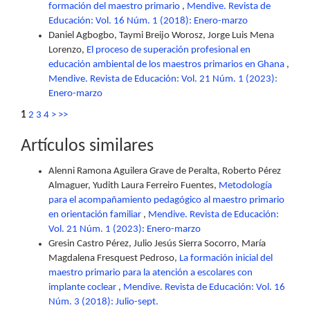
formación del maestro primario
,
Mendive. Revista de
Educación: Vol. 16 Núm. 1 (2018): Enero-marzo
Daniel Agbogbo, Taymi Breijo Worosz, Jorge Luis Mena
Lorenzo,
El proceso de superación profesional en
educación ambiental de los maestros primarios en Ghana
,
Mendive. Revista de Educación: Vol. 21 Núm. 1 (2023):
Enero-marzo
1
2
3
4
>
>>
Artículos similares
Alenni Ramona Aguilera Grave de Peralta, Roberto Pérez
Almaguer, Yudith Laura Ferreiro Fuentes,
Metodología
para el acompañamiento pedagógico al maestro primario
en orientación familiar
,
Mendive. Revista de Educación:
Vol. 21 Núm. 1 (2023): Enero-marzo
Gresin Castro Pérez, Julio Jesús Sierra Socorro, María
Magdalena Fresquest Pedroso,
La formación inicial del
maestro primario para la atención a escolares con
implante coclear
,
Mendive. Revista de Educación: Vol. 16
Núm. 3 (2018): Julio-sept.