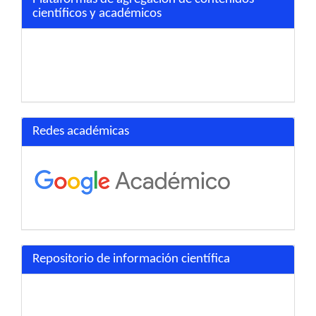
científicos y académicos
Redes académicas
Repositorio de información científica