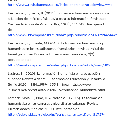
http://www.revhabanera.sld.cu/index.php/rhab/article/view/994
Hernández, I., Ferro, B. (2015). Formación humanista y modo de
actuación del médico. Estrategia para su integración. Revista de
Ciencias Médicas de Pinar del Río, 19(3), 491-508. Recuperado
de
http://www.revcmpinar.sld.cu/index.php/publicaciones/article/vie
Hernández, R; Infante, M (2015). La formación humanística y
humanista en los estudiantes universitarios. Revista Digital de
Investigación en Docencia Universitaria. Lima Perú, 9(2).
Recuperado de
http://revistas.upc.edu.pe/index.php/docencia/article/view/405
Lastres, E. (2020). La formación humanista en la educación
superior. Revista Atlante: Cuadernos de Educación y Desarrollo
(junio 2020). ISSN:1989-4155 En línea: https://www
.eumed.net/rev/atlante/2020/06/formacion-humanista.html
Loret de Mola, E., Pino, D. & Nordelo J. (2015). La formación
humanística en las carreras universitarias cubanas. Revista
Humanidades Médicas, 15(1). Recuperado de:
http://scielo.sld.cu/scielo.php?script=sci_arttext&pid=S1727-