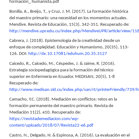
formación_ humanista.pdf
Bonilla, A., Breijo, T., y Cruz, J. M. (2017). La formación histórica
del maestro primario: una necesidad en los momentos actuales.
Mendive. Revista de Educación, 15(3), 342-351. Recuperado de:
http://mendive.upr.edu.cu/index.php/MendiveUPR/article/view/11
Cabrera, J. (2018). Epistemología de la creatividad desde un
enfoque de complejidad. Educación y Humanismo, 20(35), 113-
126. DOI:
http://dx.10.17081/eduhum.20.35.3127
Caicedo, R., Caicedo, M., Céspedes, J. & Jaime, R. (2016).
Estrategia sociopedagógica para la formación del técnico
superior en Enfermería en Ecuador. MEDISAN, 20(5), 1-8
Recuperado de:
http://www.medisan.sld.cu/index.php/san/rt/printerFriendly/739/h
Camacho, Y.C. (2018). Mediación en conflictos: retos en la
formación permanente del maestro primario. Revista de
Mediación 11(2), e10. Recuperado de:
https://revistademediacion.com/wp-
content/uploads/2018/07/Revista22-e6.pdf
Castro, N., Delgado, H. & Espinosa, A. (2016). La evaluación en el