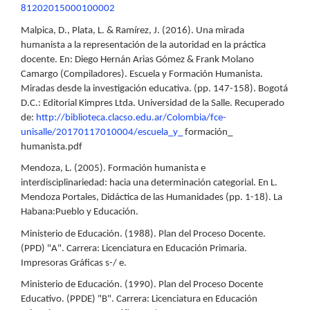
81202015000100002
Malpica, D., Plata, L. & Ramírez, J. (2016). Una mirada
humanista a la representación de la autoridad en la práctica
docente. En: Diego Hernán Arias Gómez & Frank Molano
Camargo (Compiladores). Escuela y Formación Humanista.
Miradas desde la investigación educativa. (pp. 147-158). Bogotá
D.C.: Editorial Kimpres Ltda. Universidad de la Salle. Recuperado
de:
http://biblioteca.clacso.edu.ar/Colombia/fce-
unisalle/20170117010004/escuela_y_
formación_
humanista.pdf
Mendoza, L. (2005). Formación humanista e
interdisciplinariedad: hacia una determinación categorial. En L.
Mendoza Portales, Didáctica de las Humanidades (pp. 1-18). La
Habana:Pueblo y Educación.
Ministerio de Educación. (1988). Plan del Proceso Docente.
(PPD) "A". Carrera: Licenciatura en Educación Primaria.
Impresoras Gráficas s-/ e.
Ministerio de Educación. (1990). Plan del Proceso Docente
Educativo. (PPDE) "B". Carrera: Licenciatura en Educación