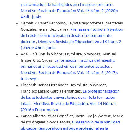
y la formación de habilidades en el maestro primario
,
Mendive. Revista de Educación: Vol. 18 Núm. 2 (2020):
Abril - junio
Osmani Alvarez Bencomo, Taymi Breijo Worosz, Mercedes
González Fernández-Larrea,
Premisas en torno a la gestión
de la extensión universitaria desde el departamento
docente
,
Mendive. Revista de Educación: Vol. 18 Núm. 2
(2020): Abril - junio
Ada Lucía Bonilla Vichot, Taymi Breijo Worosz, Manuel
Ismael Cruz Ordaz,
La formación histórica del maestro
primario: una necesidad en los momentos actuales
,
Mendive. Revista de Educación: Vol. 15 Núm. 3 (2017):
Julio-sept.
Elizabeth Darias Hernández, Taymi Breijo Worosz,
Francisco Lázaro García Fernández,
La profesionalización
de los estudiantes universitarios durante la formación
inicial
,
Mendive. Revista de Educación: Vol. 14 Núm. 1
(2016): Enero-marzo
Carlos Alberto Rojas González, Taymi Breijo Worosz, María
de los Ángeles Novo Cazorla,
El desarrollo de la habilidad
ubicación temporal con enfoque profesional en la