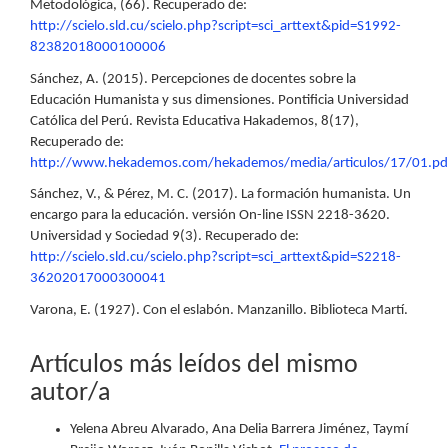
Metodológica, (66). Recuperado de:
http://scielo.sld.cu/scielo.php?script=sci_arttext&pid=S1992-
82382018000100006
Sánchez, A. (2015). Percepciones de docentes sobre la
Educación Humanista y sus dimensiones. Pontificia Universidad
Católica del Perú. Revista Educativa Hakademos, 8(17),
Recuperado de:
http://www.hekademos.com/hekademos/media/articulos/17/01.pd
Sánchez, V., & Pérez, M. C. (2017). La formación humanista. Un
encargo para la educación. versión On-line ISSN 2218-3620.
Universidad y Sociedad 9(3). Recuperado de:
http://scielo.sld.cu/scielo.php?script=sci_arttext&pid=S2218-
36202017000300041
Varona, E. (1927). Con el eslabón. Manzanillo. Biblioteca Martí.
Artículos más leídos del mismo
autor/a
Yelena Abreu Alvarado, Ana Delia Barrera Jiménez, Taymí