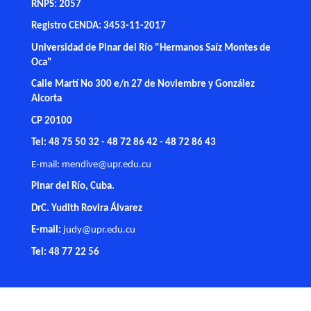
RNPS: 2057
Registro CENDA: 3453-11-2017
Universidad de Pinar del Río "Hermanos Saíz Montes de
Oca"
Calle Martí No 300 e/n 27 de Noviembre y González
Alcorta
CP 20100
Tel: 48 75 50 32 - 48 72 86 42 - 48 72 86 43
E-mail:
mendive@upr.edu.cu
Pinar del Río, Cuba.
DrC. Yudith Rovira Álvarez
E-mail:
judy@upr.edu.cu
Tel: 48 77 22 56