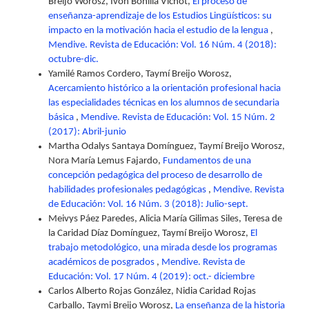
Breijo Worosz, Ivón Bonilla Vichot,
El proceso de
enseñanza-aprendizaje de los Estudios Lingüísticos: su
impacto en la motivación hacia el estudio de la lengua
,
Mendive. Revista de Educación: Vol. 16 Núm. 4 (2018):
octubre-dic.
Yamilé Ramos Cordero, Taymí Breijo Worosz,
Acercamiento histórico a la orientación profesional hacia
las especialidades técnicas en los alumnos de secundaria
básica
,
Mendive. Revista de Educación: Vol. 15 Núm. 2
(2017): Abril-junio
Martha Odalys Santaya Domínguez, Taymí Breijo Worosz,
Nora María Lemus Fajardo,
Fundamentos de una
concepción pedagógica del proceso de desarrollo de
habilidades profesionales pedagógicas
,
Mendive. Revista
de Educación: Vol. 16 Núm. 3 (2018): Julio-sept.
Meivys Páez Paredes, Alicia María Gilimas Siles, Teresa de
la Caridad Díaz Domínguez, Taymí Breijo Worosz,
El
trabajo metodológico, una mirada desde los programas
académicos de posgrados
,
Mendive. Revista de
Educación: Vol. 17 Núm. 4 (2019): oct.- diciembre
Carlos Alberto Rojas González, Nidia Caridad Rojas
Carballo, Taymi Breijo Worosz,
La enseñanza de la historia