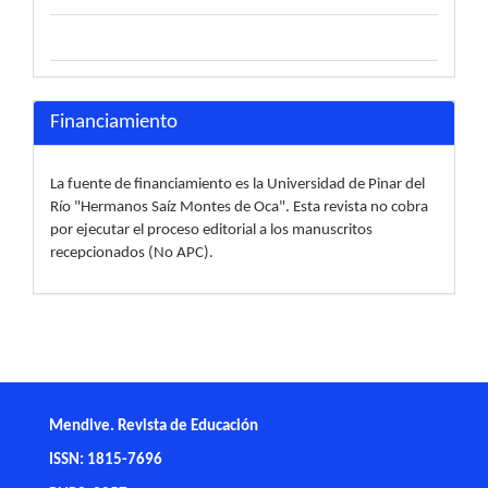
Financiamiento
La fuente de financiamiento es la Universidad de Pinar del
Río "Hermanos Saíz Montes de Oca". Esta revista no cobra
por ejecutar el proceso editorial a los manuscritos
recepcionados (No APC).
Mendive. Revista de Educación
ISSN: 1815-7696