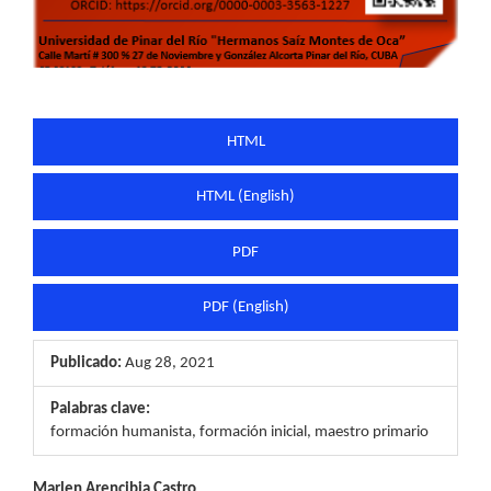
HTML
HTML (English)
PDF
PDF (English)
Publicado:
Aug 28, 2021
Palabras clave:
formación humanista, formación inicial, maestro primario
Marlen Arencibia Castro