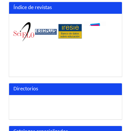
Índice de revistas
Directorios