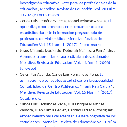
investigación educativa. Reto para los profesionales de la
educación
,
Mendive. Revista de Educación: Vol. 20 Núm.
1 (2022): Enero-marzo
Carlos Luis Fernández Peña, Leonel Reinoso Acosta,
El
aprendizaje por proyectos en el tratamiento de la
estadística durante la formación pregraduada de
profesores de Matemática
,
Mendive. Revista de
Educación: Vol. 15 Núm. 1 (2017): Enero-marzo
Jesús Miranda Izquierdo, Déborah Mainegra Fernández,
Aprender a aprender: el aprendizaje autogestionado
,
Mendive. Revista de Educación: Vol. 4 Núm. 4 (2006):
Julio-sept.
Oslen Paz Acanda, Carlos Luis Fernández Peña,
La
asimilación de conceptos estadísticos en la especialidad
Contabilidad del Centro Politécnico "Frank País García"
,
Mendive. Revista de Educación: Vol. 15 Núm. 4 (2017):
Octubre-dic.
Carlos Luis Fernández Peña, Luis Enrique Martínez
Zamora, Juan García Gálvez, Caridad Estrada Rodríguez,
Procedimiento para caracterizar la esfera cognitiva de los
estudiantes
,
Mendive. Revista de Educación: Vol. 1 Núm.