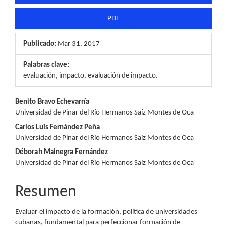
PDF
Publicado:
Mar 31, 2017
Palabras clave:
evaluación, impacto, evaluación de impacto.
Contenido
Benito Bravo Echevarría
Universidad de Pinar del Río Hermanos Saíz Montes de Oca
principal
Carlos Luis Fernández Peña
del
Universidad de Pinar del Río Hermanos Saíz Montes de Oca
Déborah Mainegra Fernández
artículo
Universidad de Pinar del Río Hermanos Saíz Montes de Oca
Resumen
Evaluar el impacto de la formación, política de universidades
cubanas, fundamental para perfeccionar formación de