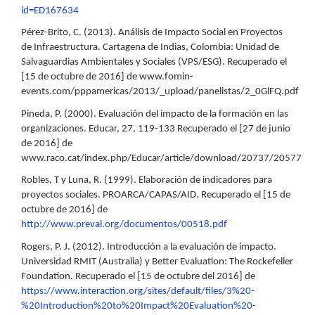
id=ED167634
Pérez-Brito, C. (2013). Análisis de Impacto Social en Proyectos
de Infraestructura. Cartagena de Indias, Colombia: Unidad de
Salvaguardias Ambientales y Sociales (VPS/ESG). Recuperado el
[15 de octubre de 2016] de www.fomin-
events.com/pppamericas/2013/_upload/panelistas/2_0GlFQ.pdf
Pineda, P. (2000). Evaluación del impacto de la formación en las
organizaciones. Educar, 27, 119-133 Recuperado el [27 de junio
de 2016] de
www.raco.cat/index.php/Educar/article/download/20737/20577
Robles, T y Luna, R. (1999). Elaboración de indicadores para
proyectos sociales. PROARCA/CAPAS/AID. Recuperado el [15 de
octubre de 2016] de
http://www.preval.org/documentos/00518.pdf
Rogers, P. J. (2012). Introducción a la evaluación de impacto.
Universidad RMIT (Australia) y Better Evaluation: The Rockefeller
Foundation. Recuperado el [15 de octubre del 2016] de
https://www.interaction.org/sites/default/files/3%20-
%20Introduction%20to%20Impact%20Evaluation%20-