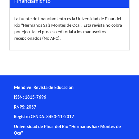
Financiamiento
La fuente de financiamiento es la Universidad de Pinar del
Río "Hermanos Saíz Montes de Oca". Esta revista no cobra
por ejecutar el proceso editorial a los manuscritos
recepcionados (No APC).
Mendive. Revista de Educación
ISSN: 1815-7696
RNPS: 2057
Registro CENDA: 3453-11-2017
Universidad de Pinar del Río "Hermanos Saíz Montes de
Oca"