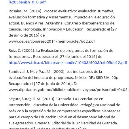
%20Spanish_0_0.pdf
Rosales, M. (2014). Proceso evaluativo: evaluación sumativa,
evaluación formativa y Assesment su impacto en la educación
actual. Buenos Aires, Argentina: Congreso Iberoamericano de
Ciencia, Tecnología, Innovación y Educación. Recuperado el [27
de junio de 2016] de
www.oei.es/congreso2014/memoriactei/662.pdf
Ruíz, C. (2001). La Evaluación de programas de formación de
formadores. . Recuperado el [27 de junio del 2016] de
http://www.tdx.cat/bitstream/handle/10803/5003/crb05de12.pdf
Sandoval, J. M. y Paz, M. (2003). Los indicadores de la
evaluación del impacto de programas. México DF.: SIID SIA, 20p.
Recuperado el [27 de junio de 2016]. De
www.diputados.gob.mx/bibliot/publica/inveyana/polisoc/pdf/0403
Segurajáuregui, M. (2010). Granada. La Licenciatura en
Intervención Educativa de la Universidad Pedagógica Nacional de
México y la expresión de las competencias específicas planteadas
para el campo de Educación Inicial en el desempeño laboral de
sus egresados. Granada: Editorial de la Universidad de Granada.