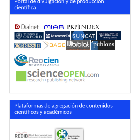
Portal de divulgación y de producción
científica
Plataformas de agregación de contenidos
científicos y académicos