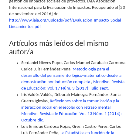
gestión de impactos sociales de proyectos. IAIA Asociación
Internacional para la Evaluación de Impactos. Recuperado el [23
de noviembre del 2016] de
http://www.iaia.org/uploads/pdf/Evaluacion-Impacto-Social-
Lineamientos.pdf
Artículos más leídos del mismo
autor/a
Serdaniel Nieves Pupo, Carlos Manuel Caraballo Carmona,
Carlos Luis Fernández Peña,
Metodología para el
desarrollo del pensamiento lógico-matemático desde la
demostración por inducción completa
,
Mendive. Revista
de Educación: Vol. 17 Núm. 3 (2019): julio-sept.
Iris Valdés Valdés, Déborah Mainegra Fernández, Sonia
Guerra Iglesias,
Reflexiones sobre la comunicación y la
interacción social en el escolar con retraso mental
,
Mendive. Revista de Educación: Vol. 13 Núm. 1 (2014):
Octubre-dic.
Luis Enrique Cardoso Rojas, Gresin Castro Pérez, Carlos
Luis Fernández Peña,
La Estadística en función de la