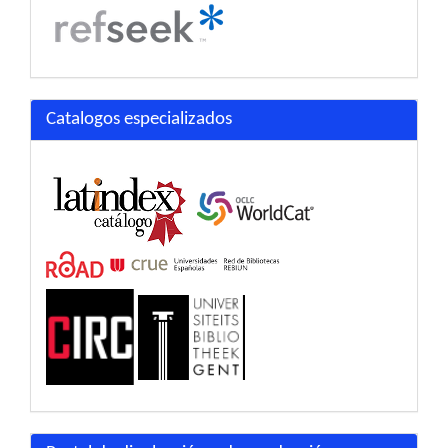
Catalogos especializados