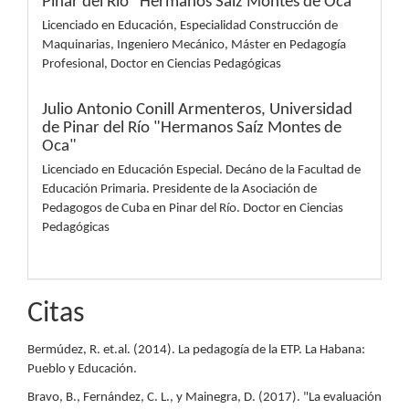
Pinar del Río "Hermanos Saíz Montes de Oca"
Licenciado en Educación, Especialidad Construcción de
Maquinarias, Ingeniero Mecánico, Máster en Pedagogía
Profesional, Doctor en Ciencias Pedagógicas
Julio Antonio Conill Armenteros,
Universidad
de Pinar del Río "Hermanos Saíz Montes de
Oca"
Licenciado en Educación Especial. Decáno de la Facultad de
Educación Primaria. Presidente de la Asociación de
Pedagogos de Cuba en Pinar del Río. Doctor en Ciencias
Pedagógicas
Citas
Bermúdez, R. et.al. (2014). La pedagogía de la ETP. La Habana:
Pueblo y Educación.
Bravo, B., Fernández, C. L., y Mainegra, D. (2017). "La evaluación