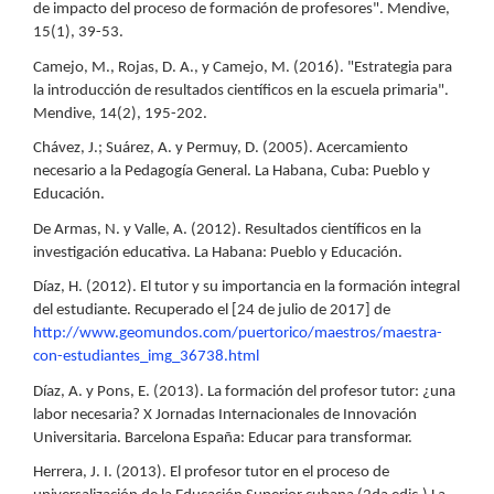
de impacto del proceso de formación de profesores". Mendive,
15(1), 39-53.
Camejo, M., Rojas, D. A., y Camejo, M. (2016). "Estrategia para
la introducción de resultados científicos en la escuela primaria".
Mendive, 14(2), 195-202.
Chávez, J.; Suárez, A. y Permuy, D. (2005). Acercamiento
necesario a la Pedagogía General. La Habana, Cuba: Pueblo y
Educación.
De Armas, N. y Valle, A. (2012). Resultados científicos en la
investigación educativa. La Habana: Pueblo y Educación.
Díaz, H. (2012). El tutor y su importancia en la formación integral
del estudiante. Recuperado el [24 de julio de 2017] de
http://www.geomundos.com/puertorico/maestros/maestra-
con-estudiantes_img_36738.html
Díaz, A. y Pons, E. (2013). La formación del profesor tutor: ¿una
labor necesaria? X Jornadas Internacionales de Innovación
Universitaria. Barcelona España: Educar para transformar.
Herrera, J. I. (2013). El profesor tutor en el proceso de