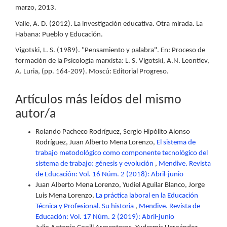
marzo, 2013.
Valle, A. D. (2012). La investigación educativa. Otra mirada. La
Habana: Pueblo y Educación.
Vigotski, L. S. (1989). "Pensamiento y palabra". En: Proceso de
formación de la Psicología marxista: L. S. Vigotski, A.N. Leontiev,
A. Luria, (pp. 164-209). Moscú: Editorial Progreso.
Artículos más leídos del mismo
autor/a
Rolando Pacheco Rodríguez, Sergio Hipólito Alonso
Rodríguez, Juan Alberto Mena Lorenzo,
El sistema de
trabajo metodológico como componente tecnológico del
sistema de trabajo: génesis y evolución
,
Mendive. Revista
de Educación: Vol. 16 Núm. 2 (2018): Abril-junio
Juan Alberto Mena Lorenzo, Yudiel Aguilar Blanco, Jorge
Luis Mena Lorenzo,
La práctica laboral en la Educación
Técnica y Profesional. Su historia
,
Mendive. Revista de
Educación: Vol. 17 Núm. 2 (2019): Abril-junio