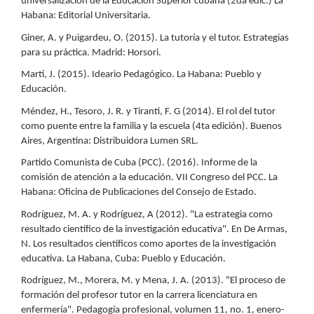
universalización de la Educación Superior cubana (2da edic.) La
Habana: Editorial Universitaria.
Giner, A. y Puigardeu, O. (2015). La tutoría y el tutor. Estrategias
para su práctica. Madrid: Horsori.
Martí, J. (2015). Ideario Pedagógico. La Habana: Pueblo y
Educación.
Méndez, H., Tesoro, J. R. y Tiranti, F. G (2014). El rol del tutor
como puente entre la familia y la escuela (4ta edición). Buenos
Aires, Argentina: Distribuidora Lumen SRL.
Partido Comunista de Cuba (PCC). (2016). Informe de la
comisión de atención a la educación. VII Congreso del PCC. La
Habana: Oficina de Publicaciones del Consejo de Estado.
Rodríguez, M. A. y Rodríguez, A (2012). "La estrategia como
resultado científico de la investigación educativa". En De Armas,
N. Los resultados científicos como aportes de la investigación
educativa. La Habana, Cuba: Pueblo y Educación.
Rodríguez, M., Morera, M. y Mena, J. A. (2013). "El proceso de
formación del profesor tutor en la carrera licenciatura en
enfermería". Pedagogía profesional, volumen 11, no. 1, enero-