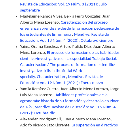
Revista de Educación: Vol. 19 Núm. 3 (2021): Julio-
septiembre
Madelaime Ramos Vives, Belkis Ferro González, Juan
Alberto Mena Lorenzo,
Caracterización del proceso
enseñanza aprendizaje desde la formación pedagógica de
los estudiantes de Enfermería
,
Mendive. Revista de
Educación: Vol. 18 Núm. 4 (2020): Octubre-diciembre
Yaima Orama Sánchez, Arturo Pulido Díaz, Juan Alberto
Mena Lorenzo,
El proceso de formación de las habilidades
científico-investigativas en la especialidad Trabajo Social.
Caracterización / The process of formation of scientific-
investigative skills in the Social Work
specialty. Characterization
,
Mendive. Revista de
Educación: Vol. 19 Núm. 1 (2021): Enero-marzo
Yamila Ramírez Guerra, Juan Alberto Mena Lorenzo, Jorge
Luis Mena Lorenzo,
Habilidades profesionales de la
agronomía: historia de su formación y desarrollo en Pinar
del Río
,
Mendive. Revista de Educación: Vol. 15 Núm. 4
(2017): Octubre-dic.
Alexander Rodríguez Gil, Juan Alberto Mena Lorenzo,
Adolfo Ricardo Lazo Llorente,
La superación en directivos