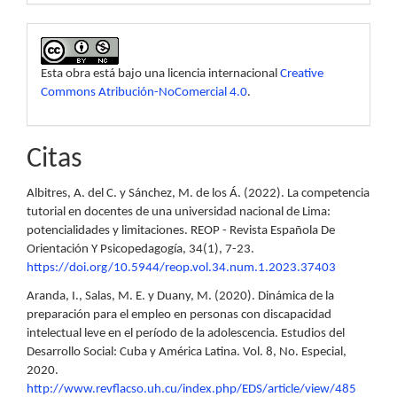
Esta obra está bajo una licencia internacional
Creative
Commons Atribución-NoComercial 4.0
.
Citas
Albitres, A. del C. y Sánchez, M. de los Á. (2022). La competencia
tutorial en docentes de una universidad nacional de Lima:
potencialidades y limitaciones. REOP - Revista Española De
Orientación Y Psicopedagogía, 34(1), 7-23.
https://doi.org/10.5944/reop.vol.34.num.1.2023.37403
Aranda, I., Salas, M. E. y Duany, M. (2020). Dinámica de la
preparación para el empleo en personas con discapacidad
intelectual leve en el período de la adolescencia. Estudios del
Desarrollo Social: Cuba y América Latina. Vol. 8, No. Especial,
2020.
http://www.revflacso.uh.cu/index.php/EDS/article/view/485