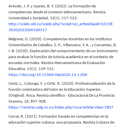
Arévalo, J. P. y Juanes, B. Y. (2022). La formación de
competencias desde el contexto latinoamericano. Revista
Universidad y Sociedad, 14(1), 517-523.
http://scielo.sld.cu/scielo.php?script=sci_arttext&pid=S2218-
36202022000100517
Belgrave, G. (2020). Competencias docentes en los Institutos
Universitarios de Ceballos, S. P., Villanueva, Y. A., y Cervantes, B.
I. B. (2020). Exploración del comportamiento de un instrumento
para evaluar la función de tutoría académica en el contexto de
escuelas normales. Revista Iberoamericana de Evaluación
Educativa, 13(1), 139-155.
https://doi.org/10.15366/riee2020.13.1.006
Ceniz, L., Colunga, S. y Ortiz, R. (2020). Profesionalización de la
función orientadora del tutor en la Educación Superior.
(Original). Roca. Revista científico - Educacional De La Provincia
Granma, 16, 897-908.
https://revistas.udg.co.cu/index.php/roca/article/view/1807
Corral, R. (2021). Formación basada en competencias en la
educación superior cubana: una propuesta. Revista Cubana de