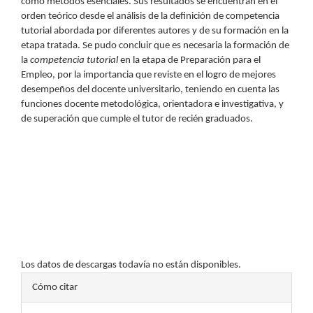
como métodos esenciales. Sus resultados se encuentran en el
orden teórico desde el análisis de la definición de competencia
tutorial abordada por diferentes autores y de su formación en la
etapa tratada. Se pudo concluir que es necesaria la formación de
la
competencia tutorial
en la etapa de Preparación para el
Empleo, por la importancia que reviste en el logro de mejores
desempeños del docente universitario, teniendo en cuenta las
funciones docente metodológica, orientadora e investigativa, y
de superación que cumple el tutor de recién graduados.
Descargas
Los datos de descargas todavía no están disponibles.
Detalles
Cómo citar
del