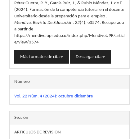
Pérez Guerra, R. Y., García Ruiz, J., & Rubio Méndez, J. de F.
artículo
(2024). Formación de la competencia tutorial en el docente
universitario desde la preparación para el empleo .
Mendive. Revista De Educación
,
22
(4), e3574. Recuperado
a partir de
https://mendive.upr.edu.cu/index.php/MendiveUPR/articl
e/view/3574
Más formatos de cita
Descargar cita
Número
Vol. 22 Núm. 4 (2024): octubre-diciembre
Sección
ARTÍCULOS DE REVISIÓN