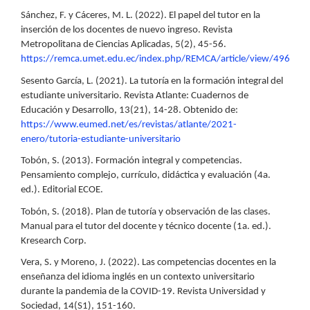
Sánchez, F. y Cáceres, M. L. (2022). El papel del tutor en la
inserción de los docentes de nuevo ingreso. Revista
Metropolitana de Ciencias Aplicadas, 5(2), 45-56.
https://remca.umet.edu.ec/index.php/REMCA/article/view/496
Sesento García, L. (2021). La tutoría en la formación integral del
estudiante universitario. Revista Atlante: Cuadernos de
Educación y Desarrollo, 13(21), 14-28. Obtenido de:
https://www.eumed.net/es/revistas/atlante/2021-
enero/tutoria-estudiante-universitario
Tobón, S. (2013). Formación integral y competencias.
Pensamiento complejo, currículo, didáctica y evaluación (4a.
ed.). Editorial ECOE.
Tobón, S. (2018). Plan de tutoría y observación de las clases.
Manual para el tutor del docente y técnico docente (1a. ed.).
Kresearch Corp.
Vera, S. y Moreno, J. (2022). Las competencias docentes en la
enseñanza del idioma inglés en un contexto universitario
durante la pandemia de la COVID-19. Revista Universidad y
Sociedad, 14(S1), 151-160.