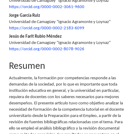
Universidad de Camagüey “Ignacio Agramonte y Loynaz”
principal
https://orcid.org/0000-0002-3061-9600
del
Jorge García Ruiz
Universidad de Camagüey “Ignacio Agramonte y Loynaz”
artículo
https://orcid.org/0000-0002-2183-6099
Jesús de Farit Rubio Méndez
Universidad de Camagüey “Ignacio Agramonte y Loynaz”
https://orcid.org/0000-0002-8078-9026
Resumen
Actualmente, la formación por competencias responde a las
demandas de la sociedad, por lo que es importante que toda
institución educativa en general, y la universidad en particular,
requiera de docentes con los saberes necesarios para mejores
desempeños. El presente artículo tuvo como objetivo analizar la
necesidad de formación de la competencia tutorial en el docente
universitario desde la Preparación para el Empleo, a partir de la
revisión de fuentes bibliográficas relacionadas con el tema. Para
ello se empleó el análisis bibliográfico y la revisión documental