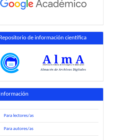
Repositorio de información científica
Información
Para lectores/as
Para autores/as