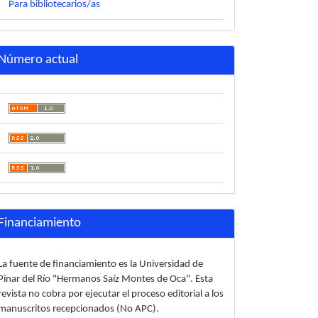
Para bibliotecarios/as
Número actual
Financiamiento
La fuente de financiamiento es la Universidad de
Pinar del Río "Hermanos Saíz Montes de Oca". Esta
revista no cobra por ejecutar el proceso editorial a los
manuscritos recepcionados (No APC).