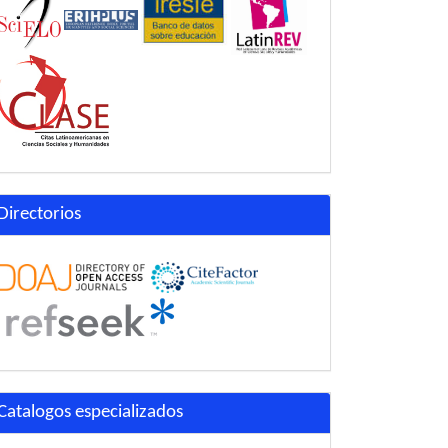
Directorios
Catalogos especializados