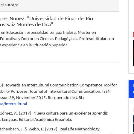
del autor/a
jares Nuñez,
"Universidad de Pinar del Río
s Saíz Montes de Oca"
 en Educación, especialidad Lengua Inglesa. Master en
 Educativa y Doctor en Ciencias Pedagógicas. Profesor titular con
 experiencia en la Educación Superior.
5). Towards an Intercultural Communication Competence Tool for
ility Purposes. Journal of Intercultural Communication, ISSN
issue 39, November 2015. Recuperado de URL:
se/intercultural
 Gómez, A. (2017). Nueva cultura para un excelente aprendiz
de Lenguas. Editorial Académica Española.
 Eschenbach, J. & Webb, L. (2017). Real Life Methodology.