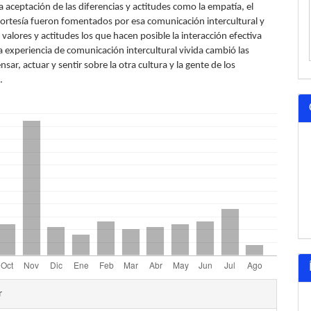
la aceptación de las diferencias y actitudes como la empatía, el
 cortesía fueron fomentados por esa comunicación intercultural y
valores y actitudes los que hacen posible la interacción efectiva
La experiencia de comunicación intercultural vivida cambió las
sar, actuar y sentir sobre la otra cultura y la gente de los
.
les
r