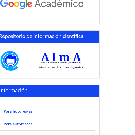
Repositorio de información científica
Información
Para lectores/as
Para autores/as