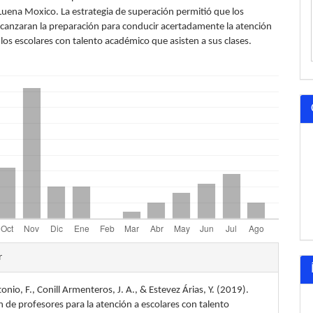
 Luena Moxico. La estrategia de superación permitió que los
lcanzaran la preparación para conducir acertadamente la atención
los escolares con talento académico que asisten a sus clases.
les
r
onio, F., Conill Armenteros, J. A., & Estevez Árias, Y. (2019).
lo
 de profesores para la atención a escolares con talento