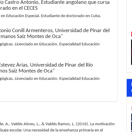
o Castro Antonio,
Estudiante angolano que cursa
orado en el CECES
 en Educación Especial. Estudiante de doctorado en Cuba.
ntonio Conill Armenteros,
Universidad de Pinar del
rmanos Saíz Montes de Oca"
gógicas. Licenciado en Educación. Especialidad Educación
Estevez Árias,
Universidad de Pinar del Río
os Saíz Montes de Oca"
gógicas. Licenciado en Educación. Especialidad Educación
, A., Valdés Abreu, L., & Valdés Ramos, L. (2016). La motivación
izaje escolar. Una necesidad de la enseñanza primaria en el