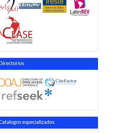
Directorios
Catalogos especializados