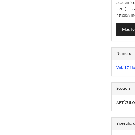
académico
17
(1), 12
https://m
Más fo
Número
Vol. 17 N
Sección
ARTÍCULO
Biografía 