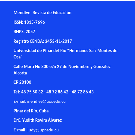
Mendive. Revista de Educación
ISSN: 1815-7696
RNPS: 2057
Registro CENDA: 3453-11-2017
Universidad de Pinar del Río "Hermanos Saíz Montes de
Oca"
Calle Martí No 300 e/n 27 de Noviembre y González
Alcorta
CP 20100
Tel: 48 75 50 32 - 48 72 86 42 - 48 72 86 43
E-mail:
mendive@upr.edu.cu
Pinar del Río, Cuba.
DrC. Yudith Rovira Álvarez
E-mail:
judy@upr.edu.cu