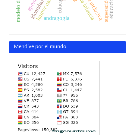
identidad docente
didáctica inclusiva
modelo didáctico
primera infancia
humor escénico
andragogía
Mendive por el mundo