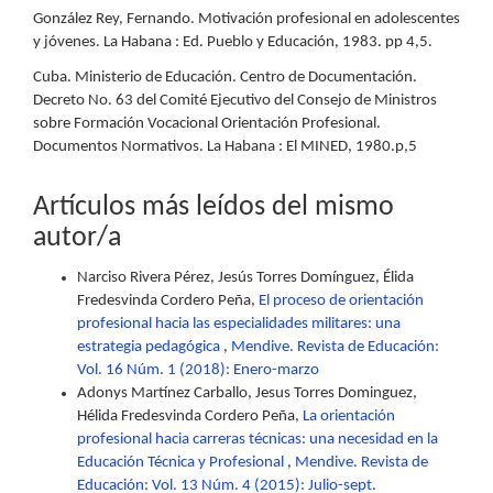
González Rey, Fernando. Motivación profesional en adolescentes
y jóvenes. La Habana : Ed. Pueblo y Educación, 1983. pp 4,5.
Cuba. Ministerio de Educación. Centro de Documentación.
Decreto No. 63 del Comité Ejecutivo del Consejo de Ministros
sobre Formación Vocacional Orientación Profesional.
Documentos Normativos. La Habana : El MINED, 1980.p,5
Artículos más leídos del mismo
autor/a
Narciso Rivera Pérez, Jesús Torres Domínguez, Élida
Fredesvinda Cordero Peña,
El proceso de orientación
profesional hacia las especialidades militares: una
estrategia pedagógica
,
Mendive. Revista de Educación:
Vol. 16 Núm. 1 (2018): Enero-marzo
Adonys Martínez Carballo, Jesus Torres Dominguez,
Hélida Fredesvinda Cordero Peña,
La orientación
profesional hacia carreras técnicas: una necesidad en la
Educación Técnica y Profesional
,
Mendive. Revista de
Educación: Vol. 13 Núm. 4 (2015): Julio-sept.