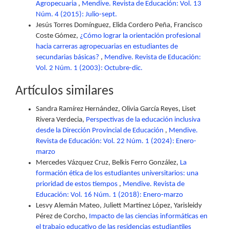
Agropecuaria
,
Mendive. Revista de Educación: Vol. 13
Núm. 4 (2015): Julio-sept.
Jesús Torres Domínguez, Elida Cordero Peña, Francisco
Coste Gómez,
¿Cómo lograr la orientación profesional
hacia carreras agropecuarias en estudiantes de
secundarias básicas?
,
Mendive. Revista de Educación:
Vol. 2 Núm. 1 (2003): Octubre-dic.
Artículos similares
Sandra Ramírez Hernández, Olivia García Reyes, Liset
Rivera Verdecia,
Perspectivas de la educación inclusiva
desde la Dirección Provincial de Educación
,
Mendive.
Revista de Educación: Vol. 22 Núm. 1 (2024): Enero-
marzo
Mercedes Vázquez Cruz, Belkis Ferro González,
La
formación ética de los estudiantes universitarios: una
prioridad de estos tiempos
,
Mendive. Revista de
Educación: Vol. 16 Núm. 1 (2018): Enero-marzo
Lesvy Alemán Mateo, Juliett Martínez López, Yarisleidy
Pérez de Corcho,
Impacto de las ciencias informáticas en
el trabajo educativo de las residencias estudiantiles