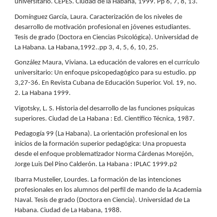
universitario. CEPES. Ciudad de la Habana, 1999. Pp 6, 7, 8, 13.
Domínguez García, Laura. Caracterización de los niveles de
desarrollo de motivación profesional en jóvenes estudiantes.
Tesis de grado (Doctora en Ciencias Psicológica). Universidad de
La Habana. La Habana,1992..pp 3, 4, 5, 6, 10, 25.
González Maura, Viviana. La educación de valores en el currículo
universitario: Un enfoque psicopedagógico para su estudio. pp
3,27-36. En Revista Cubana de Educación Superior. Vol. 19, no.
2. La Habana 1999.
Vigotsky, L. S. Historia del desarrollo de las funciones psíquicas
superiores. Ciudad de La Habana : Ed. Científico Técnica, 1987.
Pedagogía 99 (La Habana). La orientación profesional en los
inicios de la formación superior pedagógica: Una propuesta
desde el enfoque problematizador Norma Cárdenas Morejón,
Jorge Luis Del Pino Calderón. La Habana : IPLAC 1999.p2
Ibarra Mustelier, Lourdes. La formación de las intenciones
profesionales en los alumnos del perfil de mando de la Academia
Naval. Tesis de grado (Doctora en Ciencia). Universidad de La
Habana. Ciudad de La Habana, 1988.