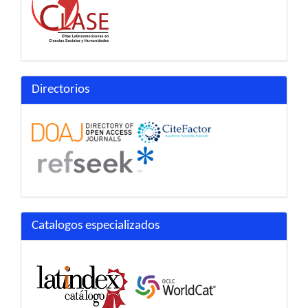
Directorios
Catalogos especializados