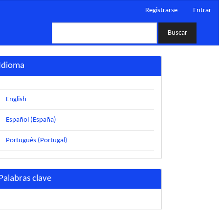
Registrarse
Entrar
Buscar
Idioma
English
Español (España)
Português (Portugal)
Palabras clave