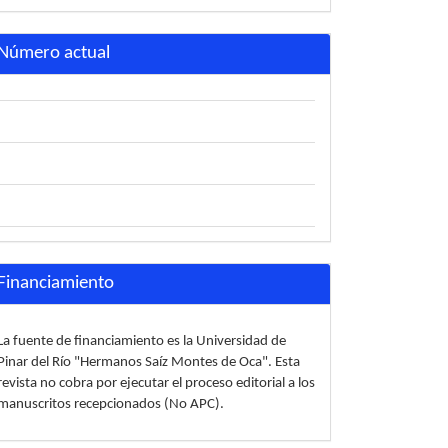
Número actual
Financiamiento
La fuente de financiamiento es la Universidad de
Pinar del Río "Hermanos Saíz Montes de Oca". Esta
revista no cobra por ejecutar el proceso editorial a los
manuscritos recepcionados (No APC).