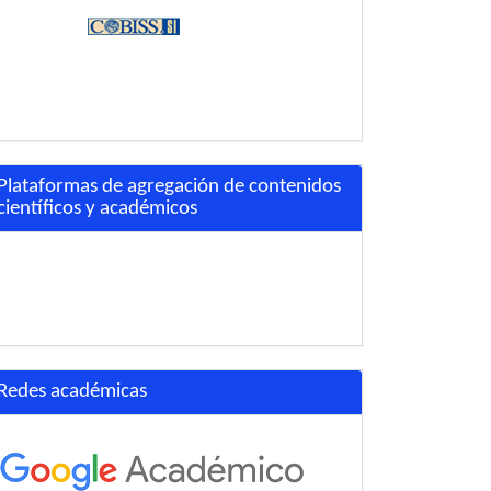
Plataformas de agregación de contenidos
científicos y académicos
Redes académicas