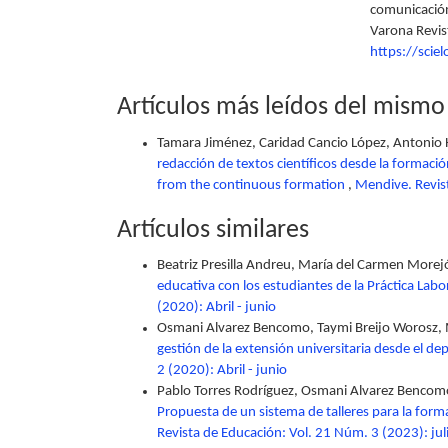
comunicación
Varona Revis
https://sci
Artículos más leídos del mismo
Tamara Jiménez, Caridad Cancio López, Antonio 
redacción de textos científicos desde la formaci
from the continuous formation
,
Mendive. Revist
Artículos similares
Beatriz Presilla Andreu, María del Carmen Morej
educativa con los estudiantes de la Práctica Labo
(2020): Abril - junio
Osmani Alvarez Bencomo, Taymi Breijo Worosz,
gestión de la extensión universitaria desde el 
2 (2020): Abril - junio
Pablo Torres Rodríguez, Osmani Alvarez Bencom
Propuesta de un sistema de talleres para la forma
Revista de Educación: Vol. 21 Núm. 3 (2023): ju