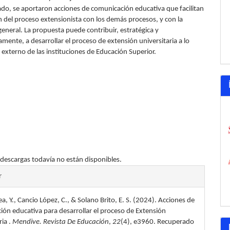
do, se aportaron acciones de comunicación educativa que facilitan
ón del proceso extensionista con los demás procesos, y con la
eneral. La propuesta puede contribuir, estratégica y
ente, a desarrollar el proceso de extensión universitaria a lo
o externo de las instituciones de Educación Superior.
 descargas todavía no están disponibles.
les
r
a, Y., Cancio López, C., & Solano Brito, E. S. (2024). Acciones de
lo
ón educativa para desarrollar el proceso de Extensión
ria .
Mendive. Revista De Educación
,
22
(4), e3960. Recuperado