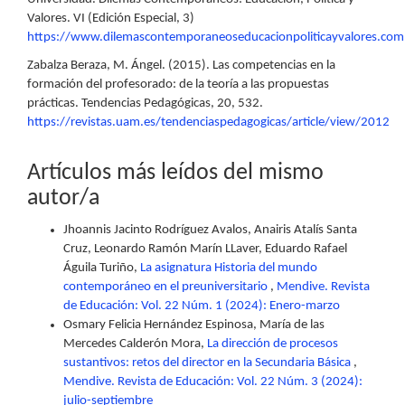
Valores. VI (Edición Especial, 3)
https://www.dilemascontemporaneoseducacionpoliticayvalores.com
Zabalza Beraza, M. Ángel. (2015). Las competencias en la
formación del profesorado: de la teoría a las propuestas
prácticas. Tendencias Pedagógicas, 20, 532.
https://revistas.uam.es/tendenciaspedagogicas/article/view/2012
Artículos más leídos del mismo
autor/a
Jhoannis Jacinto Rodríguez Avalos, Anairis Atalís Santa
Cruz, Leonardo Ramón Marín LLaver, Eduardo Rafael
Águila Turiño,
La asignatura Historia del mundo
contemporáneo en el preuniversitario
,
Mendive. Revista
de Educación: Vol. 22 Núm. 1 (2024): Enero-marzo
Osmary Felicia Hernández Espinosa, María de las
Mercedes Calderón Mora,
La dirección de procesos
sustantivos: retos del director en la Secundaria Básica
,
Mendive. Revista de Educación: Vol. 22 Núm. 3 (2024):
julio-septiembre