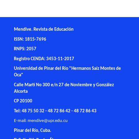
Mendive. Revista de Educación
ISSN: 1815-7696
RNPS: 2057
Registro CENDA: 3453-11-2017
Universidad de Pinar del Río "Hermanos Saíz Montes de
Oca"
Calle Martí No 300 e/n 27 de Noviembre y González
Alcorta
CP 20100
Tel: 48 75 50 32 - 48 72 86 42 - 48 72 86 43
E-mail:
mendive@upr.edu.cu
Pinar del Río, Cuba.