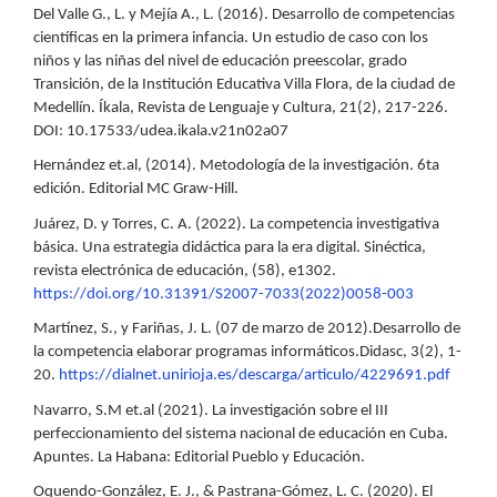
Del Valle G., L. y Mejía A., L. (2016). Desarrollo de competencias
científicas en la primera infancia. Un estudio de caso con los
niños y las niñas del nivel de educación preescolar, grado
Transición, de la Institución Educativa Villa Flora, de la ciudad de
Medellín. Íkala, Revista de Lenguaje y Cultura, 21(2), 217-226.
DOI: 10.17533/udea.ikala.v21n02a07
Hernández et.al, (2014). Metodología de la investigación. 6ta
edición. Editorial MC Graw-Hill.
Juárez, D. y Torres, C. A. (2022). La competencia investigativa
básica. Una estrategia didáctica para la era digital. Sinéctica,
revista electrónica de educación, (58), e1302.
https://doi.org/10.31391/S2007-7033(2022)0058-003
Martínez, S., y Fariñas, J. L. (07 de marzo de 2012).Desarrollo de
la competencia elaborar programas informáticos.Didasc, 3(2), 1-
20.
https://dialnet.unirioja.es/descarga/articulo/4229691.pdf
Navarro, S.M et.al (2021). La investigación sobre el III
perfeccionamiento del sistema nacional de educación en Cuba.
Apuntes. La Habana: Editorial Pueblo y Educación.
Oquendo-González, E. J., & Pastrana-Gómez, L. C. (2020). El