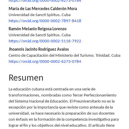
principal
https://orcid.org/0000-0002-6273-0784
del
María de Las Mercedes Calderón Mora
Universidad de Sancti Spíritus. Cuba
artículo
https://orcid.org/0000-0002-7897-8418
Ramón Melanio Reigosa Lorenzo
Universidad de Sancti Spíritus. Cuba
https://orcid.org/0000-0002-5116-7922
Jhoannis Jacinto Rodríguez Avalos
Centro de Capacitación del Ministerio del Turismo. Trinidad. Cuba
https://orcid.org/0000-0002-6273-0784
Resumen
La educación cubana está centrada en una serie de
transformaciones, nombradas como Tercer Perfeccionamiento
del Sistema Nacional de Educación. El Preuniversitario no es la
excepción por la importancia que reviste como antesala de la
universidad, se hace necesario la preparación de sus docentes
con énfasis en la formación de la competencia investigativa para
lograr el fin y los objetivos del nivel educativo. El artículo tiene