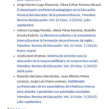
Jorge Genaro Lugo Plasencia, Vilma Esther Moreno Ricard,
El desempeño profesional pedagógico en la Educación
Musical del educador de la primera infancia
,
Mendive.
Revista de Educación: Vol. 22 Núm. 3 (2024): julio-
septiembre
Nelson Careaga Pendás, Alexis Pérez Ramírez, Rodolfo
Acosta Padrón,
La literatura caribeña y la competencia
intercultural en la formación de profesores de inglés
,
Mendive. Revista de Educación: Vol. 22 Núm. 1 (2024):
Enero-marzo
Josefa Azel Jiménez,
Sistema de acciones para la
educación de la responsabilidad y el compromiso social
,
Mendive. Revista de Educación: Vol. 20 Núm. 2 (2022):
Abril-junio
Rolando del Llano Hernández, Juan Alberto Mena
Lorenzo, Jorge Luis Mena Lorenzo,
Habilidades
profesionales de los especialistas de Medicina Interna
para atender a gestantes con patologías asociadas
,
Mendive. Revista de Educación: Vol. 21 Núm. 3 (2023):
julio-septiembre