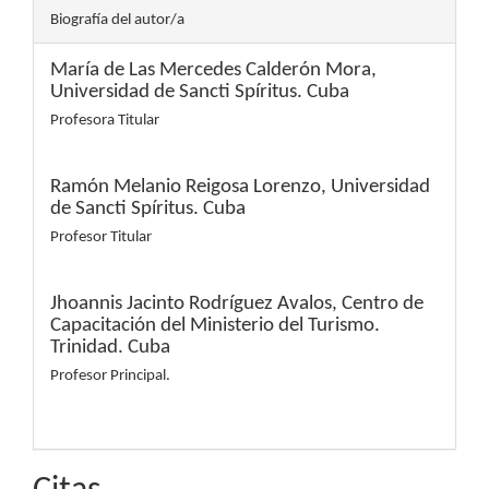
Biografía del autor/a
María de Las Mercedes Calderón Mora,
Universidad de Sancti Spíritus. Cuba
Profesora Titular
Ramón Melanio Reigosa Lorenzo,
Universidad
de Sancti Spíritus. Cuba
Profesor Titular
Jhoannis Jacinto Rodríguez Avalos,
Centro de
Capacitación del Ministerio del Turismo.
Trinidad. Cuba
Profesor Principal.