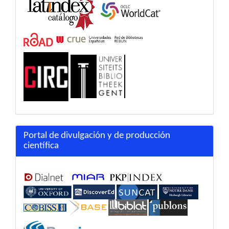
Portal de divulgación y de producción
científica