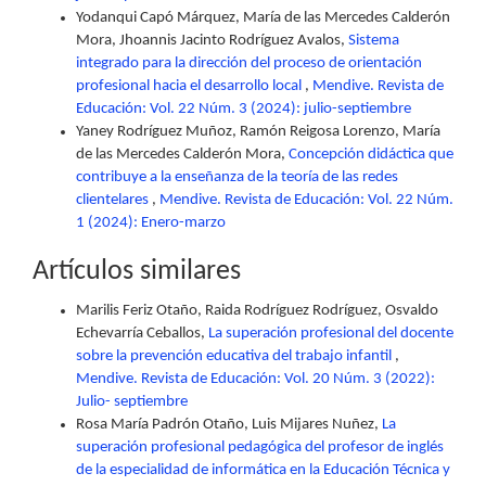
Yodanqui Capó Márquez, María de las Mercedes Calderón
Mora, Jhoannis Jacinto Rodríguez Avalos,
Sistema
integrado para la dirección del proceso de orientación
profesional hacia el desarrollo local
,
Mendive. Revista de
Educación: Vol. 22 Núm. 3 (2024): julio-septiembre
Yaney Rodríguez Muñoz, Ramón Reigosa Lorenzo, María
de las Mercedes Calderón Mora,
Concepción didáctica que
contribuye a la enseñanza de la teoría de las redes
clientelares
,
Mendive. Revista de Educación: Vol. 22 Núm.
1 (2024): Enero-marzo
Artículos similares
Marilis Feriz Otaño, Raida Rodríguez Rodríguez, Osvaldo
Echevarría Ceballos,
La superación profesional del docente
sobre la prevención educativa del trabajo infantil
,
Mendive. Revista de Educación: Vol. 20 Núm. 3 (2022):
Julio- septiembre
Rosa María Padrón Otaño, Luis Mijares Nuñez,
La
superación profesional pedagógica del profesor de inglés
de la especialidad de informática en la Educación Técnica y