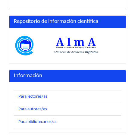
Repositorio de información científica
Información
Para lectores/as
Para autores/as
Para bibliotecarios/as