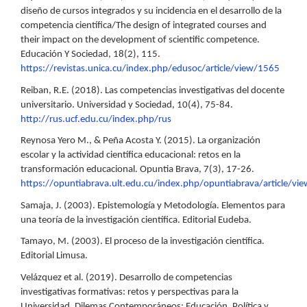
diseño de cursos integrados y su incidencia en el desarrollo de la
competencia científica/The design of integrated courses and
their impact on the development of scientific competence.
Educación Y Sociedad, 18(2), 115.
https://revistas.unica.cu/index.php/edusoc/article/view/1565
Reiban, R.E. (2018). Las competencias investigativas del docente
universitario. Universidad y Sociedad, 10(4), 75-84.
http://rus.ucf.edu.cu/index.php/rus
Reynosa Yero M., & Peña Acosta Y. (2015). La organización
escolar y la actividad científica educacional: retos en la
transformación educacional. Opuntia Brava, 7(3), 17-26.
https://opuntiabrava.ult.edu.cu/index.php/opuntiabrava/article/vi
Samaja, J. (2003). Epistemología y Metodología. Elementos para
una teoría de la investigación científica. Editorial Eudeba.
Tamayo, M. (2003). El proceso de la investigación científica.
Editorial Limusa.
Velázquez et al. (2019). Desarrollo de competencias
investigativas formativas: retos y perspectivas para la
Universidad. Dilemas Contemporáneos: Educación, Política y