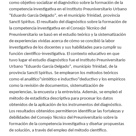
como objetivo socializar el diagnóstico sobre la formación de la
competencia investigativa en el Instituto Preuniversitario Urbano
"Eduardo García Delgado", en el municipio Trinidad, provincia
Sancti Spíritus. El resultado del diagnóstico sobre la formación de
la competencia investigativa en el Consejo Técnico del
Preuniversitario se basó en el estudio teórico y la sistematización
de experiencias vividas acerca de cómo se concibió la labor
investigativa de los docentes y sus habilidades para cumplir su
función científico-investigativa. El contexto educativo en que
tuvo lugar el estudio diagnóstico fue el Instituto Preuniversitario
Urbano "Eduardo García Delgado", municipio Trinidad, de la
provincia Sancti Spíritus. Se emplearon los métodos teóricos
como el analítico"sintético e inductivo"deductivo y los empíricos
como la revisión de documentos, sistematización de
experiencias, la encuesta y la entrevista. Además, se empleó el
método de estadística descriptiva para procesar los datos
obtenidos de la aplicación de los instrumentos del diagnóstico.
Los resultados obtenidos permitieron identificar las fortalezas y
debilidades del Consejo Técnico del Preuniversitario sobre la
formación de la competencia investigativa y diseñar propuestas
de solución, a través del empleo del método científico.