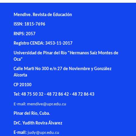
Mendive. Revista de Educación
ISSN: 1815-7696
RNPS: 2057
Registro CENDA: 3453-11-2017
Universidad de Pinar del Río "Hermanos Saíz Montes de
Oca"
Calle Martí No 300 e/n 27 de Noviembre y González
Alcorta
CP 20100
Tel: 48 75 50 32 - 48 72 86 42 - 48 72 86 43
E-mail:
mendive@upr.edu.cu
Pinar del Río, Cuba.
DrC. Yudith Rovira Álvarez
E-mail:
judy@upr.edu.cu