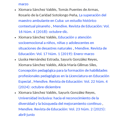
marzo
Xiomara Sánchez Valdés, Tomás Puentes de Armas,
Rosario de la Caridad Sotolongo Peña,
La superación del
maestro ambulante en Cuba: un estudio histórico
contextual pinareño
,
Mendive. Revista de Educación: Vol.
16 Núm. 4 (2018): octubre-dic.
Xiomara Sánchez Valdés,
Educación y atención
socioemocional a niños, niñas y adolescentes en
situaciones de desastres naturales
,
Mendive. Revista de
Educación: Vol. 17 Núm. 1 (2019): Enero-marzo
Liuska Hernández Estrada, Sayuris González Reyes,
Xiomara Sánchez Valdés, Alicia María Gilimas Siles,
Concepción pedagógica para la formación de habilidades
profesionales pedagógicas en la Licenciatura en Educación
Especial
,
Mendive. Revista de Educación: Vol. 22 Núm. 4
(2024): octubre-diciembre
Xiomara Sánchez Valdés, Sayuris González Reyes,
Universidad inclusiva: hacia el reconocimiento de la
diversidad y la búsqueda del mejoramiento continuo
,
Mendive. Revista de Educación: Vol. 23 Núm. 2 (2025):
abril-junio