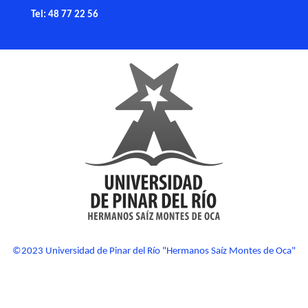
Tel: 48 77 22 56
©2023 Universidad de Pinar del Río "Hermanos Saíz Montes de Oca"