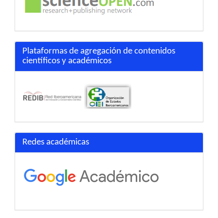
Plataformas de agregación de contenidos
científicos y académicos
Redes académicas