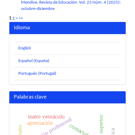
Mendive. Revista de Educación: Vol. 23 Núm. 4 (2025):
octubre-diciembre
1
2
>
>>
Idioma
English
Español (España)
Português (Portugal)
Palabras clave
teatro vernáculo
superación profesional
apreciación
contactología