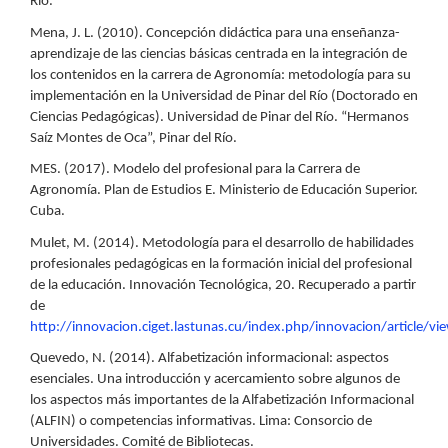
Río.
Mena, J. L. (2010). Concepción didáctica para una enseñanza-
aprendizaje de las ciencias básicas centrada en la integración de
los contenidos en la carrera de Agronomía: metodología para su
implementación en la Universidad de Pinar del Río (Doctorado en
Ciencias Pedagógicas). Universidad de Pinar del Río. “Hermanos
Saíz Montes de Oca”, Pinar del Río.
MES. (2017). Modelo del profesional para la Carrera de
Agronomía. Plan de Estudios E. Ministerio de Educación Superior.
Cuba.
Mulet, M. (2014). Metodología para el desarrollo de habilidades
profesionales pedagógicas en la formación inicial del profesional
de la educación. Innovación Tecnológica, 20. Recuperado a partir
de
http://innovacion.ciget.lastunas.cu/index.php/innovacion/article/v
Quevedo, N. (2014). Alfabetización informacional: aspectos
esenciales. Una introducción y acercamiento sobre algunos de
los aspectos más importantes de la Alfabetización Informacional
(ALFIN) o competencias informativas. Lima: Consorcio de
Universidades. Comité de Bibliotecas.