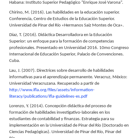
Habana: Instituto Superior Pedagógico “Enrique José Varona”.
Chirino, M. (2016). Las habilidades en la educación superior.
Conferencia, Centro de Estudios de la Educación Superior.
Universidad de Pinar del Río «Hermanos Saíz Montes de Oca».
Díaz, T. (2016). Didáctica Desarrolladora en la Educación
Superior: un enfoque para la formación de competencias
profesionales. Presentado en Universidad 2016. 10mo Congreso
Internacional de Educación Superior, Palacio de Convenciones.
Cuba.
Lau, J. (2007). Directrices sobre desarrollo de habilidades
informativas para el aprendizaje permanente. Veracruz, México:
Universidad Veracruzana. Recuperado a partir de
http://www.ifla.org/files/assets/information-
literacy/publications/ifla-guidelines-es.pdf
Lorenzo, Y. (2014). Concepción didáctica del proceso de
formación de habilidades investigativo-laborales en los
estudiantes de contabilidad y finanzas. Estrategia para su
implementación en la Universidad de Pinar del Río (Doctorado en
Ciencias Pedagógicas). Universidad de Pinar del Río, Pinar del