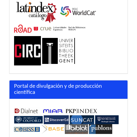
Portal de divulgación y de producción
científica