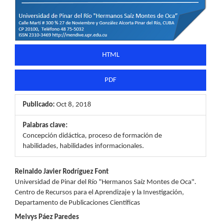
HTML
PDF
Publicado:
Oct 8, 2018
Palabras clave:
Concepción didáctica, proceso de formación de
habilidades, habilidades informacionales.
Contenido
Reinaldo Javier Rodríguez Font
Universidad de Pinar del Río "Hermanos Saíz Montes de Oca".
principal
Centro de Recursos para el Aprendizaje y la Investigación,
Departamento de Publicaciones Científicas
del
Meivys Páez Paredes