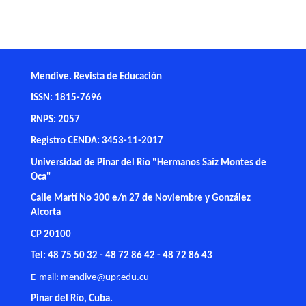
Mendive. Revista de Educación
ISSN: 1815-7696
RNPS: 2057
Registro CENDA: 3453-11-2017
Universidad de Pinar del Río "Hermanos Saíz Montes de
Oca"
Calle Martí No 300 e/n 27 de Noviembre y González
Alcorta
CP 20100
Tel: 48 75 50 32 - 48 72 86 42 - 48 72 86 43
E-mail:
mendive@upr.edu.cu
Pinar del Río, Cuba.