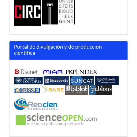
Portal de divulgación y de producción
científica