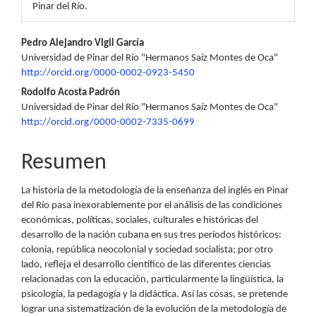
Pinar del Río.
Contenido
Pedro Alejandro Vigil García
Universidad de Pinar del Río "Hermanos Saíz Montes de Oca"
principal
http://orcid.org/0000-0002-0923-5450
del
Rodolfo Acosta Padrón
Universidad de Pinar del Río "Hermanos Saíz Montes de Oca"
artículo
http://orcid.org/0000-0002-7335-0699
Resumen
La historia de la metodología de la enseñanza del inglés en Pinar
del Río pasa inexorablemente por el análisis de las condiciones
económicas, políticas, sociales, culturales e históricas del
desarrollo de la nación cubana en sus tres períodos históricos:
colonia, república neocolonial y sociedad socialista; por otro
lado, refleja el desarrollo científico de las diferentes ciencias
relacionadas con la educación, particularmente la lingüística, la
psicología, la pedagogía y la didáctica. Así las cosas, se pretende
lograr una sistematización de la evolución de la metodología de