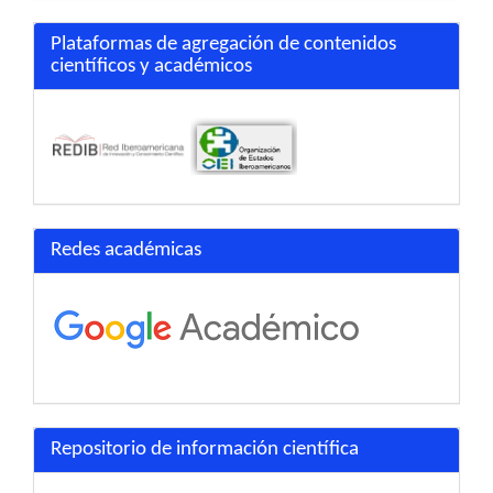
Plataformas de agregación de contenidos
científicos y académicos
Redes académicas
Repositorio de información científica