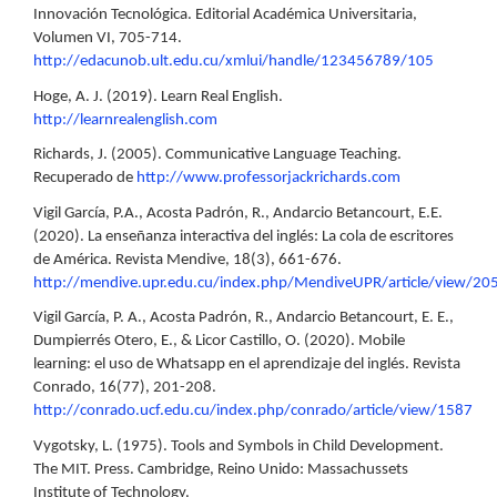
Innovación Tecnológica. Editorial Académica Universitaria,
Volumen VI, 705-714.
http://edacunob.ult.edu.cu/xmlui/handle/123456789/105
Hoge, A. J. (2019). Learn Real English.
http://learnrealenglish.com
Richards, J. (2005). Communicative Language Teaching.
Recuperado de
http://www.professorjackrichards.com
Vigil García, P.A., Acosta Padrón, R., Andarcio Betancourt, E.E.
(2020). La enseñanza interactiva del inglés: La cola de escritores
de América. Revista Mendive, 18(3), 661-676.
http://mendive.upr.edu.cu/index.php/MendiveUPR/article/view/20
Vigil García, P. A., Acosta Padrón, R., Andarcio Betancourt, E. E.,
Dumpierrés Otero, E., & Licor Castillo, O. (2020). Mobile
learning: el uso de Whatsapp en el aprendizaje del inglés. Revista
Conrado, 16(77), 201-208.
http://conrado.ucf.edu.cu/index.php/conrado/article/view/1587
Vygotsky, L. (1975). Tools and Symbols in Child Development.
The MIT. Press. Cambridge, Reino Unido: Massachussets
Institute of Technology.