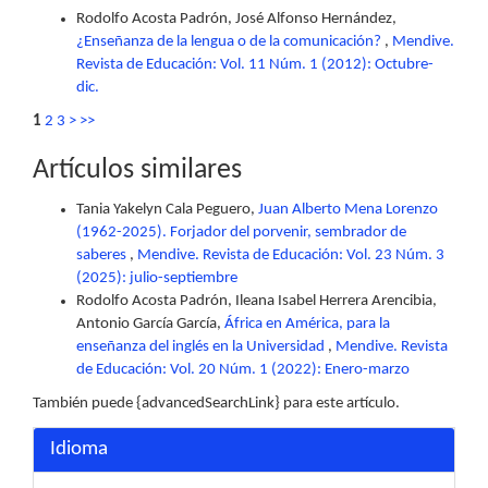
Rodolfo Acosta Padrón, José Alfonso Hernández,
¿Enseñanza de la lengua o de la comunicación?
,
Mendive.
Revista de Educación: Vol. 11 Núm. 1 (2012): Octubre-
dic.
1
2
3
>
>>
Artículos similares
Tania Yakelyn Cala Peguero,
Juan Alberto Mena Lorenzo
(1962-2025). Forjador del porvenir, sembrador de
saberes
,
Mendive. Revista de Educación: Vol. 23 Núm. 3
(2025): julio-septiembre
Rodolfo Acosta Padrón, Ileana Isabel Herrera Arencibia,
Antonio García García,
África en América, para la
enseñanza del inglés en la Universidad
,
Mendive. Revista
de Educación: Vol. 20 Núm. 1 (2022): Enero-marzo
También puede {advancedSearchLink} para este artículo.
Idioma