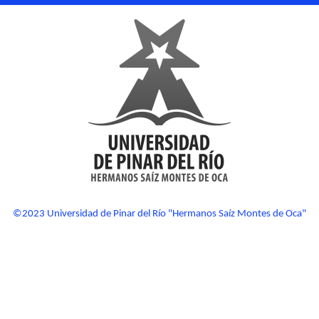
©2023 Universidad de Pinar del Río "Hermanos Saíz Montes de Oca"