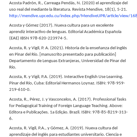
Acosta Padrón, R., Carreaga Pendás, N. (2020) el aprendizaje del
uso real del mediante la literatura. Revista Mendive, 18(1), 5-21.
http://mendive.upr.edu.cu/index.php/MendiveUPR/article/view/16
Acosta y Gómez (2017). Nueva cultura para un excelente
aprendiz interactivo de lenguas. Editorial Académica Española
(EAE) IBSN 978-620-223974-5.
Acosta, R. y Vigil, P. A. (2021). Historia de la enseñanza del inglés
en Pinar del Río. [manuscrito presentado para publicación]
Departamento de Lenguas Extranjeras, Universidad de Pinar del
Río.
Acosta, R. y Vigil, P.A. (2019). Interactive English Use Learning.
Pinar del Río, Cuba: Editorial Hermanos Loynaz. ISBN: 978-959-
219-610-0.
Acosta, R., Pérez, J. y Vasconcelos, A. (2017). Professional Tasks
for Pedagogical Training of Foreign Language Teaching. Above:
Editora e Publicações. 1a Edição. Brazil. ISBN: 978-85-8219-313-
6.
Acosta, R. Vigil, P.A., y Gómez, A. (2019). Nueva cultura del
aprendizaje del inglés para estudiantes universitario. Ciencia e