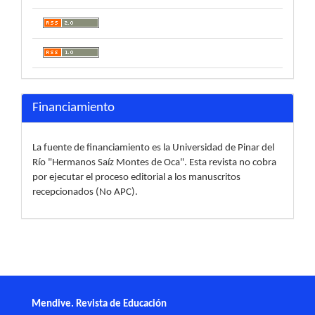
Financiamiento
La fuente de financiamiento es la Universidad de Pinar del
Río "Hermanos Saíz Montes de Oca". Esta revista no cobra
por ejecutar el proceso editorial a los manuscritos
recepcionados (No APC).
Mendive. Revista de Educación