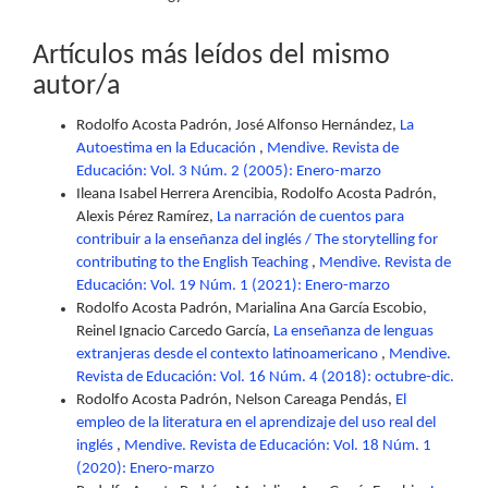
Artículos más leídos del mismo
autor/a
Rodolfo Acosta Padrón, José Alfonso Hernández,
La
Autoestima en la Educación
,
Mendive. Revista de
Educación: Vol. 3 Núm. 2 (2005): Enero-marzo
Ileana Isabel Herrera Arencibia, Rodolfo Acosta Padrón,
Alexis Pérez Ramírez,
La narración de cuentos para
contribuir a la enseñanza del inglés / The storytelling for
contributing to the English Teaching
,
Mendive. Revista de
Educación: Vol. 19 Núm. 1 (2021): Enero-marzo
Rodolfo Acosta Padrón, Marialina Ana García Escobio,
Reinel Ignacio Carcedo García,
La enseñanza de lenguas
extranjeras desde el contexto latinoamericano
,
Mendive.
Revista de Educación: Vol. 16 Núm. 4 (2018): octubre-dic.
Rodolfo Acosta Padrón, Nelson Careaga Pendás,
El
empleo de la literatura en el aprendizaje del uso real del
inglés
,
Mendive. Revista de Educación: Vol. 18 Núm. 1
(2020): Enero-marzo