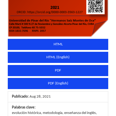
HTML
HTML (English)
PDF
PDF (English)
Publicado:
Aug 28, 2021
Palabras clave:
evolución histórica, metodología, enseñanza del inglés,