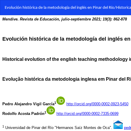
Volver
Evolución histórica de la metodología del inglés en Pinar del Río/Historic
a
los
detalles
del
artículo