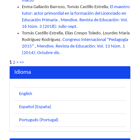
marzo
Enma Gallardo Barroso, Tomás Castillo Estrella,
El maestro
tutor: actor primordial en la formación del Licenciado en
Educación Primaria
,
Mendive. Revista de Educación: Vol.
16 Núm. 3 (2018): Julio-sept.
Tomás Castillo Estrella, Elías Crespo Toledo, Lourdes María
Rodríguez Rodríguez,
Congreso Internacional "Pedagogía
2015"
,
Mendive. Revista de Educación: Vol. 13 Núm. 1
(2014): Octubre-dic.
1
2
>
>>
Idioma
English
Español (España)
Português (Portugal)