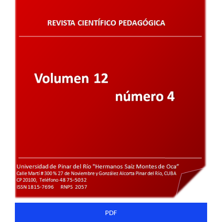
del
artículo
PDF