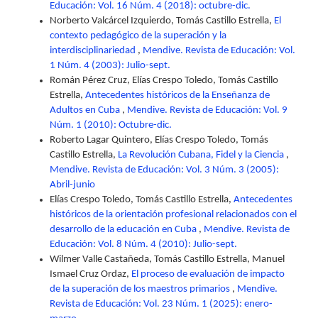
Educación: Vol. 16 Núm. 4 (2018): octubre-dic.
Norberto Valcárcel Izquierdo, Tomás Castillo Estrella,
El
contexto pedagógico de la superación y la
interdisciplinariedad
,
Mendive. Revista de Educación: Vol.
1 Núm. 4 (2003): Julio-sept.
Román Pérez Cruz, Elías Crespo Toledo, Tomás Castillo
Estrella,
Antecedentes históricos de la Enseñanza de
Adultos en Cuba
,
Mendive. Revista de Educación: Vol. 9
Núm. 1 (2010): Octubre-dic.
Roberto Lagar Quintero, Elías Crespo Toledo, Tomás
Castillo Estrella,
La Revolución Cubana, Fidel y la Ciencia
,
Mendive. Revista de Educación: Vol. 3 Núm. 3 (2005):
Abril-junio
Elías Crespo Toledo, Tomás Castillo Estrella,
Antecedentes
históricos de la orientación profesional relacionados con el
desarrollo de la educación en Cuba
,
Mendive. Revista de
Educación: Vol. 8 Núm. 4 (2010): Julio-sept.
Wilmer Valle Castañeda, Tomás Castillo Estrella, Manuel
Ismael Cruz Ordaz,
El proceso de evaluación de impacto
de la superación de los maestros primarios
,
Mendive.
Revista de Educación: Vol. 23 Núm. 1 (2025): enero-