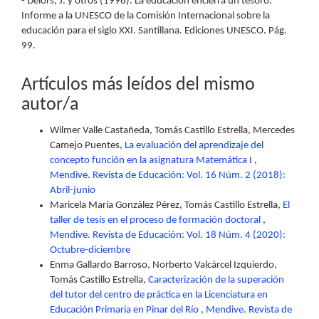
- Delors, J. y otros (1996). La educación encierra un tesoro.
Informe a la UNESCO de la Comisión Internacional sobre la
educación para el siglo XXI. Santillana. Ediciones UNESCO. Pág.
99.
Artículos más leídos del mismo
autor/a
Wilmer Valle Castañeda, Tomás Castillo Estrella, Mercedes
Camejo Puentes,
La evaluación del aprendizaje del
concepto función en la asignatura Matemática I
,
Mendive. Revista de Educación: Vol. 16 Núm. 2 (2018):
Abril-junio
Maricela María González Pérez, Tomás Castillo Estrella,
El
taller de tesis en el proceso de formación doctoral
,
Mendive. Revista de Educación: Vol. 18 Núm. 4 (2020):
Octubre-diciembre
Enma Gallardo Barroso, Norberto Valcárcel Izquierdo,
Tomás Castillo Estrella,
Caracterización de la superación
del tutor del centro de práctica en la Licenciatura en
Educación Primaria en Pinar del Río
,
Mendive. Revista de