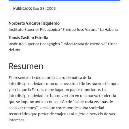
Publicado:
Sep 23, 2003
Contenido
Norberto Valcárcel Izquierdo
Instituto Superior Pedagógico “Enrique José Varona” La Habana
principal
Tomás Castillo Estrella
del
Instituto Superior Pedagógico “Rafael María de Mendive” Pinar
del Río.
artículo
Resumen
El presente artículo aborda la problemática de la
interdisciplinariedad como una necesidad de los nuevos tiempos
y en la que la Escuela debe jugar un papel importante. La
interdisciplinariedad, se ha convertido en una nueva tendencia
que se impone ante la concepción de “saber cada vez más de
cada vez menos”, ideal que corresponde a una sociedad
tecnocrática que pretende enajenar al sujeto al servicio de sus
intereses.
Descargas