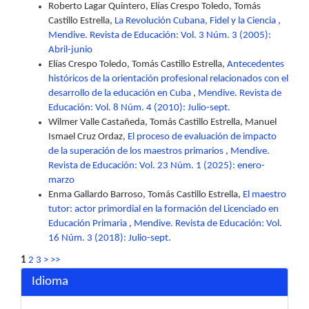
Roberto Lagar Quintero, Elías Crespo Toledo, Tomás
Castillo Estrella,
La Revolución Cubana, Fidel y la Ciencia
,
Mendive. Revista de Educación: Vol. 3 Núm. 3 (2005):
Abril-junio
Elías Crespo Toledo, Tomás Castillo Estrella,
Antecedentes
históricos de la orientación profesional relacionados con el
desarrollo de la educación en Cuba
,
Mendive. Revista de
Educación: Vol. 8 Núm. 4 (2010): Julio-sept.
Wilmer Valle Castañeda, Tomás Castillo Estrella, Manuel
Ismael Cruz Ordaz,
El proceso de evaluación de impacto
de la superación de los maestros primarios
,
Mendive.
Revista de Educación: Vol. 23 Núm. 1 (2025): enero-
marzo
Enma Gallardo Barroso, Tomás Castillo Estrella,
El maestro
tutor: actor primordial en la formación del Licenciado en
Educación Primaria
,
Mendive. Revista de Educación: Vol.
16 Núm. 3 (2018): Julio-sept.
1
2
3
>
>>
Idioma