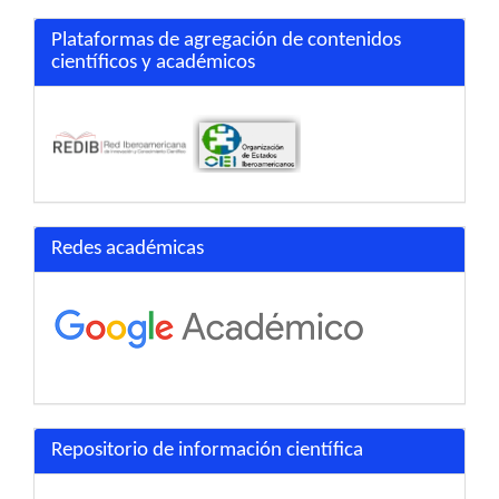
Plataformas de agregación de contenidos
científicos y académicos
Redes académicas
Repositorio de información científica