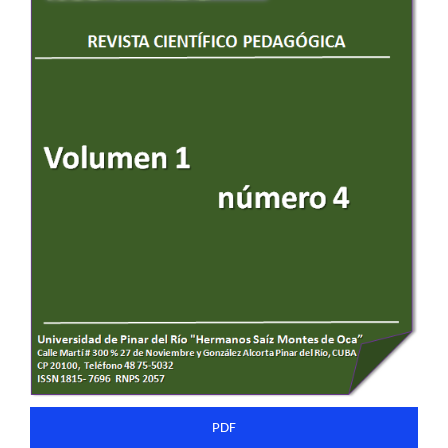
del
artículo
PDF