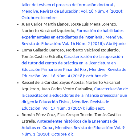
taller de tesis en el proceso de formación doctoral
,
Mendive. Revista de Educación: Vol. 18 Núm. 4 (2020):
Octubre-diciembre
Juan Carlos Martin Llanos, Jorge Luis Mena Lorenzo,
Norberto Valcárcel Izquierdo,
Formación de habilidades
experimentales en estudiantes de ingeniería
,
Mendive.
Revista de Educación: Vol. 16 Núm. 2 (2018): Abril-junio
Enma Gallardo Barroso, Norberto Valcárcel Izquierdo,
Tomás Castillo Estrella,
Caracterización de la superación
del tutor del centro de práctica en la Licenciatura en
Educación Primaria en Pinar del Río
,
Mendive. Revista de
Educación: Vol. 16 Núm. 4 (2018): octubre-dic.
Rasciel de la Caridad Zayas Acosta, Norberto Valcárcel
Izquierdo, Juan Carlos Vento Carballea,
Caracterización de
la capacitación a educadoras de la infancia preescolar que
dirigen la Educación Física
,
Mendive. Revista de
Educación: Vol. 17 Núm. 3 (2019): julio-sept.
Román Pérez Cruz, Elías Crespo Toledo, Tomás Castillo
Estrella,
Antecedentes históricos de la Enseñanza de
Adultos en Cuba
,
Mendive. Revista de Educación: Vol. 9
Núm. 1 (2010): Octubre-dic.