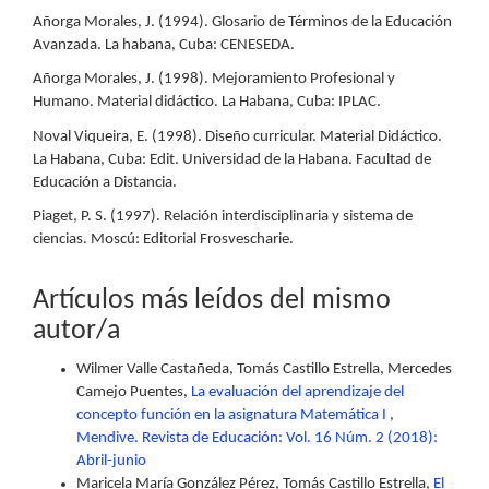
Añorga Morales, J. (1994). Glosario de Términos de la Educación
Avanzada. La habana, Cuba: CENESEDA.
Añorga Morales, J. (1998). Mejoramiento Profesional y
Humano. Material didáctico. La Habana, Cuba: IPLAC.
Noval Viqueira, E. (1998). Diseño curricular. Material Didáctico.
La Habana, Cuba: Edit. Universidad de la Habana. Facultad de
Educación a Distancia.
Piaget, P. S. (1997). Relación interdisciplinaria y sistema de
ciencias. Moscú: Editorial Frosvescharie.
Artículos más leídos del mismo
autor/a
Wilmer Valle Castañeda, Tomás Castillo Estrella, Mercedes
Camejo Puentes,
La evaluación del aprendizaje del
concepto función en la asignatura Matemática I
,
Mendive. Revista de Educación: Vol. 16 Núm. 2 (2018):
Abril-junio
Maricela María González Pérez, Tomás Castillo Estrella,
El