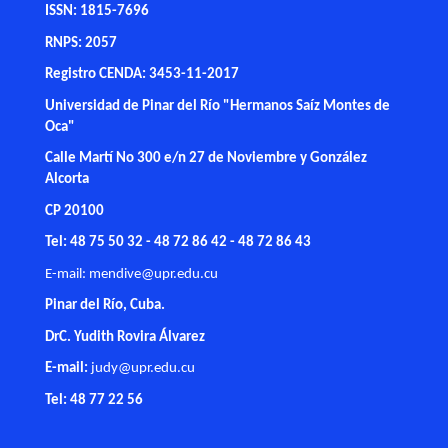
ISSN: 1815-7696
RNPS: 2057
Registro CENDA: 3453-11-2017
Universidad de Pinar del Río "Hermanos Saíz Montes de
Oca"
Calle Martí No 300 e/n 27 de Noviembre y González
Alcorta
CP 20100
Tel: 48 75 50 32 - 48 72 86 42 - 48 72 86 43
E-mail:
mendive@upr.edu.cu
Pinar del Río, Cuba.
DrC. Yudith Rovira Álvarez
E-mail:
judy@upr.edu.cu
Tel: 48 77 22 56