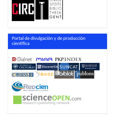
Portal de divulgación y de producción
científica