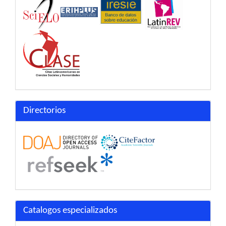
Directorios
Catalogos especializados