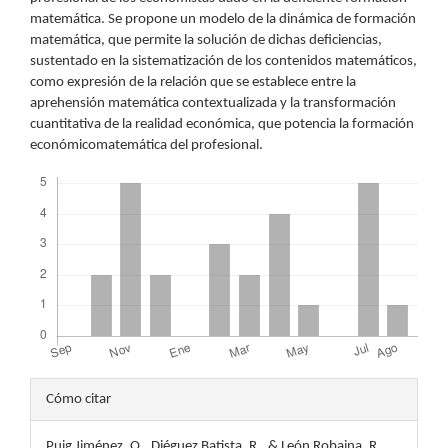
matemática. Se propone un modelo de la dinámica de formación
matemática, que permite la solución de dichas deficiencias,
sustentado en la sistematización de los contenidos matemáticos,
como expresión de la relación que se establece entre la
aprehensión matemática contextualizada y la transformación
cuantitativa de la realidad económica, que potencia la formación
económicomatemática del profesional.
Descargas
Detalles
Cómo citar
del
Puig Jiménez, O., Diéguez Batista, R., & León Robaina, R.