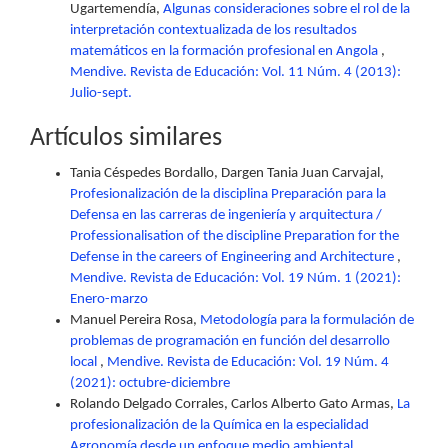
Ugartemendía,
Algunas consideraciones sobre el rol de la
interpretación contextualizada de los resultados
matemáticos en la formación profesional en Angola
,
Mendive. Revista de Educación: Vol. 11 Núm. 4 (2013):
Julio-sept.
Artículos similares
Tania Céspedes Bordallo, Dargen Tania Juan Carvajal,
Profesionalización de la disciplina Preparación para la
Defensa en las carreras de ingeniería y arquitectura /
Professionalisation of the discipline Preparation for the
Defense in the careers of Engineering and Architecture
,
Mendive. Revista de Educación: Vol. 19 Núm. 1 (2021):
Enero-marzo
Manuel Pereira Rosa,
Metodología para la formulación de
problemas de programación en función del desarrollo
local
,
Mendive. Revista de Educación: Vol. 19 Núm. 4
(2021): octubre-diciembre
Rolando Delgado Corrales, Carlos Alberto Gato Armas,
La
profesionalización de la Química en la especialidad
Agronomía desde un enfoque medio ambiental
,