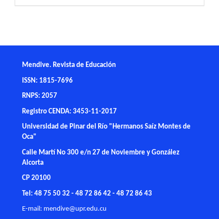
Mendive. Revista de Educación
ISSN: 1815-7696
RNPS: 2057
Registro CENDA: 3453-11-2017
Universidad de Pinar del Río "Hermanos Saíz Montes de
Oca"
Calle Martí No 300 e/n 27 de Noviembre y González
Alcorta
CP 20100
Tel: 48 75 50 32 - 48 72 86 42 - 48 72 86 43
E-mail:
mendive@upr.edu.cu