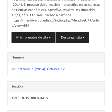
artículo
(2014). El proceso de formación matemática en las carreras
de ciencias económicas.
Mendive. Revista De Educación
,
13
(1), 110–116. Recuperado a partir de
https://mendive.upr.edu.cu/index.php/MendiveUPR/articl
e/view/689
Más formatos de cita
Descargar cita
Número
Vol. 13 Núm. 1 (2014): Octubre-dic.
Sección
ARTÍCULOS ORIGINALES