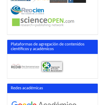
Plataformas de agregación de contenidos
científicos y académicos
Redes académicas