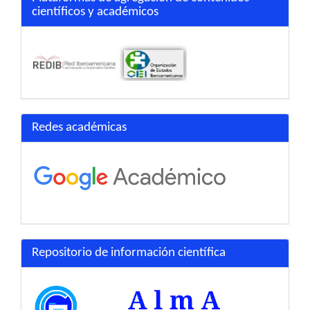
científicos y académicos
Redes académicas
Repositorio de información científica