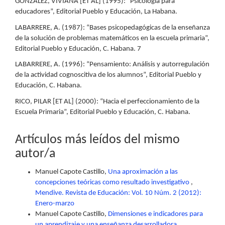
GONZÁLEZ, VIVIANA [ET AL] (1995): “Psicología para
educadores”, Editorial Pueblo y Educación, La Habana.
LABARRERE, A. (1987): “Bases psicopedagógicas de la enseñanza
de la solución de problemas matemáticos en la escuela primaria”,
Editorial Pueblo y Educación, C. Habana. 7
LABARRERE, A. (1996): “Pensamiento: Análisis y autorregulación
de la actividad cognoscitiva de los alumnos”, Editorial Pueblo y
Educación, C. Habana.
RICO, PILAR [ET AL] (2000): “Hacia el perfeccionamiento de la
Escuela Primaria”, Editorial Pueblo y Educación, C. Habana.
Artículos más leídos del mismo
autor/a
Manuel Capote Castillo,
Una aproximación a las
concepciones teóricas como resultado investigativo
,
Mendive. Revista de Educación: Vol. 10 Núm. 2 (2012):
Enero-marzo
Manuel Capote Castillo,
Dimensiones e indicadores para
un aprendizaje y una enseñanza desarrolladora
,