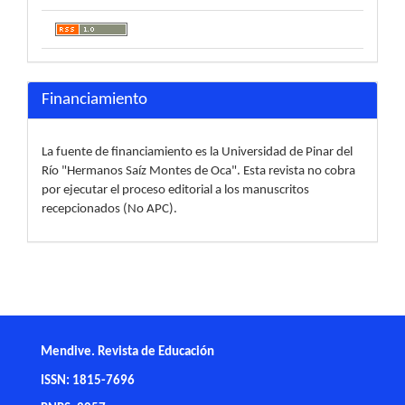
Financiamiento
La fuente de financiamiento es la Universidad de Pinar del
Río "Hermanos Saíz Montes de Oca". Esta revista no cobra
por ejecutar el proceso editorial a los manuscritos
recepcionados (No APC).
Mendive. Revista de Educación
ISSN: 1815-7696