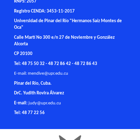
RNPS: 2057
Registro CENDA: 3453-11-2017
Universidad de Pinar del Río "Hermanos Saíz Montes de
Oca"
Calle Martí No 300 e/n 27 de Noviembre y González
Alcorta
CP 20100
Tel: 48 75 50 32 - 48 72 86 42 - 48 72 86 43
E-mail:
mendive@upr.edu.cu
Pinar del Río, Cuba.
DrC. Yudith Rovira Álvarez
E-mail:
judy@upr.edu.cu
Tel: 48 77 22 56