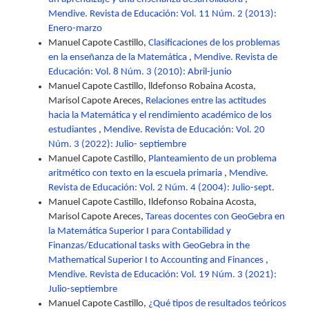
Mendive. Revista de Educación: Vol. 11 Núm. 2 (2013):
Enero-marzo
Manuel Capote Castillo,
Clasificaciones de los problemas
en la enseñanza de la Matemática
,
Mendive. Revista de
Educación: Vol. 8 Núm. 3 (2010): Abril-junio
Manuel Capote Castillo, lldefonso Robaina Acosta,
Marisol Capote Areces,
Relaciones entre las actitudes
hacia la Matemática y el rendimiento académico de los
estudiantes
,
Mendive. Revista de Educación: Vol. 20
Núm. 3 (2022): Julio- septiembre
Manuel Capote Castillo,
Planteamiento de un problema
aritmético con texto en la escuela primaria
,
Mendive.
Revista de Educación: Vol. 2 Núm. 4 (2004): Julio-sept.
Manuel Capote Castillo, Ildefonso Robaina Acosta,
Marisol Capote Areces,
Tareas docentes con GeoGebra en
la Matemática Superior I para Contabilidad y
Finanzas/Educational tasks with GeoGebra in the
Mathematical Superior I to Accounting and Finances
,
Mendive. Revista de Educación: Vol. 19 Núm. 3 (2021):
Julio-septiembre
Manuel Capote Castillo,
¿Qué tipos de resultados teóricos