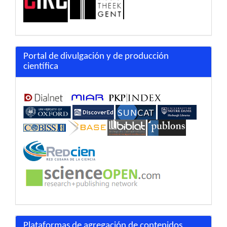
Portal de divulgación y de producción
científica
Plataformas de agregación de contenidos