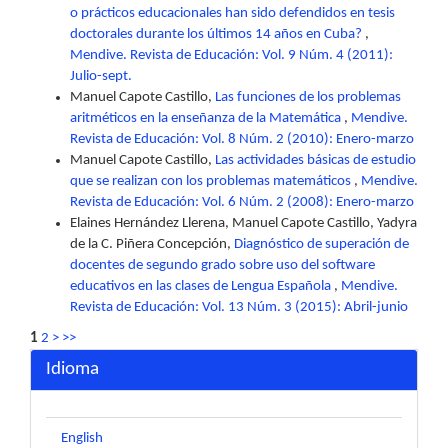
o prácticos educacionales han sido defendidos en tesis
doctorales durante los últimos 14 años en Cuba?
,
Mendive. Revista de Educación: Vol. 9 Núm. 4 (2011):
Julio-sept.
Manuel Capote Castillo,
Las funciones de los problemas
aritméticos en la enseñanza de la Matemática
,
Mendive.
Revista de Educación: Vol. 8 Núm. 2 (2010): Enero-marzo
Manuel Capote Castillo,
Las actividades básicas de estudio
que se realizan con los problemas matemáticos
,
Mendive.
Revista de Educación: Vol. 6 Núm. 2 (2008): Enero-marzo
Elaines Hernández Llerena, Manuel Capote Castillo, Yadyra
de la C. Piñera Concepción,
Diagnóstico de superación de
docentes de segundo grado sobre uso del software
educativos en las clases de Lengua Española
,
Mendive.
Revista de Educación: Vol. 13 Núm. 3 (2015): Abril-junio
1
2
>
>>
Idioma
English