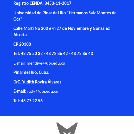
Registro CENDA: 3453-11-2017
Universidad de Pinar del Río "Hermanos Saíz Montes de
Oca"
Calle Martí No 300 e/n 27 de Noviembre y González
Alcorta
CP 20100
Tel: 48 75 50 32 - 48 72 86 42 - 48 72 86 43
E-mail:
mendive@upr.edu.cu
Pinar del Río, Cuba.
DrC. Yudith Rovira Álvarez
E-mail:
judy@upr.edu.cu
Tel: 48 77 22 56