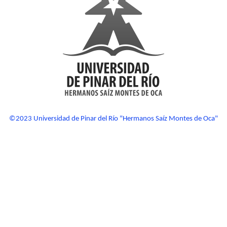
©2023 Universidad de Pinar del Río "Hermanos Saíz Montes de Oca"