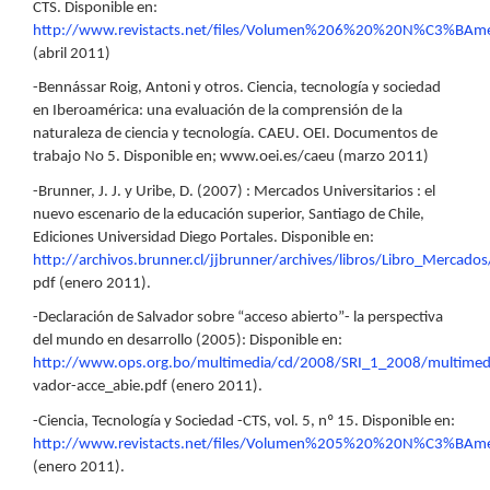
CTS. Disponible en:
http://www.revistacts.net/files/Volumen%206%20%20N%C3%BAm
(abril 2011)
-Bennássar Roig, Antoni y otros. Ciencia, tecnología y sociedad
en Iberoamérica: una evaluación de la comprensión de la
naturaleza de ciencia y tecnología. CAEU. OEI. Documentos de
trabajo No 5. Disponible en; www.oei.es/caeu (marzo 2011)
-Brunner, J. J. y Uribe, D. (2007) : Mercados Universitarios : el
nuevo escenario de la educación superior, Santiago de Chile,
Ediciones Universidad Diego Portales. Disponible en:
http://archivos.brunner.cl/jjbrunner/archives/libros/Libro_Mercado
pdf (enero 2011).
-Declaración de Salvador sobre “acceso abierto”- la perspectiva
del mundo en desarrollo (2005): Disponible en:
http://www.ops.org.bo/multimedia/cd/2008/SRI_1_2008/multimed
vador-acce_abie.pdf (enero 2011).
-Ciencia, Tecnología y Sociedad -CTS, vol. 5, nº 15. Disponible en:
http://www.revistacts.net/files/Volumen%205%20%20N%C3%BAmer
(enero 2011).