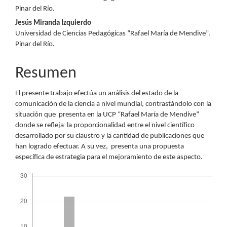
principal
Pinar del Río.
del
Jesús Miranda Izquierdo
Universidad de Ciencias Pedagógicas “Rafael María de Mendive”.
artículo
Pinar del Río.
Resumen
El presente trabajo efectúa un análisis del estado de la
comunicación de la ciencia a nivel mundial, contrastándolo con la
situación que presenta en la UCP “Rafael María de Mendive”
donde se refleja la proporcionalidad entre el nivel científico
desarrollado por su claustro y la cantidad de publicaciones que
han logrado efectuar. A su vez, presenta una propuesta
específica de estrategia para el mejoramiento de este aspecto.
Descargas