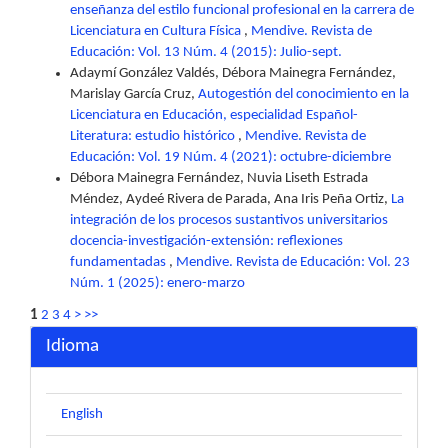
enseñanza del estilo funcional profesional en la carrera de
Licenciatura en Cultura Física
,
Mendive. Revista de
Educación: Vol. 13 Núm. 4 (2015): Julio-sept.
Adaymí González Valdés, Débora Mainegra Fernández,
Marislay García Cruz,
Autogestión del conocimiento en la
Licenciatura en Educación, especialidad Español-
Literatura: estudio histórico
,
Mendive. Revista de
Educación: Vol. 19 Núm. 4 (2021): octubre-diciembre
Débora Mainegra Fernández, Nuvia Liseth Estrada
Méndez, Aydeé Rivera de Parada, Ana Iris Peña Ortiz,
La
integración de los procesos sustantivos universitarios
docencia-investigación-extensión: reflexiones
fundamentadas
,
Mendive. Revista de Educación: Vol. 23
Núm. 1 (2025): enero-marzo
1
2
3
4
>
>>
Idioma
English