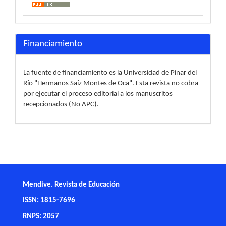
Financiamiento
La fuente de financiamiento es la Universidad de Pinar del
Río "Hermanos Saíz Montes de Oca". Esta revista no cobra
por ejecutar el proceso editorial a los manuscritos
recepcionados (No APC).
Mendive. Revista de Educación
ISSN: 1815-7696
RNPS: 2057