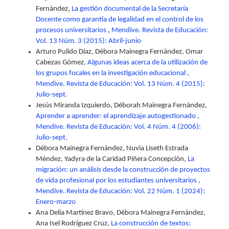
Fernández,
La gestión documental de la Secretaría
Docente como garantía de legalidad en el control de los
procesos universitarios
,
Mendive. Revista de Educación:
Vol. 13 Núm. 3 (2015): Abril-junio
Arturo Pulido Díaz, Débora Mainegra Fernández, Omar
Cabezas Gómez,
Algunas ideas acerca de la utilización de
los grupos focales en la investigación educacional
,
Mendive. Revista de Educación: Vol. 13 Núm. 4 (2015):
Julio-sept.
Jesús Miranda Izquierdo, Déborah Mainegra Fernández,
Aprender a aprender: el aprendizaje autogestionado
,
Mendive. Revista de Educación: Vol. 4 Núm. 4 (2006):
Julio-sept.
Débora Mainegra Fernández, Nuvia Liseth Estrada
Méndez, Yadyra de la Caridad Piñera Concepción,
La
migración: un análisis desde la construcción de proyectos
de vida profesional por los estudiantes universitarios
,
Mendive. Revista de Educación: Vol. 22 Núm. 1 (2024):
Enero-marzo
Ana Delia Martínez Bravo, Débora Mainegra Fernández,
Ana Isel Rodríguez Cruz,
La construcción de textos: