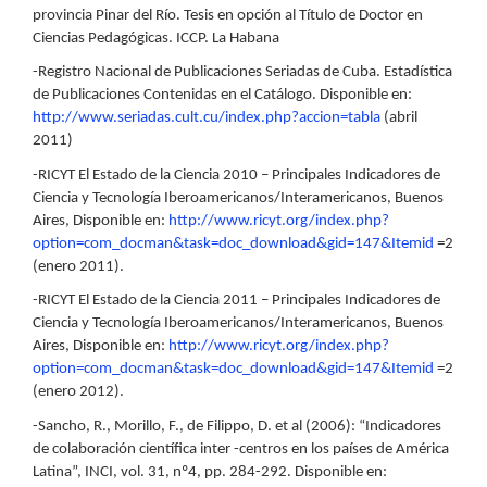
provincia Pinar del Río. Tesis en opción al Título de Doctor en
Ciencias Pedagógicas. ICCP. La Habana
-Registro Nacional de Publicaciones Seriadas de Cuba. Estadística
de Publicaciones Contenidas en el Catálogo. Disponible en:
http://www.seriadas.cult.cu/index.php?accion=tabla
(abril
2011)
-RICYT El Estado de la Ciencia 2010 – Principales Indicadores de
Ciencia y Tecnología Iberoamericanos/Interamericanos, Buenos
Aires, Disponible en:
http://www.ricyt.org/index.php?
option=com_docman&task=doc_download&gid=147&Itemid
=2
(enero 2011).
-RICYT El Estado de la Ciencia 2011 – Principales Indicadores de
Ciencia y Tecnología Iberoamericanos/Interamericanos, Buenos
Aires, Disponible en:
http://www.ricyt.org/index.php?
option=com_docman&task=doc_download&gid=147&Itemid
=2
(enero 2012).
-Sancho, R., Morillo, F., de Filippo, D. et al (2006): “Indicadores
de colaboración científica inter -centros en los países de América
Latina”, INCI, vol. 31, nº4, pp. 284-292. Disponible en: