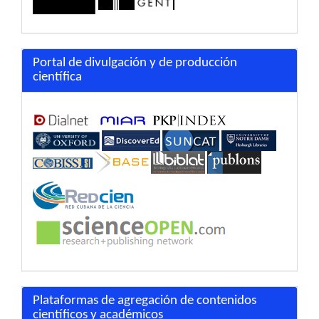
Portal de divulgación y de producción
científica
Plataformas de agregación de contenidos
científicos y académicos