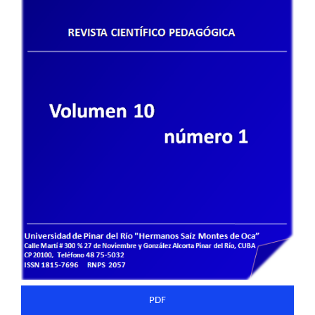
del
artículo
PDF