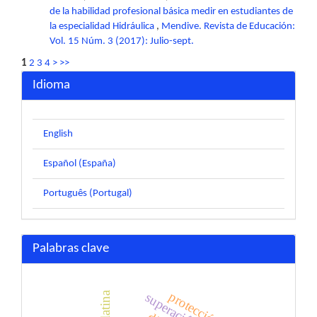
de la habilidad profesional básica medir en estudiantes de
la especialidad Hidráulica
,
Mendive. Revista de Educación:
Vol. 15 Núm. 3 (2017): Julio-sept.
1
2
3
4
>
>>
Idioma
English
Español (España)
Português (Portugal)
Palabras clave