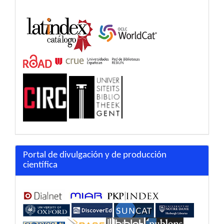
Portal de divulgación y de producción
científica