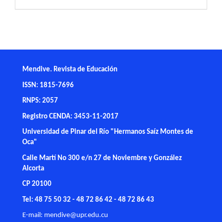
Mendive. Revista de Educación
ISSN: 1815-7696
RNPS: 2057
Registro CENDA: 3453-11-2017
Universidad de Pinar del Río "Hermanos Saíz Montes de
Oca"
Calle Martí No 300 e/n 27 de Noviembre y González
Alcorta
CP 20100
Tel: 48 75 50 32 - 48 72 86 42 - 48 72 86 43
E-mail:
mendive@upr.edu.cu