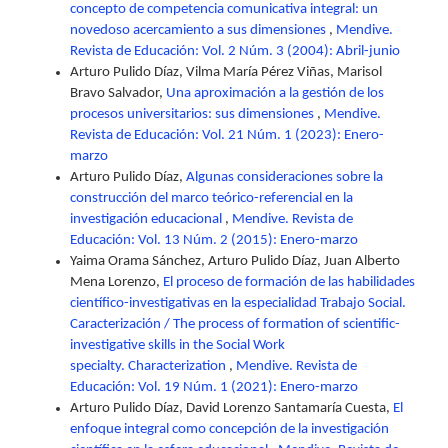
concepto de competencia comunicativa integral: un
novedoso acercamiento a sus dimensiones
,
Mendive.
Revista de Educación: Vol. 2 Núm. 3 (2004): Abril-junio
Arturo Pulido Díaz, Vilma María Pérez Viñas, Marisol
Bravo Salvador,
Una aproximación a la gestión de los
procesos universitarios: sus dimensiones
,
Mendive.
Revista de Educación: Vol. 21 Núm. 1 (2023): Enero-
marzo
Arturo Pulido Díaz,
Algunas consideraciones sobre la
construcción del marco teórico-referencial en la
investigación educacional
,
Mendive. Revista de
Educación: Vol. 13 Núm. 2 (2015): Enero-marzo
Yaima Orama Sánchez, Arturo Pulido Díaz, Juan Alberto
Mena Lorenzo,
El proceso de formación de las habilidades
científico-investigativas en la especialidad Trabajo Social.
Caracterización / The process of formation of scientific-
investigative skills in the Social Work
specialty. Characterization
,
Mendive. Revista de
Educación: Vol. 19 Núm. 1 (2021): Enero-marzo
Arturo Pulido Díaz, David Lorenzo Santamaría Cuesta,
El
enfoque integral como concepción de la investigación