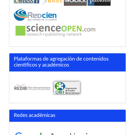
Plataformas de agregación de contenidos
científicos y académicos
Redes académicas