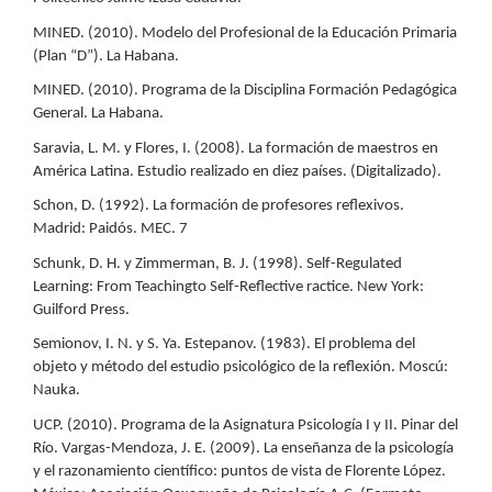
MINED. (2010). Modelo del Profesional de la Educación Primaria
(Plan “D”). La Habana.
MINED. (2010). Programa de la Disciplina Formación Pedagógica
General. La Habana.
Saravia, L. M. y Flores, I. (2008). La formación de maestros en
América Latina. Estudio realizado en diez países. (Digitalizado).
Schon, D. (1992). La formación de profesores reflexivos.
Madrid: Paidós. MEC. 7
Schunk, D. H. y Zimmerman, B. J. (1998). Self-Regulated
Learning: From Teachingto Self-Reflective ractice. New York:
Guilford Press.
Semionov, I. N. y S. Ya. Estepanov. (1983). El problema del
objeto y método del estudio psicológico de la reflexión. Moscú:
Nauka.
UCP. (2010). Programa de la Asignatura Psicología I y II. Pinar del
Río. Vargas-Mendoza, J. E. (2009). La enseñanza de la psicología
y el razonamiento científico: puntos de vista de Florente López.