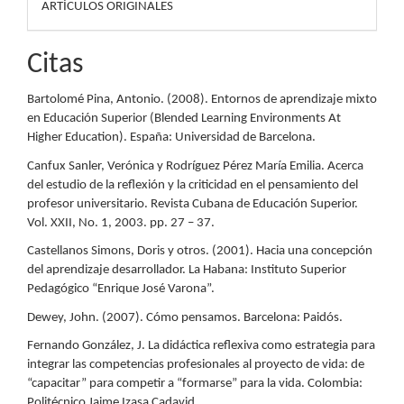
ARTÍCULOS ORIGINALES
Citas
Bartolomé Pina, Antonio. (2008). Entornos de aprendizaje mixto
en Educación Superior (Blended Learning Environments At
Higher Education). España: Universidad de Barcelona.
Canfux Sanler, Verónica y Rodríguez Pérez María Emilia. Acerca
del estudio de la reflexión y la criticidad en el pensamiento del
profesor universitario. Revista Cubana de Educación Superior.
Vol. XXII, No. 1, 2003. pp. 27 – 37.
Castellanos Simons, Doris y otros. (2001). Hacia una concepción
del aprendizaje desarrollador. La Habana: Instituto Superior
Pedagógico “Enrique José Varona”.
Dewey, John. (2007). Cómo pensamos. Barcelona: Paidós.
Fernando González, J. La didáctica reflexiva como estrategia para
integrar las competencias profesionales al proyecto de vida: de
“capacitar” para competir a “formarse” para la vida. Colombia:
Politécnico Jaime Izasa Cadavid.