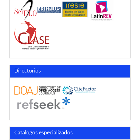
Directorios
Catalogos especializados