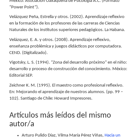
México: Asociación Oaxaqueña de Psicología A.C. (Formato
“Power Point”).
Velázquez Peña, Estrella y otros. (2002). Aprendizaje reflexivo
en la formación de los profesores de las carreras de Ciencias
Naturales de los institutos superiores pedagógicos. La Habana.
Velázquez, E. A. y otros. (2008). Aprendizaje reflexivo,
enseñanza problémica y juegos didácticos por computadora.
CEND. (Digitalizado).
Vigotsky, L. S. (1994). “Zona del desarrollo próximo” en el niño:
desarrollo y proceso de construcción del conocimiento. México:
Editorial SEP.
Zeichner K. M. (1995). El maestro como profesional reflexivo.
En: Mejorando el aprendizaje de nuestros alumnos. (pp. 99 –
102). Santiago de Chile: Howard Impresores.
Artículos más leídos del mismo
autor/a
Arturo Pulido Díaz, Vilma María Pérez Viñas,
Hacia un