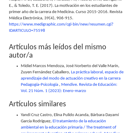
E., & Toledo, T. E. (2017). La motivación en los estudiantes de
primer año de la carrera de Medicina. Curso 2015-2016. Revista
Médica Electrónica, 39(4), 906-915.
https://www.medigraphic.com/cgi-bin/new/resumen.cgi?
IDARTICULO=75598
Artículos más leídos del mismo
autor/a
Midiel Marcos Mendoza, José Norberto del Valle Marín,
Zuyen Fernández Caballero,
La práctica laboral, espacio de
aprendizaje del modo de actuación creativo en la carrera
Pedagogía-Psicología
,
Mendive. Revista de Educación:
Vol. 21 Núm. 1 (2023): Enero-marzo
Artículos similares
Yandi Cruz Castro, Elina Pulido Acanda, Bárbara Dayamí
García Rodríguez,
El tratamiento de la educación
ambiental en la educación primaria / The treatment of