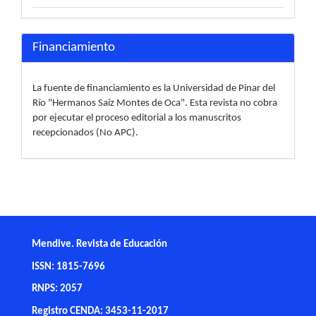
Financiamiento
La fuente de financiamiento es la Universidad de Pinar del
Río "Hermanos Saíz Montes de Oca". Esta revista no cobra
por ejecutar el proceso editorial a los manuscritos
recepcionados (No APC).
Mendive. Revista de Educación
ISSN: 1815-7696
RNPS: 2057
Registro CENDA: 3453-11-2017