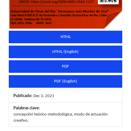
HTML
HTML (English)
PDF
PDF (English)
Publicado:
Dec 3, 2021
Palabras clave:
concepción teórico-metodológica, modo de actuación
creativo.