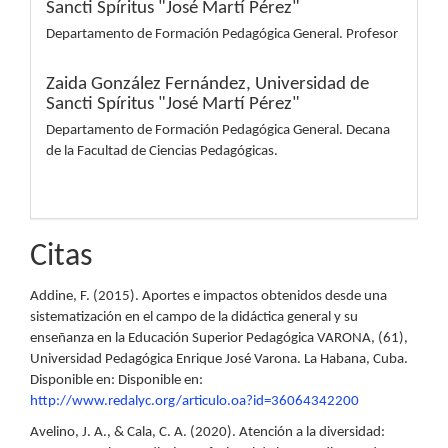
Sancti Spíritus "José Martí Pérez"
Departamento de Formación Pedagógica General. Profesor
Zaida González Fernández,
Universidad de
Sancti Spíritus "José Martí Pérez"
Departamento de Formación Pedagógica General. Decana
de la Facultad de Ciencias Pedagógicas.
Citas
Addine, F. (2015). Aportes e impactos obtenidos desde una
sistematización en el campo de la didáctica general y su
enseñanza en la Educación Superior Pedagógica VARONA, (61),
Universidad Pedagógica Enrique José Varona. La Habana, Cuba.
Disponible en: Disponible en:
http://www.redalyc.org/articulo.oa?id=36064342200
Avelino, J. A., & Cala, C. A. (2020). Atención a la diversidad: