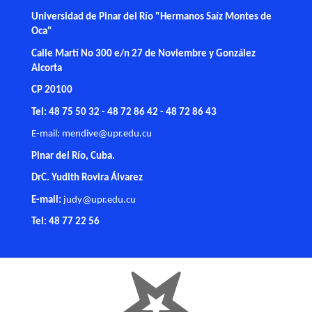
Universidad de Pinar del Río "Hermanos Saíz Montes de
Oca"
Calle Martí No 300 e/n 27 de Noviembre y González
Alcorta
CP 20100
Tel: 48 75 50 32 - 48 72 86 42 - 48 72 86 43
E-mail:
mendive@upr.edu.cu
Pinar del Río, Cuba.
DrC. Yudith Rovira Álvarez
E-mail:
judy@upr.edu.cu
Tel: 48 77 22 56