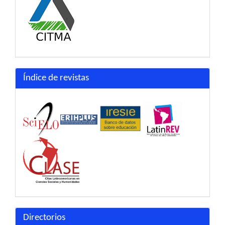
Índice de revistas
Directorios