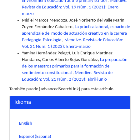
environment education at the primary school
,
Mendive.
Revista de Educación: Vol. 19 Núm. 1 (2021): Enero-
marzo
Midiel Marcos Mendoza, José Norberto del Valle Marín,
Zuyen Fernández Caballero,
La práctica laboral, espacio de
aprendizaje del modo de actuación creativo en la carrera
Pedagogía-Psicología
,
Mendive. Revista de Educación:
Vol. 21 Núm. 1 (2023): Enero-marzo
Yamina Hernández Pelegrí, Luis Enrique Martínez
Hondares, Carlos Alberto Rojas González,
La preparación
de los maestros primarios para la formación del
sentimiento constitucional
,
Mendive. Revista de
Educación: Vol. 21 Núm. 2 (2023): abril-junio
También puede {advancedSearchLink} para este artículo.
Idioma
English
Español (España)