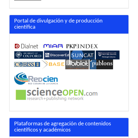
Portal de divulgación y de producción
científica
Plataformas de agregación de contenidos
científicos y académicos