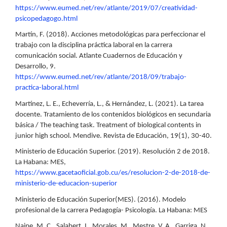
https://www.eumed.net/rev/atlante/2019/07/creatividad-
psicopedagogo.html
Martín, F. (2018). Acciones metodológicas para perfeccionar el
trabajo con la disciplina práctica laboral en la carrera
comunicación social. Atlante Cuadernos de Educación y
Desarrollo, 9.
https://www.eumed.net/rev/atlante/2018/09/trabajo-
practica-laboral.html
Martínez, L. E., Echeverría, L., & Hernández, L. (2021). La tarea
docente. Tratamiento de los contenidos biológicos en secundaria
básica / The teaching task. Treatment of biological contents in
junior high school. Mendive. Revista de Educación, 19(1), 30-40.
Ministerio de Educación Superior. (2019). Resolución 2 de 2018.
La Habana: MES,
https://www.gacetaoficial.gob.cu/es/resolucion-2-de-2018-de-
ministerio-de-educacion-superior
Ministerio de Educación Superior(MES). (2016). Modelo
profesional de la carrera Pedagogía- Psicología. La Habana: MES
Naipe, M. C., Salabert, I., Morales, M., Mestre, V. A., Garriga, N.