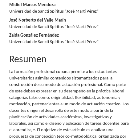
Contenido
Midiel Marcos Mendoza
Universidad de Sancti Spíritus "José Martí Pérez"
principal
José Norberto del Valle Marín
del
Universidad de Sancti Spíritus "José Martí Pérez"
Zaida González Fernández
artículo
Universidad de Sancti Spíritus "José Martí Pérez"
Resumen
La formación profesional cubana permite a los estudiantes
universitarios asimilar contenidos sistematizados para la
construcción de su modo de actuación profesional. Como parte
de este deben expresar en su desempeño en la práctica laboral
categorías tales como: originalidad, flexibilidad, autonomía y
motivación, pertenecientes a un modo de actuación creativo. Los
docentes dirigen el desarrollo de este modo a partir de la
planificación de actividades académicas, investigativas y
laborales, así como el diseño y aplicación de tareas docentes para
el aprendizaje. El objetivo de este artículo es analizar una
propuesta de concepción teórico-metodológica, organizada por