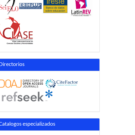
Directorios
Catalogos especializados