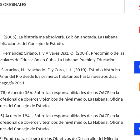
S ORIGINALES
F. (2005). La historia me absolverá. Edición anotada. La Habana:
ublicaciones del Consejo de Estado.
, Hernández Ciriano, I. y Álvarez Díaz, O. (2004). Predominio de las
colares de Educación en Cuba. La Habana: Pueblo y Educación.
; Sarracino, N.; Machado, F. y Coro, J. J. (2010). Estudio histórico
Pinar del Río desde los primeros habitantes hasta nuestros días.
dagogía 2011.
78) Acuerdo 356. Sobre las responsabilidades de los OACE en la
ofesional de obreros y técnicos de nivel medio. La Habana: Oficina
ones del Consejo de Estado.
85) Acuerdo 1941. Sobre las responsabilidades de los OACE en la
ofesional de obreros y técnicos de nivel medio. La Habana: Oficina
ones del Consejo de Estado.
) Fondo para el logro de los Objetivos de Desarrollo del Milenio