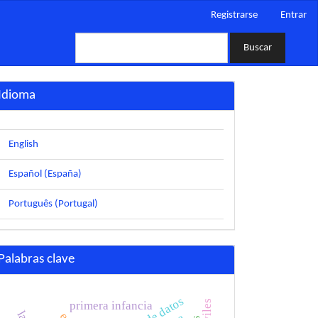
Registrarse
Entrar
Buscar
Idioma
English
Español (España)
Português (Portugal)
Palabras clave
primera infancia