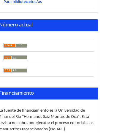
Para bibliotecarios/as
Número actual
Financiamiento
La fuente de financiamiento es la Universidad de
Pinar del Río "Hermanos Saíz Montes de Oca". Esta
revista no cobra por ejecutar el proceso editorial a los
manuscritos recepcionados (No APC).