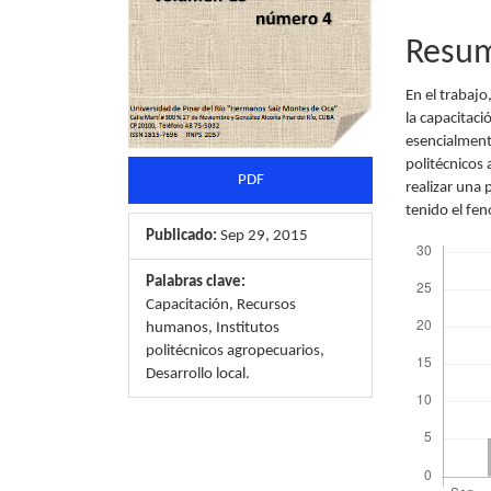
Resu
En el trabajo
la capacitaci
esencialment
politécnicos 
PDF
realizar una 
tenido el fen
Publicado:
Sep 29, 2015
Descargas
Palabras clave:
Capacitación, Recursos
humanos, Institutos
politécnicos agropecuarios,
Desarrollo local.