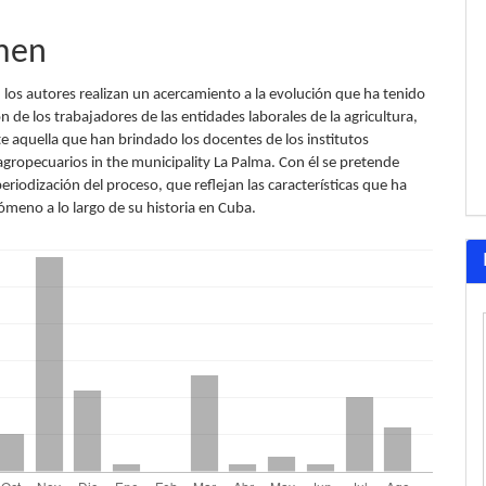
men
, los autores realizan un acercamiento a la evolución que ha tenido
ón de los trabajadores de las entidades laborales de la agricultura,
e aquella que han brindado los docentes de los institutos
agropecuarios in the municipality La Palma. Con él se pretende
periodización del proceso, que reflejan las características que ha
ómeno a lo largo de su historia en Cuba.