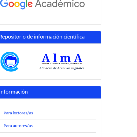
Repositorio de información científica
Información
Para lectores/as
Para autores/as