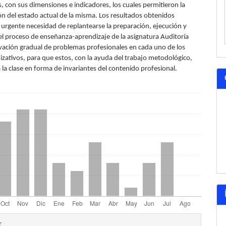
, con sus dimensiones e indicadores, los cuales permitieron la
ón del estado actual de la misma. Los resultados obtenidos
 urgente necesidad de replantearse la preparación, ejecución y
el proceso de enseñanza-aprendizaje de la asignatura Auditoría
ivación gradual de problemas profesionales en cada uno de los
izativos, para que estos, con la ayuda del trabajo metodológico,
 la clase en forma de invariantes del contenido profesional.
les
r