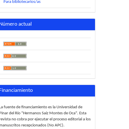
Para bibliotecarios/as
Número actual
Financiamiento
La fuente de financiamiento es la Universidad de
Pinar del Río "Hermanos Saíz Montes de Oca". Esta
revista no cobra por ejecutar el proceso editorial a los
manuscritos recepcionados (No APC).