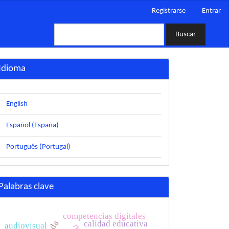
Registrarse
Entrar
Buscar
Idioma
English
Español (España)
Português (Portugal)
Palabras clave
competencias digitales
calidad educativa
audiovisual