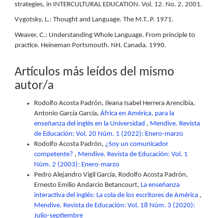
strategies, in INTERCULTURAL EDUCATION. Vol. 12. No. 2. 2001.
Vygotsky, L.: Thought and Language. The M.T..P. 1971.
Weaver, C.: Understanding Whole Language. From principle to
practice. Heineman Portsmouth. NH. Canada. 1990.
Artículos más leídos del mismo
autor/a
Rodolfo Acosta Padrón, Ileana Isabel Herrera Arencibia,
Antonio García García,
África en América, para la
enseñanza del inglés en la Universidad
,
Mendive. Revista
de Educación: Vol. 20 Núm. 1 (2022): Enero-marzo
Rodolfo Acosta Padrón,
¿Soy un comunicador
competente?
,
Mendive. Revista de Educación: Vol. 1
Núm. 2 (2003): Enero-marzo
Pedro Alejandro Vigil García, Rodolfo Acosta Padrón,
Ernesto Emilio Andarcio Betancourt,
La enseñanza
interactiva del inglés: La cola de los escritores de América
,
Mendive. Revista de Educación: Vol. 18 Núm. 3 (2020):
Julio-septiembre