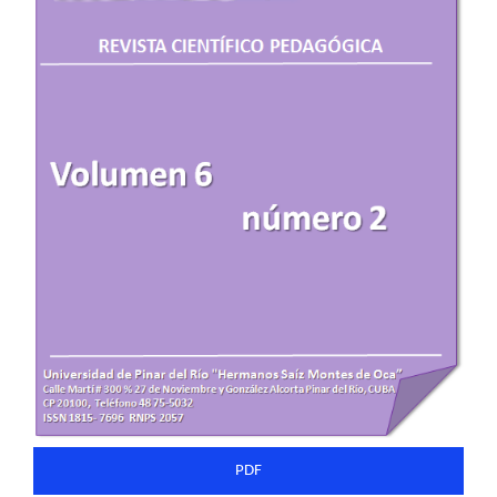
del
artículo
PDF