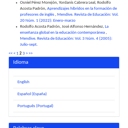
Osniel Pérez Morejón, Yordanis Cabrera Leal, Rodolfo
Acosta Padrón,
Aprendizajes híbridos en la formación de
profesores de inglés
,
Mendive. Revista de Educación: Vol.
20 Núm. 1 (2022): Enero-marzo
Rodolfo Acosta Padrón, José Alfonso Hernández,
La
enseñanza global en la educación contemporánea
,
Mendive. Revista de Educación: Vol. 3 Núm. 4 (2005):
Julio-sept.
<<
<
1
2
3
>
>>
Idioma
English
Español (España)
Português (Portugal)