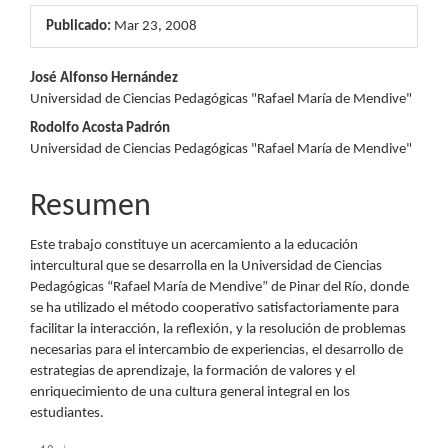
Publicado:
Mar 23, 2008
Contenido
José Alfonso Hernández
Universidad de Ciencias Pedagógicas "Rafael María de Mendive"
principal
Rodolfo Acosta Padrón
del
Universidad de Ciencias Pedagógicas "Rafael María de Mendive"
artículo
Resumen
Este trabajo constituye un acercamiento a la educación
intercultural que se desarrolla en la Universidad de Ciencias
Pedagógicas “Rafael María de Mendive” de Pinar del Río, donde
se ha utilizado el método cooperativo satisfactoriamente para
facilitar la interacción, la reflexión, y la resolución de problemas
necesarias para el intercambio de experiencias, el desarrollo de
estrategias de aprendizaje, la formación de valores y el
enriquecimiento de una cultura general integral en los
estudiantes.
Descargas