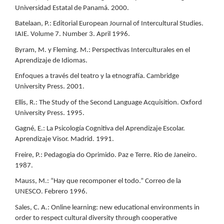
Universidad Estatal de Panamá. 2000.
Batelaan, P.: Editorial European Journal of Intercultural Studies.
IAIE. Volume 7. Number 3. April 1996.
Byram, M. y Fleming. M.: Perspectivas Interculturales en el
Aprendizaje de Idiomas.
Enfoques a través del teatro y la etnografía. Cambridge
University Press. 2001.
Ellis, R.: The Study of the Second Language Acquisition. Oxford
University Press. 1995.
Gagné, E.: La Psicología Cognitiva del Aprendizaje Escolar.
Aprendizaje Visor. Madrid. 1991.
Freire, P.: Pedagogia do Oprimido. Paz e Terre. Rio de Janeiro.
1987.
Mauss, M.: “Hay que recomponer el todo.” Correo de la
UNESCO. Febrero 1996.
Sales, C. A.: Online learning: new educational environments in
order to respect cultural diversity through cooperative