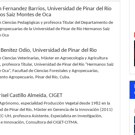
 Fernandez Barrios,
Universidad de Pinar del Rio
s Saiz Montes de Oca
 Ciencias Pedagógicas y profesora Titular del Departamento de
gropecuarias de la Universidad de Pinar de Río Hermanos Saiz
e Oca
s Benitez Odio,
Universidad de Pinar del Rìo
 Ciencias Veterinarias, Máster en Agroecología y Agricultura
, profesora Titular, Universidad de Pinar del Río “Hermanos Saíz
Oca”, Facultad de Ciencias Forestales y Agropecuarias,
nto Agropecuario, Pinar del Río, Cuba.
risel Castillo Almeida,
CIGET
 Agrónomo, especialidad Producción Vegetal desde 1982 en la
d de Pinar del Río, Máster en Gerencia de la Innovación (2011)
EC-UH, profesora Asistente, Especialista en Investigación,
o e Innovación, Consultora del CIGET-CITMA.