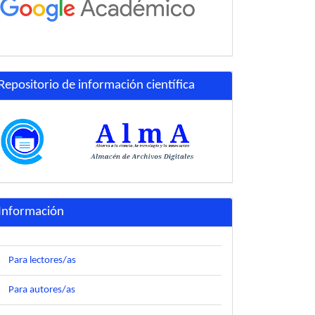
Repositorio de información científica
Información
Para lectores/as
Para autores/as