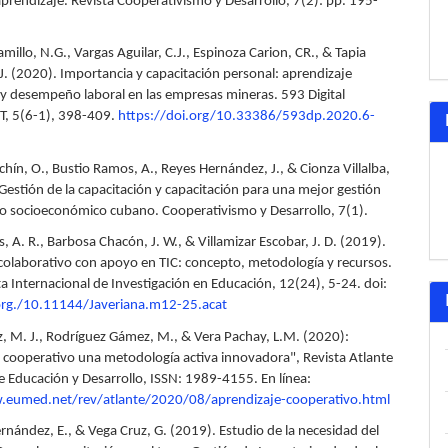
prendizaje. Revista Cooperativismo y Desarrollo, 7(2): pp. 195-
illo, N.G., Vargas Aguilar, C.J., Espinoza Carion, CR., & Tapia
J. (2020). Importancia y capacitación personal: aprendizaje
 y desempeño laboral en las empresas mineras. 593 Digital
IT, 5(6-1), 398-409.
https://doi.org/10.33386/593dp.2020.6-
hín, O., Bustio Ramos, A., Reyes Hernández, J., & Cionza Villalba,
 Gestión de la capacitación y capacitación para una mejor gestión
to socioeconómico cubano. Cooperativismo y Desarrollo, 7(1).
s, A. R., Barbosa Chacón, J. W., & Villamizar Escobar, J. D. (2019).
colaborativo con apoyo en TIC: concepto, metodología y recursos.
a Internacional de Investigación en Educación, 12(24), 5-24. doi:
.org./10.11144/Javeriana.m12-25.acat
, M. J., Rodríguez Gámez, M., & Vera Pachay, L.M. (2020):
 cooperativo una metodología activa innovadora", Revista Atlante
 Educación y Desarrollo, ISSN: 1989-4155. En línea:
.eumed.net/rev/atlante/2020/08/aprendizaje-cooperativo.html
rnández, E., & Vega Cruz, G. (2019). Estudio de la necesidad del