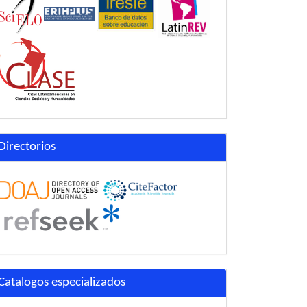
Directorios
Catalogos especializados