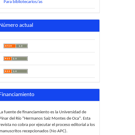
Para bibliotecarios/as
Número actual
Financiamiento
La fuente de financiamiento es la Universidad de
Pinar del Río "Hermanos Saíz Montes de Oca". Esta
revista no cobra por ejecutar el proceso editorial a los
manuscritos recepcionados (No APC).