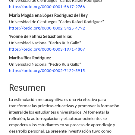
Universidad de Cienfuegos “Carlos Rafael Rodríguez”
principal
https://orcid.org/0000-0001-5617-2766
del
María Magdalena López Rodríguez del Rey
Universidad de Cienfuegos “Carlos Rafael Rodríguez”
artículo
https://orcid.org/0000-0002-3425-4792
Yvonne de Fátima Sebastiani Elías
Universidad Nacional “Pedro Ruiz Gallo”
https://orcid.org/0000-0003-1971-4807
Martha Ríos Rodríguez
Universidad Nacional “Pedro Ruiz Gallo”
https://orcid.org/0000-0002-7122-5915
Resumen
La estimulación metacognitiva es una vía efectiva para
transformar las prácticas educativas y promover la formación
integral de los estudiantes universitarios. Al fomentar la
reflexión, la autorregulación y el autoconocimiento, se
empodera a los estudiantes en su proceso de aprendizaje y
desarrollo personal. La presente investigación tuvo como