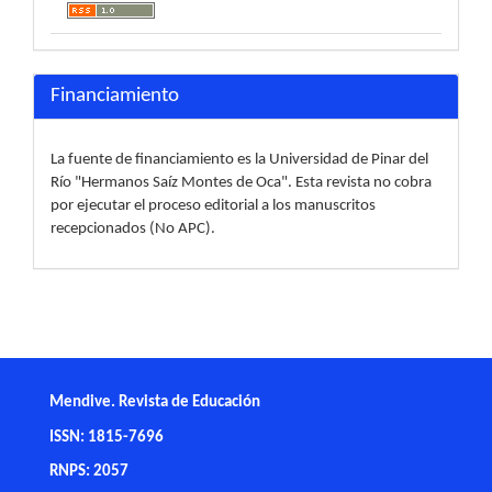
Financiamiento
La fuente de financiamiento es la Universidad de Pinar del
Río "Hermanos Saíz Montes de Oca". Esta revista no cobra
por ejecutar el proceso editorial a los manuscritos
recepcionados (No APC).
Mendive. Revista de Educación
ISSN: 1815-7696
RNPS: 2057