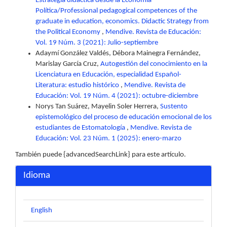
Estrategia didáctica desde la Economía
Política/Professional pedagogical competences of the
graduate in education, economics. Didactic Strategy from
the Political Economy
,
Mendive. Revista de Educación:
Vol. 19 Núm. 3 (2021): Julio-septiembre
Adaymí González Valdés, Débora Mainegra Fernández,
Marislay García Cruz,
Autogestión del conocimiento en la
Licenciatura en Educación, especialidad Español-
Literatura: estudio histórico
,
Mendive. Revista de
Educación: Vol. 19 Núm. 4 (2021): octubre-diciembre
Norys Tan Suárez, Mayelin Soler Herrera,
Sustento
epistemológico del proceso de educación emocional de los
estudiantes de Estomatología
,
Mendive. Revista de
Educación: Vol. 23 Núm. 1 (2025): enero-marzo
También puede {advancedSearchLink} para este artículo.
Idioma
English