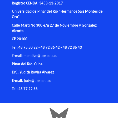
Registro CENDA: 3453-11-2017
Universidad de Pinar del Río "Hermanos Saíz Montes de
Oca"
Calle Martí No 300 e/n 27 de Noviembre y González
Alcorta
CP 20100
Tel: 48 75 50 32 - 48 72 86 42 - 48 72 86 43
E-mail:
mendive@upr.edu.cu
Pinar del Río, Cuba.
DrC. Yudith Rovira Álvarez
E-mail:
judy@upr.edu.cu
Tel: 48 77 22 56