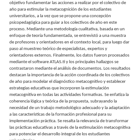
objetivo fundamentar las acciones a realizar por el colectivo de
año para estimular la metacognición de los estudiantes
universitarios, a la vez que se propone una concepción
psicopedagógica para guiar a los colectivos de año en este
proceso. Mediante una metodología cualitativa, basada en un
enfoque de teoría fundamentada, se entrevistó a una muestra
de profesores y orientadores en el contexto local, para luego dar
paso al muestreo teórico de especialistas, expertos y
orientadores externos. Finalmente, los datos fueron procesados
mediante el software ATLAS.ti y los principales hallazgos se
contrastaron mediante el análisis de documentos. Los resultados
destacan la importancia de la acción coordinada de los colectivos
de año para modelar el diagnóstico metacognitivo y establecer
estrategias educativas que incorporen la estimulación
metacognitiva en todas las actividades formativas. Se enfatiza la
coherencia lógica y teórica de la propuesta, subrayando la
necesidad de un trabajo metodológico adecuado y la adaptación
a las características de la formación profesional para su
implementación práctica. Se resalta la relevancia de transformar
las prácticas educativas a través de la estimulación metacognitiva
para potenciar el desarrollo integral de los estudiantes