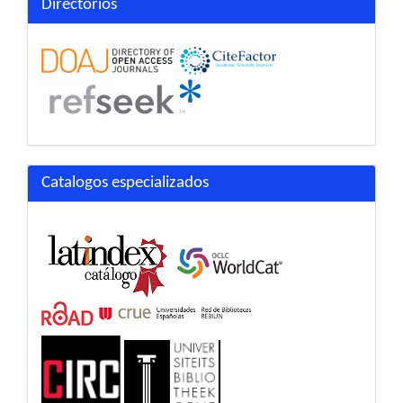
Directorios
Catalogos especializados