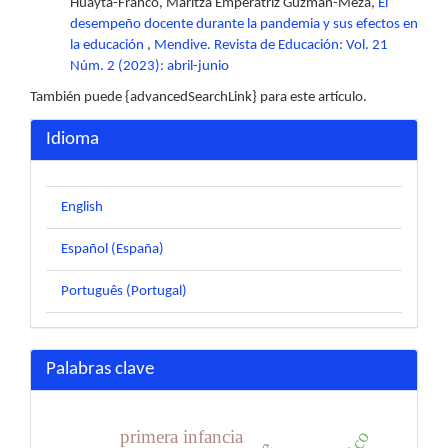
Huayta-Franco, Maritza Emperatriz Guzman-Meza,
El
desempeño docente durante la pandemia y sus efectos en
la educación
,
Mendive. Revista de Educación: Vol. 21
Núm. 2 (2023): abril-junio
También puede {advancedSearchLink} para este artículo.
Idioma
English
Español (España)
Português (Portugal)
Palabras clave
primera infancia