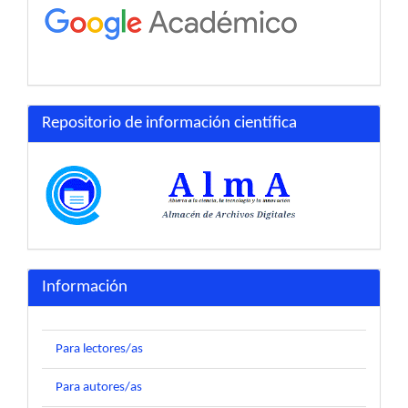
Repositorio de información científica
Información
Para lectores/as
Para autores/as