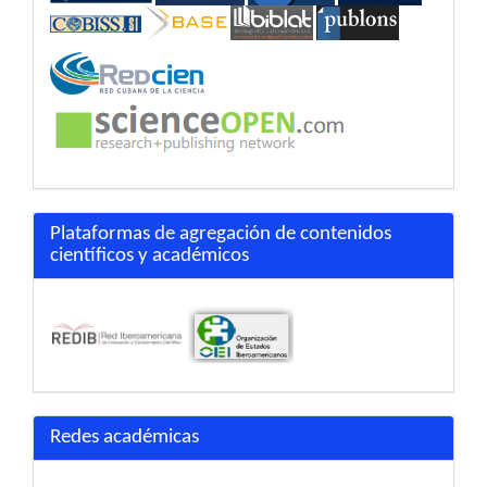
Plataformas de agregación de contenidos
científicos y académicos
Redes académicas