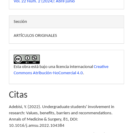
Vol. 22 Núm. 2 (2024): Abril-junio
Sección
ARTÍCULOS ORIGINALES
Esta obra está bajo una licencia internacional
Creative
Commons Atribución-NoComercial 4.0
.
Citas
Adebisi, Y. (2022). Undergraduate students' involvement in
research: Values, benefits, barriers and recommendations.
Annals of Medicine & Surgery, 81, DOI:
10.1016/j.amsu.2022.104384