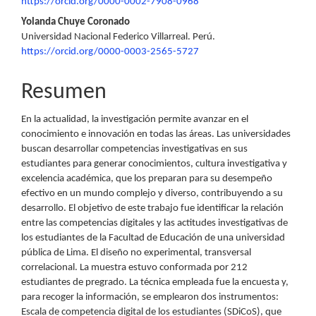
principal
https://orcid.org/0000-0002-7908-0968
del
Yolanda Chuye Coronado
Universidad Nacional Federico Villarreal. Perú.
artículo
https://orcid.org/0000-0003-2565-5727
Resumen
En la actualidad, la investigación permite avanzar en el
conocimiento e innovación en todas las áreas. Las universidades
buscan desarrollar competencias investigativas en sus
estudiantes para generar conocimientos, cultura investigativa y
excelencia académica, que los preparan para su desempeño
efectivo en un mundo complejo y diverso, contribuyendo a su
desarrollo. El objetivo de este trabajo fue identificar la relación
entre las competencias digitales y las actitudes investigativas de
los estudiantes de la Facultad de Educación de una universidad
pública de Lima. El diseño no experimental, transversal
correlacional. La muestra estuvo conformada por 212
estudiantes de pregrado. La técnica empleada fue la encuesta y,
para recoger la información, se emplearon dos instrumentos:
Escala de competencia digital de los estudiantes (SDiCoS), que