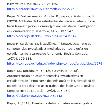
la literatura EDMETIC, 9(2), 92-115.
https://doi.org/10.21071/edmetic.v9i2.12796
Reyes, S., Valderrama, O., Atoché, R., Reyes, R. & Arotoma, M.
(2023). Actitudes de los estudiantes de universidades públicas
hacia la investigación. Comuni@cción: Revista de Investigación
en Comunicación y Desarrollo, 14(2), 137-147.
https://doi.org/10.33595/2226-1478.14.2.847
Reyes P., Cárdenas, M. & Gavilánez, T. (2020). Desarrollo de
competencias investigativas mediadas por tecnologías en
estudiantes de la carrera de Agronomía. Revista Conrado,
16(73), 108-113.
https://conrado.ucf.edu.cu/index.php/conrado/article/view/1278
Rubio, M., Torrado, M.; Quirós, C.; Valls, R. (2018).
Autopercepción de las competencias investigativas en
estudiantes de último curso de Pedagogía de la Universidad de
Barcelona para desarrollar su Trabajo de Fin de Grado. Revista
Complutense de Educación, 29(2), 335-354.
https://doi.org/10.5209/RCED.52443
Rojas, N. (2019). Enseñanza de la competencia investigativa: