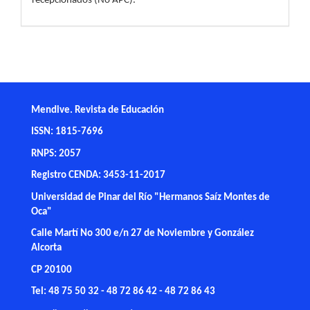
recepcionados (No APC).
Mendive. Revista de Educación
ISSN: 1815-7696
RNPS: 2057
Registro CENDA: 3453-11-2017
Universidad de Pinar del Río "Hermanos Saíz Montes de
Oca"
Calle Martí No 300 e/n 27 de Noviembre y González
Alcorta
CP 20100
Tel: 48 75 50 32 - 48 72 86 42 - 48 72 86 43