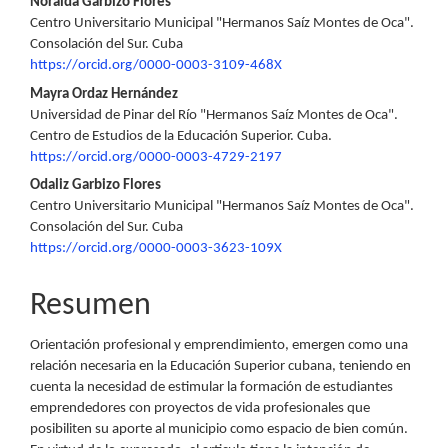
Contenido
Noraida Garbizo Flores
Centro Universitario Municipal "Hermanos Saíz Montes de Oca".
principal
Consolación del Sur. Cuba
https://orcid.org/0000-0003-3109-468X
del
Mayra Ordaz Hernández
artículo
Universidad de Pinar del Río "Hermanos Saíz Montes de Oca".
Centro de Estudios de la Educación Superior. Cuba.
https://orcid.org/0000-0003-4729-2197
Odaliz Garbizo Flores
Centro Universitario Municipal "Hermanos Saíz Montes de Oca".
Consolación del Sur. Cuba
https://orcid.org/0000-0003-3623-109X
Resumen
Orientación profesional y emprendimiento, emergen como una
relación necesaria en la Educación Superior cubana, teniendo en
cuenta la necesidad de estimular la formación de estudiantes
emprendedores con proyectos de vida profesionales que
posibiliten su aporte al municipio como espacio de bien común.