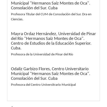
Municipal "Hermanos Saíz Montes de Oca".
Consolación del Sur. Cuba
Profesora Titular del CUM de Consolación del Sur. Dra en
Ciencias.
Mayra Ordaz Hernández,
Universidad de Pinar
del Río "Hermanos Saíz Montes de Oca".
Centro de Estudios de la Educación Superior.
Cuba.
Profesora de la Universidad de Pinar del Río
Odaliz Garbizo Flores,
Centro Universitario
Municipal "Hermanos Saíz Montes de Oca".
Consolación del Sur. Cuba
Profesora del Centro Universitrario Municipal