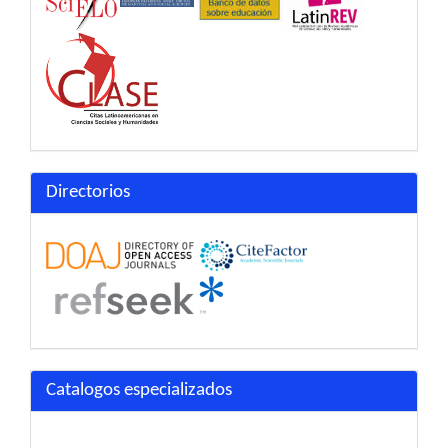
Directorios
Catalogos especializados