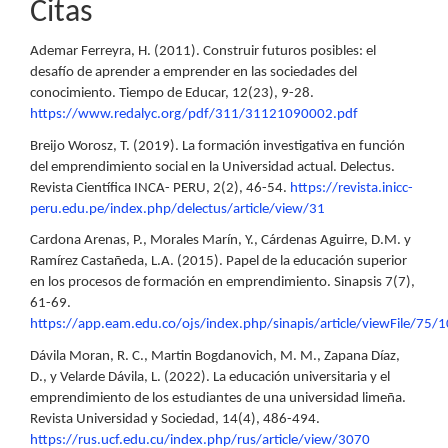
Citas
Ademar Ferreyra, H. (2011). Construir futuros posibles: el
desafío de aprender a emprender en las sociedades del
conocimiento. Tiempo de Educar, 12(23), 9-28.
https://www.redalyc.org/pdf/311/31121090002.pdf
Breijo Worosz, T. (2019). La formación investigativa en función
del emprendimiento social en la Universidad actual. Delectus.
Revista Científica INCA- PERU, 2(2), 46-54.
https://revista.inicc-
peru.edu.pe/index.php/delectus/article/view/31
Cardona Arenas, P., Morales Marín, Y., Cárdenas Aguirre, D.M. y
Ramírez Castañeda, L.A. (2015). Papel de la educación superior
en los procesos de formación en emprendimiento. Sinapsis 7(7),
61-69.
https://app.eam.edu.co/ojs/index.php/sinapis/article/viewFile/75/
Dávila Moran, R. C., Martin Bogdanovich, M. M., Zapana Díaz,
D., y Velarde Dávila, L. (2022). La educación universitaria y el
emprendimiento de los estudiantes de una universidad limeña.
Revista Universidad y Sociedad, 14(4), 486-494.
https://rus.ucf.edu.cu/index.php/rus/article/view/3070