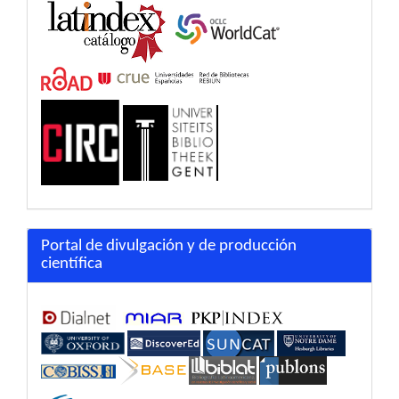
Portal de divulgación y de producción
científica