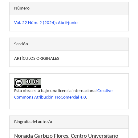
Número
Vol. 22 Núm. 2 (2024): Abril-junio
Sección
ARTÍCULOS ORIGINALES
Esta obra está bajo una licencia internacional
Creative
Commons Atribución-NoComercial 4.0
.
Biografía del autor/a
Noraida Garbizo Flores,
Centro Universitario