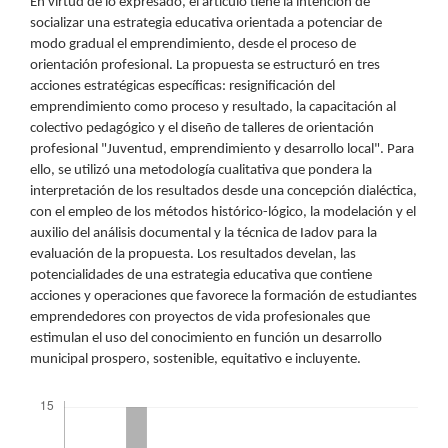
En virtud de lo expresado, el articulo tiene la intención de
socializar una estrategia educativa orientada a potenciar de
modo gradual el emprendimiento, desde el proceso de
orientación profesional. La propuesta se estructuró en tres
acciones estratégicas específicas: resignificación del
emprendimiento como proceso y resultado, la capacitación al
colectivo pedagógico y el diseño de talleres de orientación
profesional "Juventud, emprendimiento y desarrollo local". Para
ello, se utilizó una metodología cualitativa que pondera la
interpretación de los resultados desde una concepción dialéctica,
con el empleo de los métodos histórico-lógico, la modelación y el
auxilio del análisis documental y la técnica de Iadov para la
evaluación de la propuesta. Los resultados develan, las
potencialidades de una estrategia educativa que contiene
acciones y operaciones que favorece la formación de estudiantes
emprendedores con proyectos de vida profesionales que
estimulan el uso del conocimiento en función un desarrollo
municipal prospero, sostenible, equitativo e incluyente.
Descargas