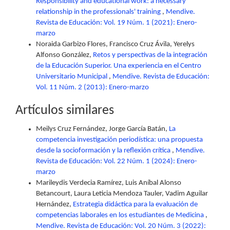
Responsibility and educational work: a necessary
relationship in the professionals' training
,
Mendive.
Revista de Educación: Vol. 19 Núm. 1 (2021): Enero-
marzo
Noraida Garbizo Flores, Francisco Cruz Ávila, Yerelys
Alfonso González,
Retos y perspectivas de la integración
de la Educación Superior. Una experiencia en el Centro
Universitario Municipal
,
Mendive. Revista de Educación:
Vol. 11 Núm. 2 (2013): Enero-marzo
Artículos similares
Meilys Cruz Fernández, Jorge García Batán,
La
competencia investigación periodística: una propuesta
desde la socioformación y la reflexión crítica
,
Mendive.
Revista de Educación: Vol. 22 Núm. 1 (2024): Enero-
marzo
Marileydis Verdecia Ramírez, Luis Aníbal Alonso
Betancourt, Laura Leticia Mendoza Tauler, Vadim Aguilar
Hernández,
Estrategia didáctica para la evaluación de
competencias laborales en los estudiantes de Medicina
,
Mendive. Revista de Educación: Vol. 20 Núm. 3 (2022):