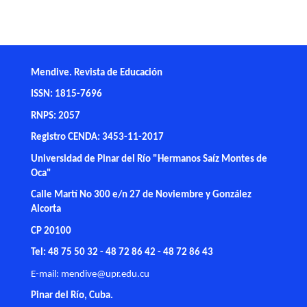
Mendive. Revista de Educación
ISSN: 1815-7696
RNPS: 2057
Registro CENDA: 3453-11-2017
Universidad de Pinar del Río "Hermanos Saíz Montes de
Oca"
Calle Martí No 300 e/n 27 de Noviembre y González
Alcorta
CP 20100
Tel: 48 75 50 32 - 48 72 86 42 - 48 72 86 43
E-mail:
mendive@upr.edu.cu
Pinar del Río, Cuba.