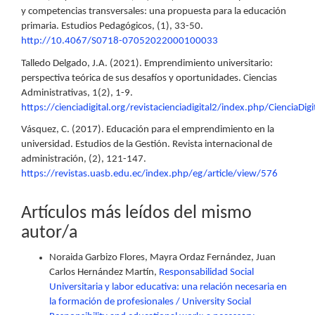
y competencias transversales: una propuesta para la educación
primaria. Estudios Pedagógicos, (1), 33-50.
http://10.4067/S0718-07052022000100033
Talledo Delgado, J.A. (2021). Emprendimiento universitario:
perspectiva teórica de sus desafíos y oportunidades. Ciencias
Administrativas, 1(2), 1-9.
https://cienciadigital.org/revistacienciadigital2/index.php/CienciaD
Vásquez, C. (2017). Educación para el emprendimiento en la
universidad. Estudios de la Gestión. Revista internacional de
administración, (2), 121-147.
https://revistas.uasb.edu.ec/index.php/eg/article/view/576
Artículos más leídos del mismo
autor/a
Noraida Garbizo Flores, Mayra Ordaz Fernández, Juan
Carlos Hernández Martín,
Responsabilidad Social
Universitaria y labor educativa: una relación necesaria en
la formación de profesionales / University Social