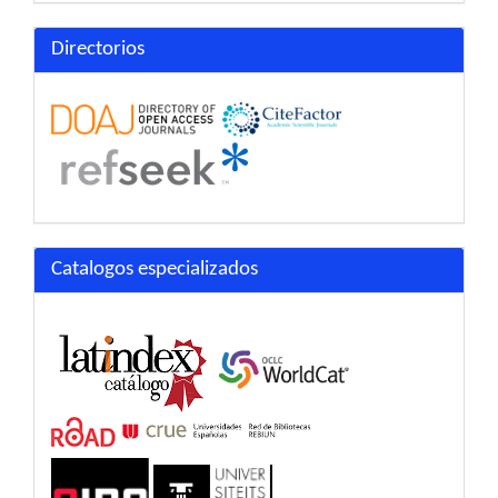
Directorios
Catalogos especializados