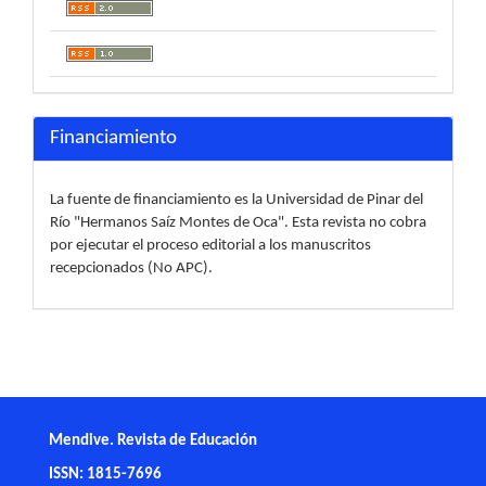
Financiamiento
La fuente de financiamiento es la Universidad de Pinar del
Río "Hermanos Saíz Montes de Oca". Esta revista no cobra
por ejecutar el proceso editorial a los manuscritos
recepcionados (No APC).
Mendive. Revista de Educación
ISSN: 1815-7696