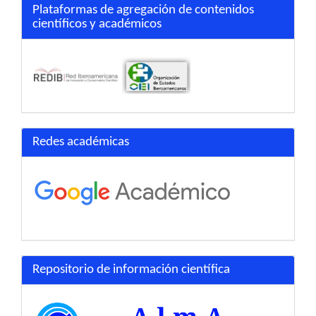
Plataformas de agregación de contenidos
científicos y académicos
Redes académicas
Repositorio de información científica