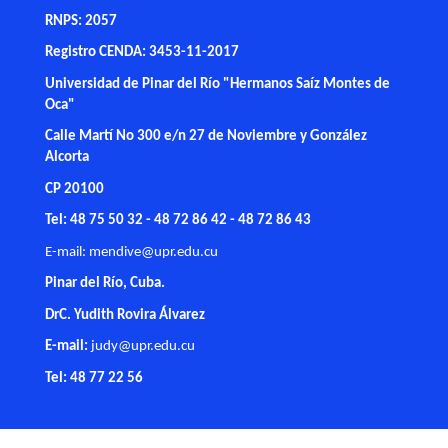
RNPS: 2057
Registro CENDA: 3453-11-2017
Universidad de Pinar del Río "Hermanos Saíz Montes de
Oca"
Calle Martí No 300 e/n 27 de Noviembre y González
Alcorta
CP 20100
Tel: 48 75 50 32 - 48 72 86 42 - 48 72 86 43
E-mail:
mendive@upr.edu.cu
Pinar del Río, Cuba.
DrC. Yudith Rovira Álvarez
E-mail:
judy@upr.edu.cu
Tel: 48 77 22 56