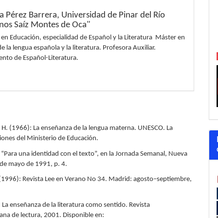
 Pérez Barrera,
Universidad de Pinar del Río
os Saíz Montes de Oca"
 en Educación, especialidad de Español y la Literatura Máster en
de la lengua española y la literatura. Profesora Auxiliar.
nto de Español-Literatura.
 H. (1966): La enseñanza de la lengua materna. UNESCO. La
iones del Ministerio de Educación.
: “Para una identidad con el texto”, en la Jornada Semanal, Nueva
 de mayo de 1991, p. 4.
L.(1996): Revista Lee en Verano No 34. Madrid: agosto–septiembre,
: La enseñanza de la literatura como sentido. Revista
ana de lectura, 2001. Disponible en: