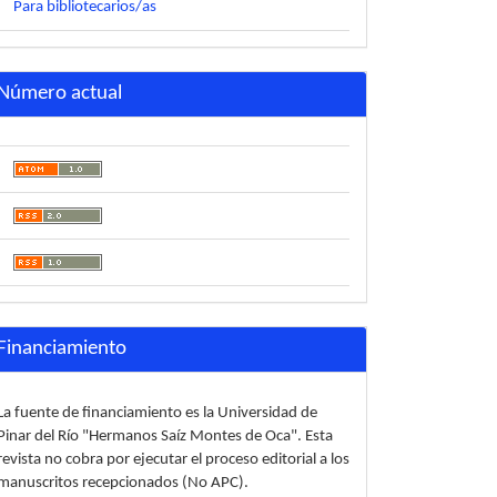
Para bibliotecarios/as
Número actual
Financiamiento
La fuente de financiamiento es la Universidad de
Pinar del Río "Hermanos Saíz Montes de Oca". Esta
revista no cobra por ejecutar el proceso editorial a los
manuscritos recepcionados (No APC).