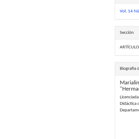
Vol. 14 N
Sección
ARTÍCULO
Biografía 
Mariali
"Herman
Licenciada
Didáctica 
Departame