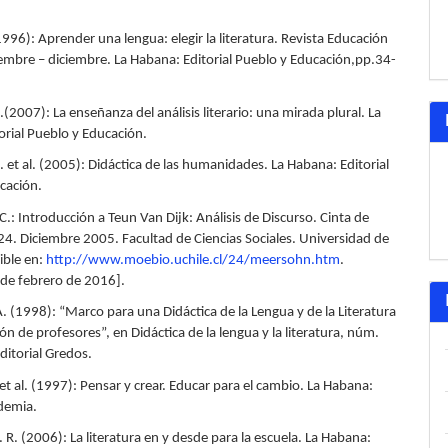
1996): Aprender una lengua: elegir la literatura. Revista Educación
embre – diciembre. La Habana: Editorial Pueblo y Educación,pp.34-
.(2007): La enseñanza del análisis literario: una mirada plural. La
orial Pueblo y Educación.
. et al. (2005): Didáctica de las humanidades. La Habana: Editorial
cación.
.: Introducción a Teun Van Dijk: Análisis de Discurso. Cinta de
4. Diciembre 2005. Facultad de Ciencias Sociales. Universidad de
ible en:
http://www.moebio.uchile.cl/24/meersohn.htm
.
 de febrero de 2016].
. (1998): “Marco para una Didáctica de la Lengua y de la Literatura
ón de profesores”, en Didáctica de la lengua y la literatura, núm.
ditorial Gredos.
 et al. (1997): Pensar y crear. Educar para el cambio. La Habana:
ademia.
 R. (2006): La literatura en y desde para la escuela. La Habana: