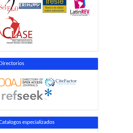
Directorios
Catalogos especializados