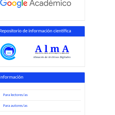
Repositorio de información científica
Información
Para lectores/as
Para autores/as