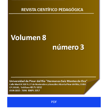
del
artículo
PDF