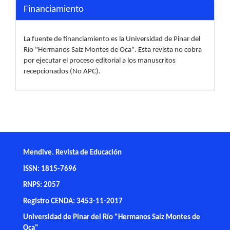
Financiamiento
La fuente de financiamiento es la Universidad de Pinar del
Río "Hermanos Saíz Montes de Oca". Esta revista no cobra
por ejecutar el proceso editorial a los manuscritos
recepcionados (No APC).
Mendive. Revista de Educación
ISSN: 1815-7696
RNPS: 2057
Registro CENDA: 3453-11-2017
Universidad de Pinar del Río "Hermanos Saíz Montes de
Oca"