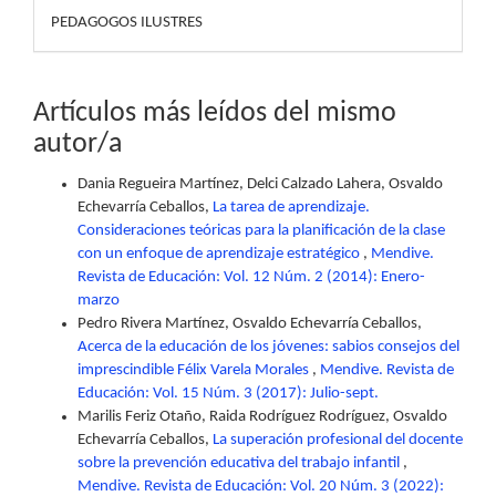
PEDAGOGOS ILUSTRES
Artículos más leídos del mismo
autor/a
Dania Regueira Martínez, Delci Calzado Lahera, Osvaldo
Echevarría Ceballos,
La tarea de aprendizaje.
Consideraciones teóricas para la planificación de la clase
con un enfoque de aprendizaje estratégico
,
Mendive.
Revista de Educación: Vol. 12 Núm. 2 (2014): Enero-
marzo
Pedro Rivera Martínez, Osvaldo Echevarría Ceballos,
Acerca de la educación de los jóvenes: sabios consejos del
imprescindible Félix Varela Morales
,
Mendive. Revista de
Educación: Vol. 15 Núm. 3 (2017): Julio-sept.
Marilis Feriz Otaño, Raida Rodríguez Rodríguez, Osvaldo
Echevarría Ceballos,
La superación profesional del docente
sobre la prevención educativa del trabajo infantil
,
Mendive. Revista de Educación: Vol. 20 Núm. 3 (2022):