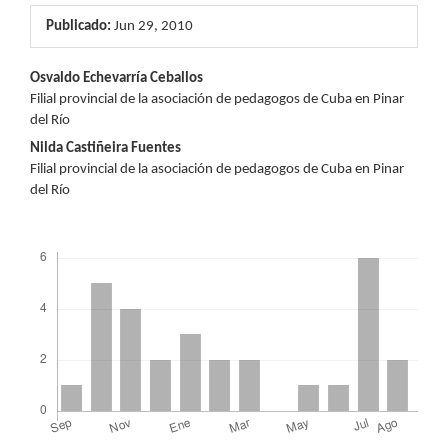
Publicado:
Jun 29, 2010
Contenido
Osvaldo Echevarría Ceballos
Filial provincial de la asociación de pedagogos de Cuba en Pinar
principal
del Río
del
Nilda Castiñeira Fuentes
Filial provincial de la asociación de pedagogos de Cuba en Pinar
artículo
del Río
Descargas