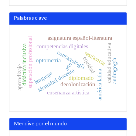
Palabras clave
asignatura español-literatura
superación profesional
calidad educativa
didáctica inclusiva
competencias digitales
contactología
resiliencia
equidad
optometría
andragogía
arte
aprendizaje
identidad docente
américa latina
lenguaje
diplomado
decolonización
enseñanza artística
Mendive por el mundo