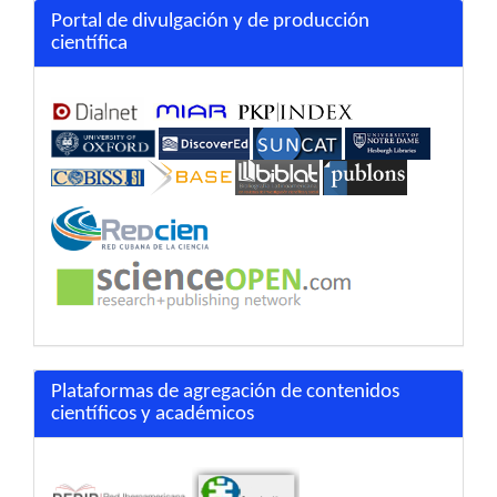
Portal de divulgación y de producción
científica
Plataformas de agregación de contenidos
científicos y académicos