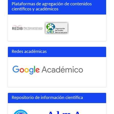
Plataformas de agregación de contenidos
científicos y académicos
Redes académicas
Repositorio de información científica