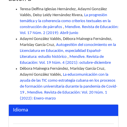
Teresa Delfina Iglesias Hernández, Adaymí González
Valdés, Deisy Leidy Hernández Rivera,
La progresión
temática y la coherencia como criterios textuales en la
construcción de párrafos
,
Mendive. Revista de Educación:
Vol. 17 Núm. 2 (2019): Abril-junio
Adaymí González Valdés, Débora Mainegra Fernández,
Marislay García Cruz,
Autogestión del conocimiento en la
Licenciatura en Educación, especialidad Español-
Literatura: estudio histórico
,
Mendive. Revista de
Educación: Vol. 19 Núm. 4 (2021): octubre-diciembre
Débora Mainegra Fernández, Marislay García Cruz,
Adaymí González Valdés,
La educomunicación con la
ayuda de las TIC como estrategia cubana en los procesos
de formación universitaria durante la pandemia de Covid-
19
,
Mendive. Revista de Educación: Vol. 20 Núm. 1
(2022): Enero-marzo
Idioma