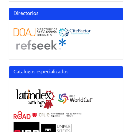
Directorios
Catalogos especializados