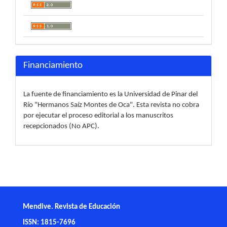
Financiamiento
La fuente de financiamiento es la Universidad de Pinar del
Río "Hermanos Saíz Montes de Oca". Esta revista no cobra
por ejecutar el proceso editorial a los manuscritos
recepcionados (No APC).
Mendive. Revista de Educación
ISSN: 1815-7696