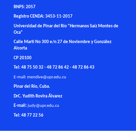
RNPS: 2057
Registro CENDA: 3453-11-2017
Universidad de Pinar del Río "Hermanos Saíz Montes de
Oca"
Calle Martí No 300 e/n 27 de Noviembre y González
Alcorta
CP 20100
Tel: 48 75 50 32 - 48 72 86 42 - 48 72 86 43
E-mail:
mendive@upr.edu.cu
Pinar del Río, Cuba.
DrC. Yudith Rovira Álvarez
E-mail:
judy@upr.edu.cu
Tel: 48 77 22 56