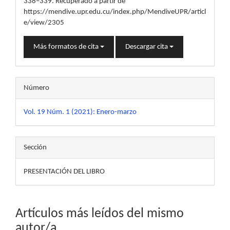
338–339. Recuperado a partir de
https://mendive.upr.edu.cu/index.php/MendiveUPR/articl
e/view/2305
Más formatos de cita
Descargar cita
Número
Vol. 19 Núm. 1 (2021): Enero-marzo
Sección
PRESENTACIÓN DEL LIBRO
Artículos más leídos del mismo
autor/a