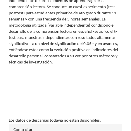
independiente de procedimientos de aprendizaje de la
comprensión lectora. Se conduce un cuasi-experimento (test-
posttest) para estudiantes primarios de 4to grado durante 11
semanas y con una frecuencia de 5 horas semanales. La
metodología utilizada (variable independiente) condicionó el
desarrollo de la comprensión lectora en español -se aplicó el t-
test para muestras independientes con resultados altamente
significativos a un nivel de significación del 0.05 - y en avances,
entiéndase estos como la evolución positiva en indicadores del
desarrollo personal, constatados a su vez por otros métodos y
técnicas de investigación.
Descargas
Los datos de descargas todavía no están disponibles.
Detalles
Cómo citar