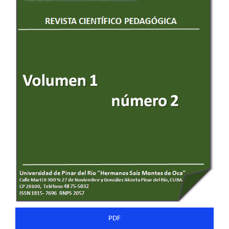
del
artículo
PDF