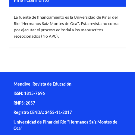
Financiamiento
La fuente de financiamiento es la Universidad de Pinar del
Río "Hermanos Saíz Montes de Oca". Esta revista no cobra
por ejecutar el proceso editorial a los manuscritos
recepcionados (No APC).
Mendive. Revista de Educación
ISSN: 1815-7696
RNPS: 2057
Registro CENDA: 3453-11-2017
Universidad de Pinar del Río "Hermanos Saíz Montes de
Oca"