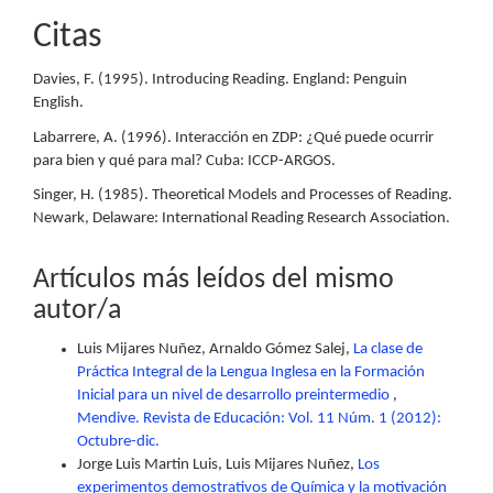
Citas
Davies, F. (1995). Introducing Reading. England: Penguin
English.
Labarrere, A. (1996). Interacción en ZDP: ¿Qué puede ocurrir
para bien y qué para mal? Cuba: ICCP-ARGOS.
Singer, H. (1985). Theoretical Models and Processes of Reading.
Newark, Delaware: International Reading Research Association.
Artículos más leídos del mismo
autor/a
Luis Mijares Nuñez, Arnaldo Gómez Salej,
La clase de
Práctica Integral de la Lengua Inglesa en la Formación
Inicial para un nivel de desarrollo preintermedio
,
Mendive. Revista de Educación: Vol. 11 Núm. 1 (2012):
Octubre-dic.
Jorge Luis Martin Luis, Luis Mijares Nuñez,
Los
experimentos demostrativos de Química y la motivación