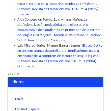
hacia el estudio en la Educación Técnica y Profesional
,
Mendive. Revista de Educación: Vol. 13 Núm. 4 (2015):
Julio-sept.
Aida Concepción Pulido, Luis Mijares Núñez,
La
profesionalización pedagógica para el desarrollo
comunicativo de estudiantes de primer año de la carrera
de Lenguas Extranjeras
,
Mendive. Revista de Educación:
Vol. 7 Núm. 3 (2009): Abril-junio
Luís Mijares Núñez, Manuel Barrera Lemus,
El diagnóstico
en una enseñanza desarrolladora. Implicaciones para la
enseñanza de la comprensión lectora en lengua inglesa
,
Mendive. Revista de Educación: Vol. 3 Núm. 1 (2004):
Octubre-dic.
<<
<
1
2
Idioma
English
Español (España)