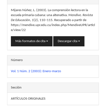
del
Mijares Núñez, L. (2003). La comprensión lectora en la
artículo
escuela primaria cubana: una altenativa.
Mendive. Revista
De Educación
,
1
(2), 110–115. Recuperado a partir de
https://mendive.upr.edu.cu/index.php/MendiveUPR/articl
e/view/22
Más formatos de cita
Descargar cita
Número
Vol. 1 Núm. 2 (2003): Enero-marzo
Sección
ARTÍCULOS ORIGINALES