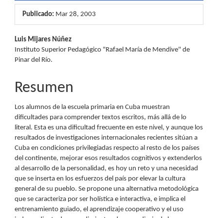
Publicado:
Mar 28, 2003
Contenido
Luis Mijares Núñez
Instituto Superior Pedagógico "Rafael María de Mendive" de
principal
Pinar del Río.
del
Resumen
artículo
Los alumnos de la escuela primaria en Cuba muestran
dificultades para comprender textos escritos, más allá de lo
literal. Esta es una dificultad frecuente en este nivel, y aunque los
resultados de investigaciones internacionales recientes sitúan a
Cuba en condiciones privilegiadas respecto al resto de los países
del continente, mejorar esos resultados cognitivos y extenderlos
al desarrollo de la personalidad, es hoy un reto y una necesidad
que se inserta en los esfuerzos del país por elevar la cultura
general de su pueblo. Se propone una alternativa metodológica
que se caracteriza por ser holística e interactiva, e implica el
entrenamiento guiado, el aprendizaje cooperativo y el uso