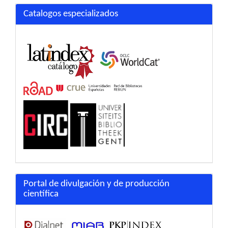
Catalogos especializados
Portal de divulgación y de producción
científica