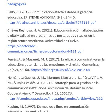
pedagogicas
Bello, C. (2019). Comunicación efectiva desde la gerencia
educativa. EPISTEME KOINONIA, 2(3), 24-40.
https://dialnet.unirioja.es/descarga/articulo/7276113.pdf
Chévez Reynosa, N. A. (2021). Educomunicación, alfabetización
digital y calidad en programas de postgrados virtuales en la
región centroamericana. Universidad de Huelva.
https://doctorado-
comunicacion.es/ficheros/doctorandos/H121.pdf
Ferrés, J., & Masanet, M. J. (2017). La eficacia comunicativa en la
educación: potenciando las emociones y el relato. Comunicar,
25(52), 51-60.
https://doi.org/10.3916/C52-2017-05
Hernández Guerra, U. M., Márquez Marrero, J. L., Pérez Viña, V.
M., & Rojas Valdés, A. (2021). Estrategia para la gestión de la
comunicación institucional en función del desarrollo local.
Cooperativismo Y Desarrollo, 9(1), 155178.
https://coodes.upr.edu.cu/index.php/coodes/article/view/332
Kaplún, M. (1997). De medios y fines en comunicación