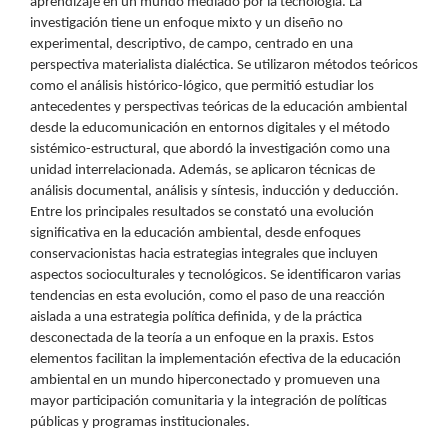
aprendizaje en un mundo mediado por la tecnología. La
investigación tiene un enfoque mixto y un diseño no
experimental, descriptivo, de campo, centrado en una
perspectiva materialista dialéctica. Se utilizaron métodos teóricos
como el análisis histórico-lógico, que permitió estudiar los
antecedentes y perspectivas teóricas de la educación ambiental
desde la educomunicación en entornos digitales y el método
sistémico-estructural, que abordó la investigación como una
unidad interrelacionada. Además, se aplicaron técnicas de
análisis documental, análisis y síntesis, inducción y deducción.
Entre los principales resultados se constató una evolución
significativa en la educación ambiental, desde enfoques
conservacionistas hacia estrategias integrales que incluyen
aspectos socioculturales y tecnológicos. Se identificaron varias
tendencias en esta evolución, como el paso de una reacción
aislada a una estrategia política definida, y de la práctica
desconectada de la teoría a un enfoque en la praxis. Estos
elementos facilitan la implementación efectiva de la educación
ambiental en un mundo hiperconectado y promueven una
mayor participación comunitaria y la integración de políticas
públicas y programas institucionales.