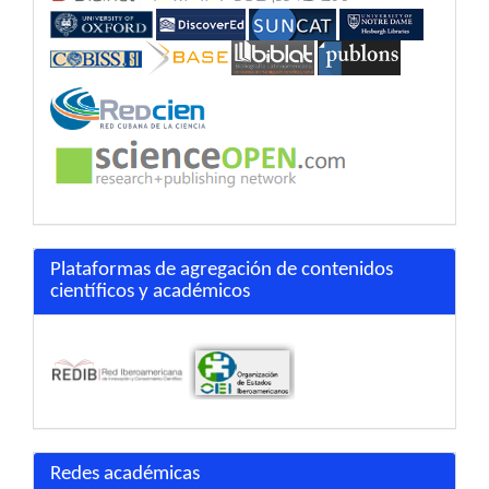
Plataformas de agregación de contenidos
científicos y académicos
Redes académicas