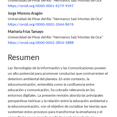
Universidad de Pinar del Río “Hermanos Saíz Montes de Oca”
principal
https://orcid.org/0000-0001-6279-9397
del
Jorge Moreno Aragón
Universidad de Pinar del Río “Hermanos Saíz Montes de Oca”
artículo
https://orcid.org/0000-0002-2044-8676
Marisela Frías Tamayo
Universidad de Pinar del Río “Hermanos Saíz Montes de Oca”
https://orcid.org/0000-0002-3854-5888
Resumen
Las Tecnologías de la Información y las Comunicaciones poseen
un alto potencial para promover conductas que contrarresten el
deterioro ambiental del planeta. En este contexto, la
educomunicación, entendida como la confluencia entre
educación y comunicación, ha cobrado relevancia en los
entornos digitales. La presente revisión aborda las principales
perspectivas teóricas y la relación entre la educación ambiental y
la educomunicación, con el objetivo de socializar las teorías que
sustentan estos procesos para transformar la enseñanza y el