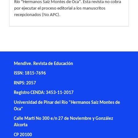
Financiamiento
La fuente de financiamiento es la Universidad de Pinar del
Río "Hermanos Saíz Montes de Oca". Esta revista no cobra
por ejecutar el proceso editorial a los manuscritos
recepcionados (No APC).
Mendive. Revista de Educación
ISSN: 1815-7696
RNPS: 2057
Registro CENDA: 3453-11-2017
Universidad de Pinar del Río "Hermanos Saíz Montes de
Oca"