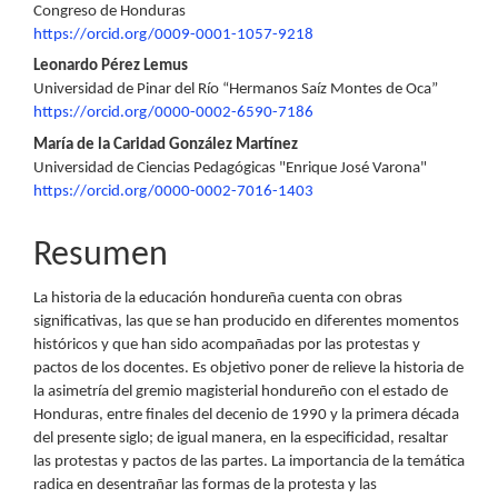
Congreso de Honduras
artículo
https://orcid.org/0009-0001-1057-9218
Leonardo Pérez Lemus
Universidad de Pinar del Río “Hermanos Saíz Montes de Oca”
https://orcid.org/0000-0002-6590-7186
María de la Caridad González Martínez
Universidad de Ciencias Pedagógicas "Enrique José Varona"
https://orcid.org/0000-0002-7016-1403
Resumen
La historia de la educación hondureña cuenta con obras
significativas, las que se han producido en diferentes momentos
históricos y que han sido acompañadas por las protestas y
pactos de los docentes. Es objetivo poner de relieve la historia de
la asimetría del gremio magisterial hondureño con el estado de
Honduras, entre finales del decenio de 1990 y la primera década
del presente siglo; de igual manera, en la especificidad, resaltar
las protestas y pactos de las partes. La importancia de la temática
radica en desentrañar las formas de la protesta y las