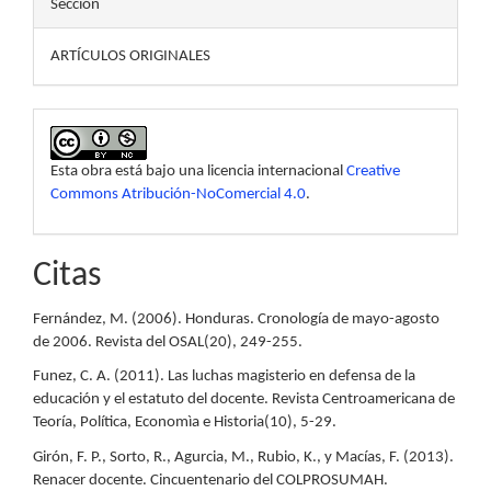
Sección
ARTÍCULOS ORIGINALES
Esta obra está bajo una licencia internacional
Creative
Commons Atribución-NoComercial 4.0
.
Citas
Fernández, M. (2006). Honduras. Cronología de mayo-agosto
de 2006. Revista del OSAL(20), 249-255.
Funez, C. A. (2011). Las luchas magisterio en defensa de la
educación y el estatuto del docente. Revista Centroamericana de
Teoría, Política, Economìa e Historia(10), 5-29.
Girón, F. P., Sorto, R., Agurcia, M., Rubio, K., y Macías, F. (2013).
Renacer docente. Cincuentenario del COLPROSUMAH.