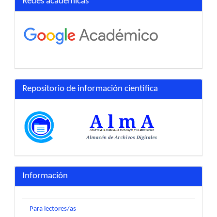
Redes académicas
Repositorio de información científica
Información