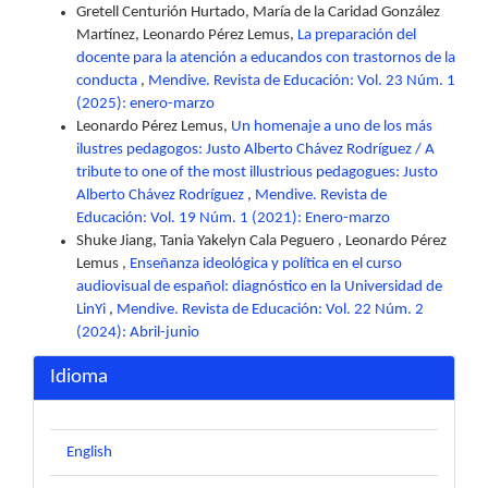
Gretell Centurión Hurtado, María de la Caridad González
Martínez, Leonardo Pérez Lemus,
La preparación del
docente para la atención a educandos con trastornos de la
conducta
,
Mendive. Revista de Educación: Vol. 23 Núm. 1
(2025): enero-marzo
Leonardo Pérez Lemus,
Un homenaje a uno de los más
ilustres pedagogos: Justo Alberto Chávez Rodríguez / A
tribute to one of the most illustrious pedagogues: Justo
Alberto Chávez Rodríguez
,
Mendive. Revista de
Educación: Vol. 19 Núm. 1 (2021): Enero-marzo
Shuke Jiang, Tania Yakelyn Cala Peguero , Leonardo Pérez
Lemus ,
Enseñanza ideológica y política en el curso
audiovisual de español: diagnóstico en la Universidad de
LinYi
,
Mendive. Revista de Educación: Vol. 22 Núm. 2
(2024): Abril-junio
Idioma
English