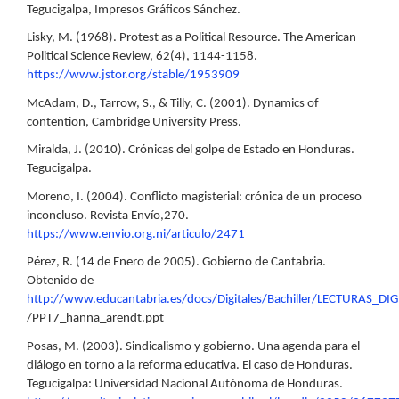
Tegucigalpa, Impresos Gráficos Sánchez.
Lisky, M. (1968). Protest as a Political Resource. The American
Political Science Review, 62(4), 1144-1158.
https://www.jstor.org/stable/1953909
McAdam, D., Tarrow, S., & Tilly, C. (2001). Dynamics of
contention, Cambridge University Press.
Miralda, J. (2010). Crónicas del golpe de Estado en Honduras.
Tegucigalpa.
Moreno, I. (2004). Conflicto magisterial: crónica de un proceso
inconcluso. Revista Envío,270.
https://www.envio.org.ni/articulo/2471
Pérez, R. (14 de Enero de 2005). Gobierno de Cantabria.
Obtenido de
http://www.educantabria.es/docs/Digitales/Bachiller/LECTURAS_
/PPT7_hanna_arendt.ppt
Posas, M. (2003). Sindicalismo y gobierno. Una agenda para el
diálogo en torno a la reforma educativa. El caso de Honduras.
Tegucigalpa: Universidad Nacional Autónoma de Honduras.