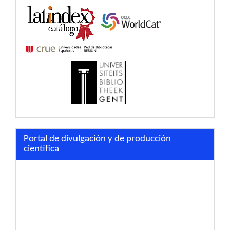
Portal de divulgación y de producción
científica