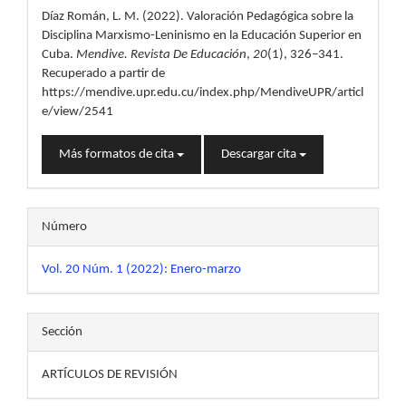
del
Díaz Román, L. M. (2022). Valoración Pedagógica sobre la
artículo
Disciplina Marxismo-Leninismo en la Educación Superior en
Cuba.
Mendive. Revista De Educación
,
20
(1), 326–341.
Recuperado a partir de
https://mendive.upr.edu.cu/index.php/MendiveUPR/articl
e/view/2541
Más formatos de cita
Descargar cita
Número
Vol. 20 Núm. 1 (2022): Enero-marzo
Sección
ARTÍCULOS DE REVISIÓN