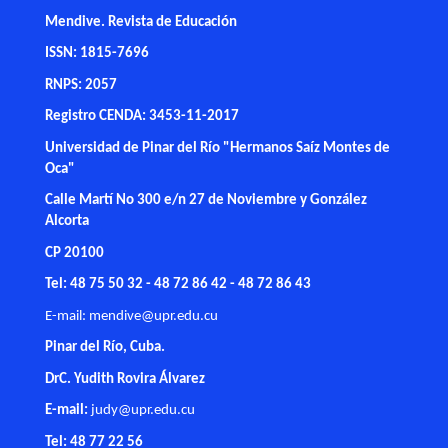
Mendive. Revista de Educación
ISSN: 1815-7696
RNPS: 2057
Registro CENDA: 3453-11-2017
Universidad de Pinar del Río "Hermanos Saíz Montes de
Oca"
Calle Martí No 300 e/n 27 de Noviembre y González
Alcorta
CP 20100
Tel: 48 75 50 32 - 48 72 86 42 - 48 72 86 43
E-mail:
mendive@upr.edu.cu
Pinar del Río, Cuba.
DrC. Yudith Rovira Álvarez
E-mail:
judy@upr.edu.cu
Tel: 48 77 22 56