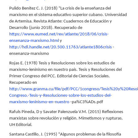
Pulido Benítez C. J. (2018) "La crisis de la enseñanza del
marxismo en el sistema educativo superior cubano. Universidad
de Artemisa. Revista Atlante: Cuadernos de Educación y
Desarrollo (junio 2018). Recuperado de
https://www.eumed.net/rev/atlante/2018/06/crisis-
ensenanza-marxismo.html
y
http://hdl.handle.net/20.500.11763/atlante1806crisis
-
ensenanza-marxismo
Rojas E. (1978) Tesis y Resoluciones sobre los estudios de
marxismo-leninismo en nuestro país. Tesis y Resoluciones del
Primer Congreso del PCC. Editorial de Ciencias Sociales.
Recuperado en
http://www.granma.cu/file/pdf/PCC/1congreso/Tesis%20y%20Resol
Congreso.-Tesis-y-Resoluciones-sobre-los-estudios-del-
marxismo-leninismo-en-nuestro
-pa%C3%ADs.pdf
Rafuls Pineda, D y Savater Palenzuela V.M. (2015) Reflexiones
marxistas sobre revolución y religión. Mimetismos y rupturas.
UH Editorial.
Santana Castillo, J. (1995) "Algunos problemas de la filosofía