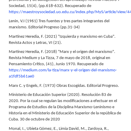
Sociedad, 15(4), (pp.618-632). Recuperado de
https://maestroysociedad.uo.edu.cu/index.php/MyS/article/view/4
Lenin, V.I (1961) Tres fuentes y tres partes integrantes del
marxismo. Editorial Progreso (pp.31-34)
Martínez Heredia, F. (2021) "Izquierda y marxismo en Cuba".
Revista Actos y Letras, VI (21).
Martínez Heredia, F. (2018) "Marx y el origen del marxismo".
Revista Medium y La Tizza, 7 de mayo de 2018, original en
Pensamiento Crítico, (41), Junio 1970. Recuperado de
https://medium.com/la-tiza/marx-y-el-origen-del-marxismo-
a1fdf5b61ae0
Marx C. y Engels, F. (1973) Obras Escogidas. Editorial Progreso.
Ministerio de Educación Superior (2020). Resolución 83 de
2020. Por la cual se regulan las modificaciones a efectuar en el
Programa de Estudios de la Disciplina Marxismo-Leninismo e
Historia en el Ministerio de Educación Superior de la república de
Cuba. 30 de octubre de 2020
Monal, I., Ubieta Gómez, E., Limia David, M., Zardoya, R.,