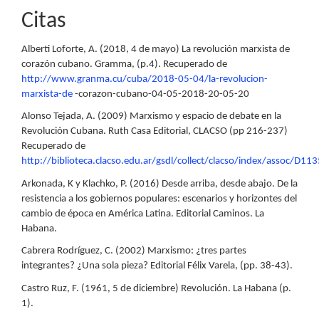
Citas
Alberti Loforte, A. (2018, 4 de mayo) La revolución marxista de
corazón cubano. Gramma, (p.4). Recuperado de
http://www.granma.cu/cuba/2018-05-04/la-revolucion-
marxista-de
-corazon-cubano-04-05-2018-20-05-20
Alonso Tejada, A. (2009) Marxismo y espacio de debate en la
Revolución Cubana. Ruth Casa Editorial, CLACSO (pp 216-237)
Recuperado de
http://biblioteca.clacso.edu.ar/gsdl/collect/clacso/index/assoc/D11
Arkonada, K y Klachko, P. (2016) Desde arriba, desde abajo. De la
resistencia a los gobiernos populares: escenarios y horizontes del
cambio de época en América Latina. Editorial Caminos. La
Habana.
Cabrera Rodríguez, C. (2002) Marxismo: ¿tres partes
integrantes? ¿Una sola pieza? Editorial Félix Varela, (pp. 38-43).
Castro Ruz, F. (1961, 5 de diciembre) Revolución. La Habana (p.
1).