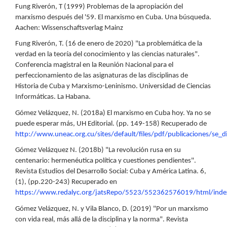
Fung Riverón, T (1999) Problemas de la apropiación del
marxismo después del '59. El marxismo en Cuba. Una búsqueda.
Aachen: Wissenschaftsverlag Mainz
Fung Riverón, T. (16 de enero de 2020) "La problemática de la
verdad en la teoría del conocimiento y las ciencias naturales".
Conferencia magistral en la Reunión Nacional para el
perfeccionamiento de las asignaturas de las disciplinas de
Historia de Cuba y Marxismo-Leninismo. Universidad de Ciencias
Informáticas. La Habana.
Gómez Velázquez, N. (2018a) El marxismo en Cuba hoy. Ya no se
puede esperar más, UH Editorial. (pp. 149-158) Recuperado de
http://www.uneac.org.cu/sites/default/files/pdf/publicaciones/se_
Gómez Velázquez N. (2018b) "La revolución rusa en su
centenario: hermenéutica política y cuestiones pendientes".
Revista Estudios del Desarrollo Social: Cuba y América Latina. 6,
(1), (pp.220-243) Recuperado en
https://www.redalyc.org/jatsRepo/5523/552362576019/html/inde
Gómez Velázquez, N. y Vila Blanco, D. (2019) "Por un marxismo
con vida real, más allá de la disciplina y la norma". Revista