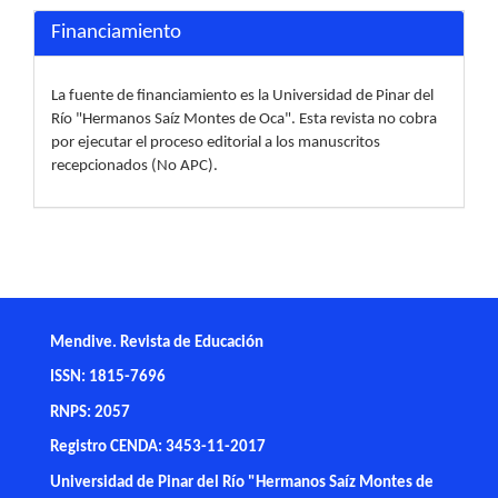
Financiamiento
La fuente de financiamiento es la Universidad de Pinar del
Río "Hermanos Saíz Montes de Oca". Esta revista no cobra
por ejecutar el proceso editorial a los manuscritos
recepcionados (No APC).
Mendive. Revista de Educación
ISSN: 1815-7696
RNPS: 2057
Registro CENDA: 3453-11-2017
Universidad de Pinar del Río "Hermanos Saíz Montes de