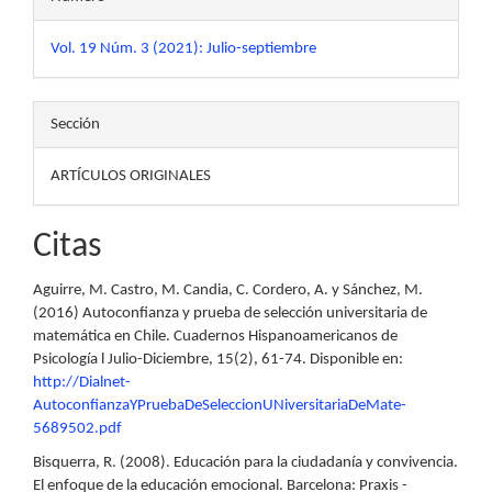
Vol. 19 Núm. 3 (2021): Julio-septiembre
Sección
ARTÍCULOS ORIGINALES
Citas
Aguirre, M. Castro, M. Candia, C. Cordero, A. y Sánchez, M.
(2016) Autoconfianza y prueba de selección universitaria de
matemática en Chile. Cuadernos Hispanoamericanos de
Psicología l Julio-Diciembre, 15(2), 61-74. Disponible en:
http://Dialnet-
AutoconfianzaYPruebaDeSeleccionUNiversitariaDeMate-
5689502.pdf
Bisquerra, R. (2008). Educación para la ciudadanía y convivencia.
El enfoque de la educación emocional. Barcelona: Praxis -