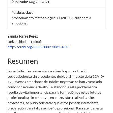
Publicado:
Aug 28, 2021
Palabras clave:
procedimiento metodológico, COVID-19, autonomía
emocional.
Contenido
Yannia Torres Pérez
Universidad de Holguín
principal
http://orcid.org/0000-0002-3082-4815
del
Resumen
artículo
Los estudiantes universitarios viven hoy una situación
sociopsicológica sin precedentes debido al impacto de la COVID-
19. Diversas emociones de índoles negativas se han vivenciado
como consecuencia de ello. La atención a esta problemática
resulta de vital importancia para la formación de estos futuros
profesionales; sin embargo, en entrevistas realizadas a los
profesores, se pudo constatar que estos poseen insuficiente
preparación para tal desempeño profesional. Para atenuar esta