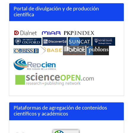
Portal de divulgación y de producción
científica
Plataformas de agregación de contenidos
científicos y académicos