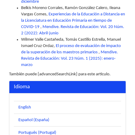
diciembre
Belkis Moreno Corrales, Ramón González Calero, Ileana
Vargas Comes,
Experiencias de la Educación a Distancia en
la Licenciatura en Educación Primaria en tiempo de
COVID-19
,
Mendive. Revista de Educación: Vol. 20 Núm.
2 (2022): Abril-junio
Wilmer Valle Castañeda, Tomás Castillo Estrella, Manuel
Ismael Cruz Ordaz,
El proceso de evaluación de impacto
de la superación de los maestros primarios
,
Mendive.
Revista de Educación: Vol. 23 Núm. 1 (2025): enero-
marzo
También puede {advancedSearchLink} para este artículo.
Idioma
English
Español (España)
Português (Portugal)