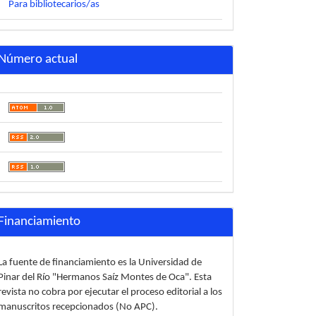
Para bibliotecarios/as
Número actual
Financiamiento
La fuente de financiamiento es la Universidad de
Pinar del Río "Hermanos Saíz Montes de Oca". Esta
revista no cobra por ejecutar el proceso editorial a los
manuscritos recepcionados (No APC).