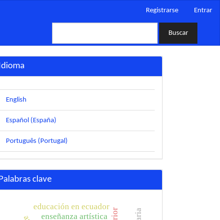
Registrarse
Entrar
Buscar
Idioma
English
Español (España)
Português (Portugal)
Palabras clave
educación en ecuador
enseñanza artística