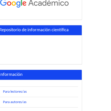
Repositorio de información científica
Información
Para lectores/as
Para autores/as