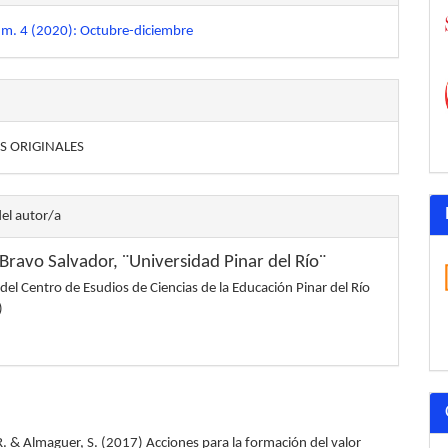
úm. 4 (2020): Octubre-diciembre
S ORIGINALES
del autor/a
 Bravo Salvador,
¨Universidad Pinar del Río¨
del Centro de Esudios de Ciencias de la Educación Pinar del Río
)
R. & Almaguer, S. (2017) Acciones para la formación del valor