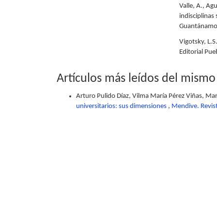
Valle, A., Ag
indisciplinas
Guantánamo,
Vigotsky, L.
Editorial Pu
Artículos más leídos del mismo
Arturo Pulido Díaz, Vilma María Pérez Viñas, Mar
universitarios: sus dimensiones
,
Mendive. Revis