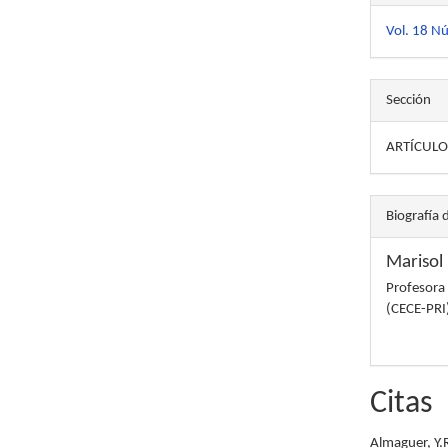
Vol. 18 N
Sección
ARTÍCULO
Biografía 
Marisol
Profesora 
(CECE-PRI
Citas
Almaguer, Y.