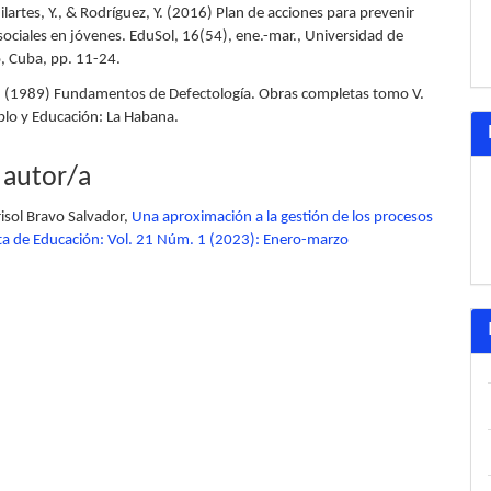
uilartes, Y., & Rodríguez, Y. (2016) Plan de acciones para prevenir
 sociales en jóvenes. EduSol, 16(54), ene.-mar., Universidad de
 Cuba, pp. 11-24.
S. (1989) Fundamentos de Defectología. Obras completas tomo V.
eblo y Educación: La Habana.
 autor/a
isol Bravo Salvador,
Una aproximación a la gestión de los procesos
ta de Educación: Vol. 21 Núm. 1 (2023): Enero-marzo