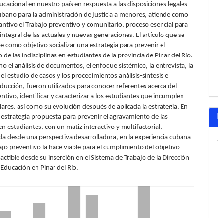
ucacional en nuestro país en respuesta a las disposiciones legales
ubano para la administración de justicia a menores, atiende como
antivo el Trabajo preventivo y comunitario, proceso esencial para
integral de las actuales y nuevas generaciones. El artículo que se
e como objetivo socializar una estrategia para prevenir el
de las indisciplinas en estudiantes de la provincia de Pinar del Río.
 el análisis de documentos, el enfoque sistémico, la entrevista, la
el estudio de casos y los procedimientos análisis-síntesis e
ducción, fueron utilizados para conocer referentes acerca del
ntivo, identificar y caracterizar a los estudiantes que incumplen
ares, así como su evolución después de aplicada la estrategia. En
 estrategia propuesta para prevenir el agravamiento de las
 en estudiantes, con un matiz interactivo y multifactorial,
 desde una perspectiva desarrolladora, en la experiencia cubana
ajo preventivo la hace viable para el cumplimiento del objetivo
actible desde su inserción en el Sistema de Trabajo de la Dirección
 Educación en Pinar del Río.