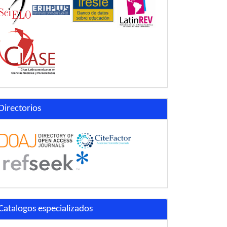
Directorios
Catalogos especializados