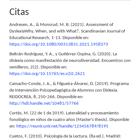
Citas
Andresen, A., & Monsrud, M. B. (2021). Assessment of
DyslexiaWhy, When, and with What?. Scandinavian Journal of
Educational Research, 1-13. Disponible en:
https://doi.org/10.1080/00313831.2021.1958373
Beltrán-Rodríguez, Y. A., y Gutiérrez-Ospina, G. (2020). La
dislexia como manifestación de neurodiversidad. Encuentros con
semilleros, 2(2). Disponible en:
https://doi.org/10.15765/es.v2i2.2621
Camacho-Conde, J. A., & Filgueira-Álvarez, D. (2019). Programa
de Intervención Psicopedagógica de Alumnos con Dislexia.
REIDOCREA, 8, 250-266. Disponible en:
http://hdl.handle.net/10481/57766
Cortés, M. (22 de 1 de 2019). Lateralidad y procesamiento
fonológico en niños de cuatro años (Master's thesis). Disponible
en:
https://reunir.unir.net/handle/123456789/8195
Cuetos, F. (2010). Psicología de la Lectura. (8a ed.). Madrid: