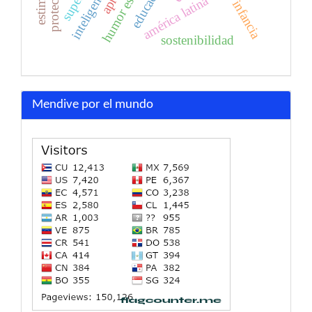
primera infancia
humor escénico
américa latina
sostenibilidad
Mendive por el mundo