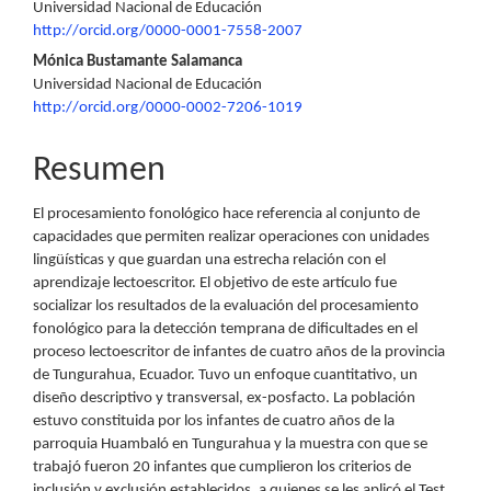
Universidad Nacional de Educación
artículo
http://orcid.org/0000-0001-7558-2007
Mónica Bustamante Salamanca
Universidad Nacional de Educación
http://orcid.org/0000-0002-7206-1019
Resumen
El procesamiento fonológico hace referencia al conjunto de
capacidades que permiten realizar operaciones con unidades
lingüísticas y que guardan una estrecha relación con el
aprendizaje lectoescritor. El objetivo de este artículo fue
socializar los resultados de la evaluación del procesamiento
fonológico para la detección temprana de dificultades en el
proceso lectoescritor de infantes de cuatro años de la provincia
de Tungurahua, Ecuador. Tuvo un enfoque cuantitativo, un
diseño descriptivo y transversal, ex-posfacto. La población
estuvo constituida por los infantes de cuatro años de la
parroquia Huambaló en Tungurahua y la muestra con que se
trabajó fueron 20 infantes que cumplieron los criterios de
inclusión y exclusión establecidos, a quienes se les aplicó el Test