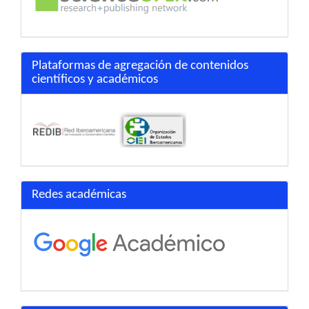
Plataformas de agregación de contenidos
científicos y académicos
Redes académicas