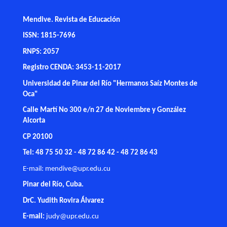
Mendive. Revista de Educación
ISSN: 1815-7696
RNPS: 2057
Registro CENDA: 3453-11-2017
Universidad de Pinar del Río "Hermanos Saíz Montes de
Oca"
Calle Martí No 300 e/n 27 de Noviembre y González
Alcorta
CP 20100
Tel: 48 75 50 32 - 48 72 86 42 - 48 72 86 43
E-mail:
mendive@upr.edu.cu
Pinar del Río, Cuba.
DrC. Yudith Rovira Álvarez
E-mail:
judy@upr.edu.cu