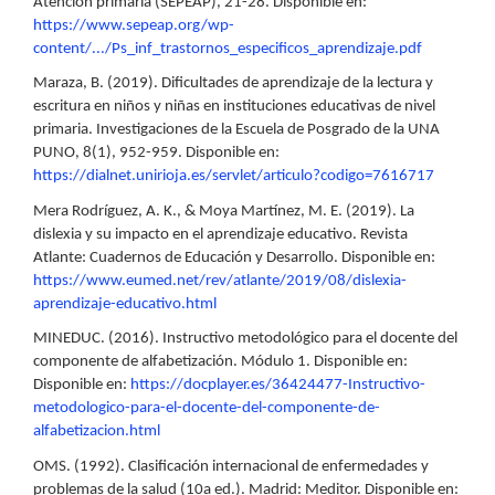
Atención primaria (SEPEAP), 21-28. Disponible en:
https://www.sepeap.org/wp-
content/.../Ps_inf_trastornos_especificos_aprendizaje.pdf
Maraza, B. (2019). Dificultades de aprendizaje de la lectura y
escritura en niños y niñas en instituciones educativas de nivel
primaria. Investigaciones de la Escuela de Posgrado de la UNA
PUNO, 8(1), 952-959. Disponible en:
https://dialnet.unirioja.es/servlet/articulo?codigo=7616717
Mera Rodríguez, A. K., & Moya Martínez, M. E. (2019). La
dislexia y su impacto en el aprendizaje educativo. Revista
Atlante: Cuadernos de Educación y Desarrollo. Disponible en:
https://www.eumed.net/rev/atlante/2019/08/dislexia-
aprendizaje-educativo.html
MINEDUC. (2016). Instructivo metodológico para el docente del
componente de alfabetización. Módulo 1. Disponible en:
Disponible en:
https://docplayer.es/36424477-Instructivo-
metodologico-para-el-docente-del-componente-de-
alfabetizacion.html
OMS. (1992). Clasificación internacional de enfermedades y
problemas de la salud (10a ed.). Madrid: Meditor. Disponible en: