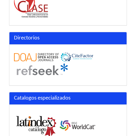
Directorios
Catalogos especializados