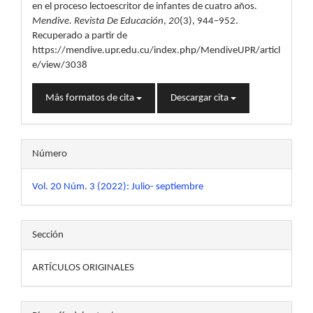
en el proceso lectoescritor de infantes de cuatro años.
Mendive. Revista De Educación
,
20
(3), 944–952.
Recuperado a partir de
https://mendive.upr.edu.cu/index.php/MendiveUPR/articl
e/view/3038
Más formatos de cita
Descargar cita
Número
Vol. 20 Núm. 3 (2022): Julio- septiembre
Sección
ARTÍCULOS ORIGINALES