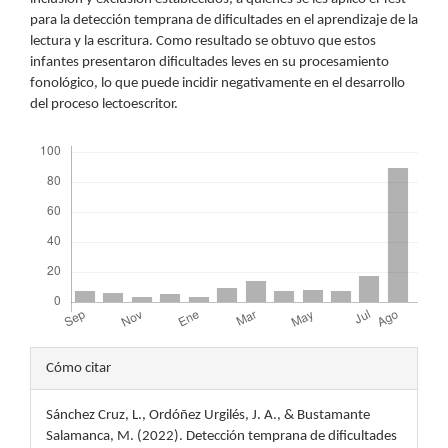
para la detección temprana de dificultades en el aprendizaje de la
lectura y la escritura. Como resultado se obtuvo que estos
infantes presentaron dificultades leves en su procesamiento
fonológico, lo que puede incidir negativamente en el desarrollo
del proceso lectoescritor.
Descargas
Detalles
Cómo citar
del
Sánchez Cruz, L., Ordóñez Urgilés, J. A., & Bustamante
artículo
Salamanca, M. (2022). Detección temprana de dificultades