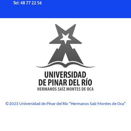
Tel: 48 77 22 56
©2023 Universidad de Pinar del Río "Hermanos Saíz Montes de Oca"