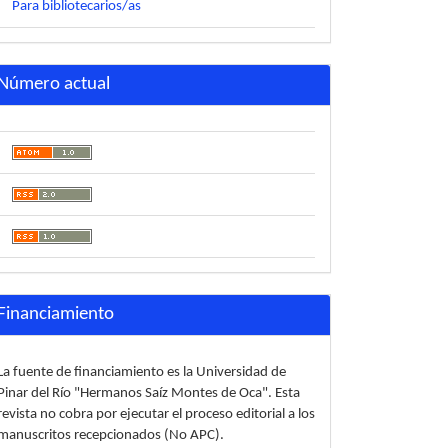
Para bibliotecarios/as
Número actual
Financiamiento
La fuente de financiamiento es la Universidad de
Pinar del Río "Hermanos Saíz Montes de Oca". Esta
revista no cobra por ejecutar el proceso editorial a los
manuscritos recepcionados (No APC).