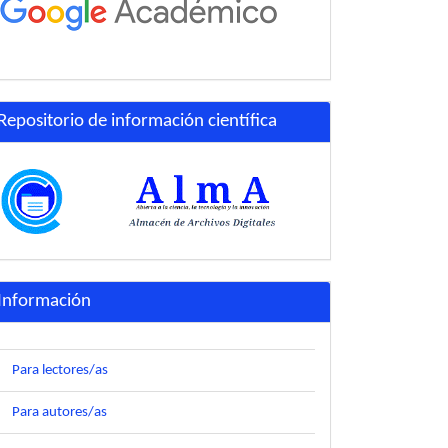
Repositorio de información científica
Información
Para lectores/as
Para autores/as