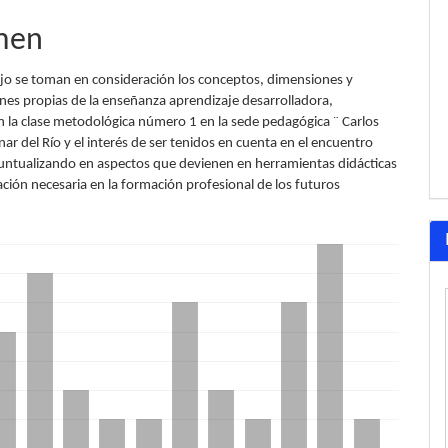
lo
men
ajo se toman en consideración los conceptos, dimensiones y
es propias de la enseñanza aprendizaje desarrolladora,
 la clase metodológica número 1 en la sede pedagógica ¨ Carlos
inar del Río y el interés de ser tenidos en cuenta en el encuentro
puntualizando en aspectos que devienen en herramientas didácticas
ación necesaria en la formación profesional de los futuros