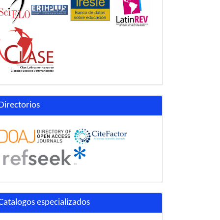
Directorios
Catalogos especializados