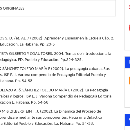
S ORIGINALES
 S. D. /et. AL. / (2002). Aprender y Enseñar en la Escuela Cáp. 2.
 Educación. La Habana. Pp. 20-5
TISTA GILBERTO Y COAUTORES. 2004. Temas de introducción a la
dagógica. ED. Pueblo y Educación. Pp.324-325.
. & SÁNCHEZ TOLEDO MARÍA E (2002). La pedagogía cubana. Sus
os. ISP E. J. Varona compendio de Pedagogía Editorial Pueblo y
 Habana. Pp. 54-58
OLLAZO A. & SÁNCHEZ TOLEDO MARÍA E (2002). La Pedagogía
aíces y logros. ISP E. J. Varona Compendio de Pedagogía Editorial
cación L. Habana. Pp. 54-58.
O M & ZILBERSTEIN T. J. (2002). La Dinámica del Proceso de
rendizaje mediante sus componentes. Hacia una Didáctica
ra Editorial Pueblo y Educación. La. Habana. Pp. 54-58.