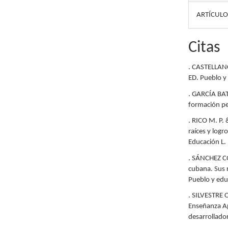
ARTÍCULO
Citas
. CASTELLANOS
ED. Pueblo y
. GARCÍA BA
formación pe
. RICO M. P
raíces y logr
Educación L.
. SÁNCHEZ C
cubana. Sus r
Pueblo y edu
. SILVESTRE 
Enseñanza Ap
desarrollado