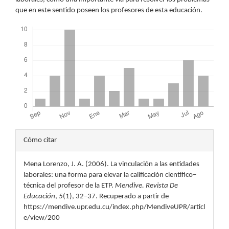
que en este sentido poseen los profesores de esta educación.
Descargas
Detalles
Cómo citar
del
Mena Lorenzo, J. A. (2006). La vinculación a las entidades
artículo
laborales: una forma para elevar la calificación científico–
técnica del profesor de la ETP.
Mendive. Revista De
Educación
,
5
(1), 32–37. Recuperado a partir de
https://mendive.upr.edu.cu/index.php/MendiveUPR/articl
e/view/200