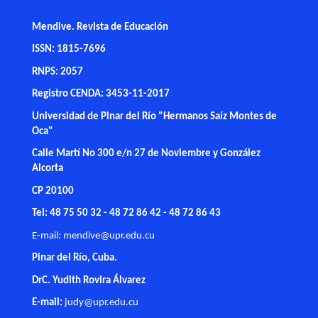
Mendive. Revista de Educación
ISSN: 1815-7696
RNPS: 2057
Registro CENDA: 3453-11-2017
Universidad de Pinar del Río "Hermanos Saíz Montes de
Oca"
Calle Martí No 300 e/n 27 de Noviembre y González
Alcorta
CP 20100
Tel: 48 75 50 32 - 48 72 86 42 - 48 72 86 43
E-mail:
mendive@upr.edu.cu
Pinar del Río, Cuba.
DrC. Yudith Rovira Álvarez
E-mail:
judy@upr.edu.cu