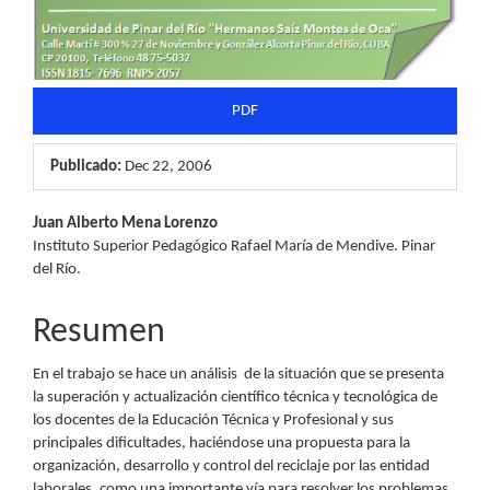
PDF
Publicado:
Dec 22, 2006
Contenido
Juan Alberto Mena Lorenzo
Instituto Superior Pedagógico Rafael María de Mendive. Pinar
principal
del Río.
del
Resumen
artículo
En el trabajo se hace un análisis de la situación que se presenta
la superación y actualización científico técnica y tecnológica de
los docentes de la Educación Técnica y Profesional y sus
principales dificultades, haciéndose una propuesta para la
organización, desarrollo y control del reciclaje por las entidad
laborales, como una importante vía para resolver los problemas