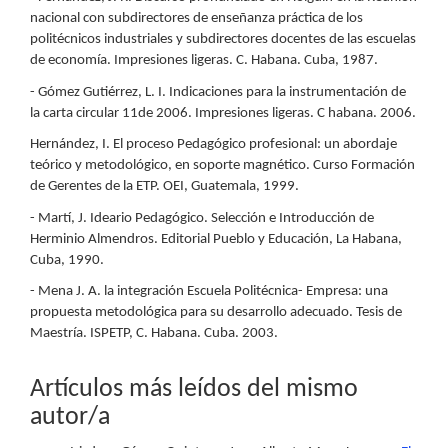
nacional con subdirectores de enseñanza práctica de los
politécnicos industriales y subdirectores docentes de las escuelas
de economía. Impresiones ligeras. C. Habana. Cuba, 1987.
- Gómez Gutiérrez, L. I. Indicaciones para la instrumentación de
la carta circular 11de 2006. Impresiones ligeras. C habana. 2006.
Hernández, I. El proceso Pedagógico profesional: un abordaje
teórico y metodológico, en soporte magnético. Curso Formación
de Gerentes de la ETP. OEI, Guatemala, 1999.
- Martí, J. Ideario Pedagógico. Selección e Introducción de
Herminio Almendros. Editorial Pueblo y Educación, La Habana,
Cuba, 1990.
- Mena J. A. la integración Escuela Politécnica- Empresa: una
propuesta metodológica para su desarrollo adecuado. Tesis de
Maestría. ISPETP, C. Habana. Cuba. 2003.
Artículos más leídos del mismo
autor/a