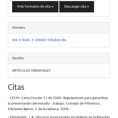
Más formatos de cita
Descargar cita
Número
Vol. 5 Núm. 1 (2006): Octubre-dic.
Sección
ARTÍCULOS ORIGINALES
Citas
- CECM. Carta Circular 11 de 2006. Regulaciones para garantizar
la preservación del estudio - trabajo. Consejo de Ministros,
Ediciones ligeras. C de la Habana, 2006.
- Fernández, J. R. Discurso pronunciado en Holguín en la Reunión