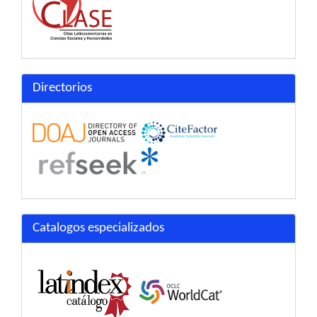
Directorios
Catalogos especializados