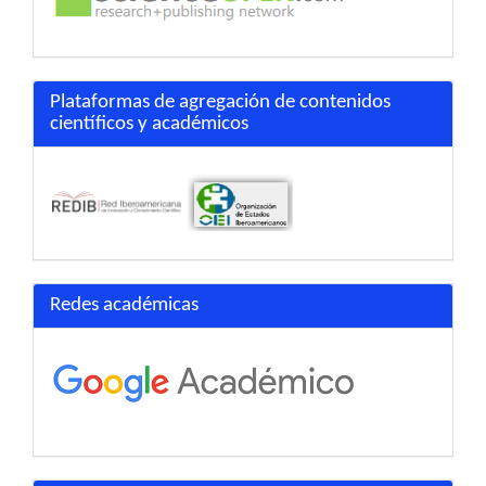
Plataformas de agregación de contenidos
científicos y académicos
Redes académicas