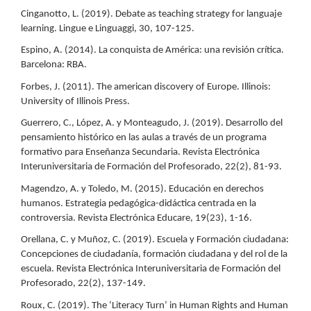
Cinganotto, L. (2019). Debate as teaching strategy for languaje
learning. Lingue e Linguaggi, 30, 107-125.
Espino, A. (2014). La conquista de América: una revisión crítica.
Barcelona: RBA.
Forbes, J. (2011). The american discovery of Europe. Illinois:
University of Illinois Press.
Guerrero, C., López, A. y Monteagudo, J. (2019). Desarrollo del
pensamiento histórico en las aulas a través de un programa
formativo para Enseñanza Secundaria. Revista Electrónica
Interuniversitaria de Formación del Profesorado, 22(2), 81-93.
Magendzo, A. y Toledo, M. (2015). Educación en derechos
humanos. Estrategia pedagógica-didáctica centrada en la
controversia. Revista Electrónica Educare, 19(23), 1-16.
Orellana, C. y Muñoz, C. (2019). Escuela y Formación ciudadana:
Concepciones de ciudadanía, formación ciudadana y del rol de la
escuela. Revista Electrónica Interuniversitaria de Formación del
Profesorado, 22(2), 137-149.
Roux, C. (2019). The ‘Literacy Turn’ in Human Rights and Human