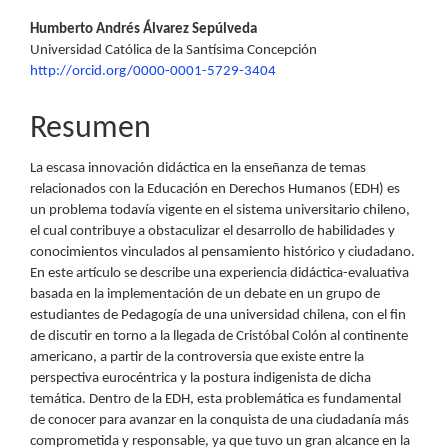
Contenido
Humberto Andrés Álvarez Sepúlveda
Universidad Católica de la Santísima Concepción
principal
http://orcid.org/0000-0001-5729-3404
del
Resumen
artículo
La escasa innovación didáctica en la enseñanza de temas
relacionados con la Educación en Derechos Humanos (EDH) es
un problema todavía vigente en el sistema universitario chileno,
el cual contribuye a obstaculizar el desarrollo de habilidades y
conocimientos vinculados al pensamiento histórico y ciudadano.
En este artículo se describe una experiencia didáctica-evaluativa
basada en la implementación de un debate en un grupo de
estudiantes de Pedagogía de una universidad chilena, con el fin
de discutir en torno a la llegada de Cristóbal Colón al continente
americano, a partir de la controversia que existe entre la
perspectiva eurocéntrica y la postura indigenista de dicha
temática. Dentro de la EDH, esta problemática es fundamental
de conocer para avanzar en la conquista de una ciudadanía más
comprometida y responsable, ya que tuvo un gran alcance en la