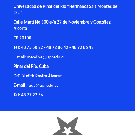
Universidad de Pinar del Río "Hermanos Saíz Montes de
Oca"
Calle Martí No 300 e/n 27 de Noviembre y González
Alcorta
CP 20100
Tel: 48 75 50 32 - 48 72 86 42 - 48 72 86 43
E-mail:
mendive@upr.edu.cu
Pinar del Río, Cuba.
DrC. Yudith Rovira Álvarez
E-mail:
judy@upr.edu.cu
Tel: 48 77 22 56