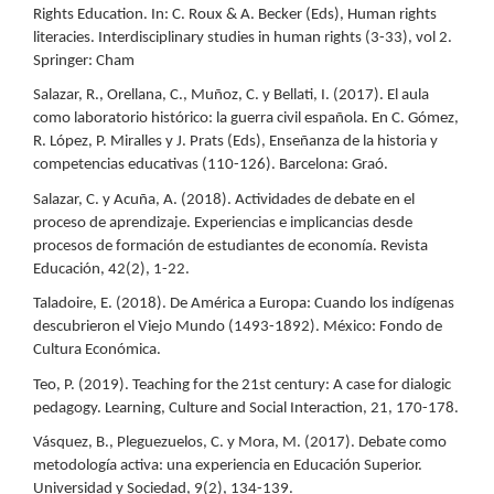
Rights Education. In: C. Roux & A. Becker (Eds), Human rights
literacies. Interdisciplinary studies in human rights (3-33), vol 2.
Springer: Cham
Salazar, R., Orellana, C., Muñoz, C. y Bellati, I. (2017). El aula
como laboratorio histórico: la guerra civil española. En C. Gómez,
R. López, P. Miralles y J. Prats (Eds), Enseñanza de la historia y
competencias educativas (110-126). Barcelona: Graó.
Salazar, C. y Acuña, A. (2018). Actividades de debate en el
proceso de aprendizaje. Experiencias e implicancias desde
procesos de formación de estudiantes de economía. Revista
Educación, 42(2), 1-22.
Taladoire, E. (2018). De América a Europa: Cuando los indígenas
descubrieron el Viejo Mundo (1493-1892). México: Fondo de
Cultura Económica.
Teo, P. (2019). Teaching for the 21st century: A case for dialogic
pedagogy. Learning, Culture and Social Interaction, 21, 170-178.
Vásquez, B., Pleguezuelos, C. y Mora, M. (2017). Debate como
metodología activa: una experiencia en Educación Superior.
Universidad y Sociedad, 9(2), 134-139.