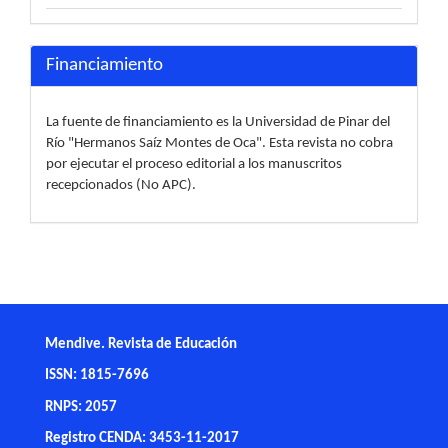
Financiamiento
La fuente de financiamiento es la Universidad de Pinar del
Río "Hermanos Saíz Montes de Oca". Esta revista no cobra
por ejecutar el proceso editorial a los manuscritos
recepcionados (No APC).
Mendive. Revista de Educación
ISSN: 1815-7696
RNPS: 2057
Registro CENDA: 3453-11-2017