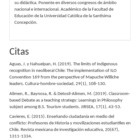
su didáctica. Ponente en diversos congresos de ámbito
nacional e internacional. Académico de la Facultad de
Educación de la Universidad Católica de la Santísima
Concepción.
Citas
Aguas, J. y Nahuelpan, H. (2019). The limits of indigenous
recognition in neoliberal Chile: The implementation of ILO
Convention 169 from the perspective of Mapuche Williche
leaders. Cultura-hombre-sociedad, 29(1), 108-130.
Alimen, R., Baynosa, R. & Detosil-Alimen, M. (2019). Classroom-
based Debate as a teaching strategy: Learnings in Philosophy
subject among B.S. Tourism students. JIRSEA, 17(1), 43-53.
Cavieres, E. (2015). Enseñando ciudadanía en medio del
conflicto: Profesores de Historia y movilizaciones estudiantiles en
Chile. Revista mexicana de investigación educativa, 20(67),
1311-1334.