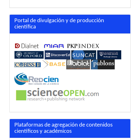
Portal de divulgación y de producción
científica
Plataformas de agregación de contenidos
científicos y académicos