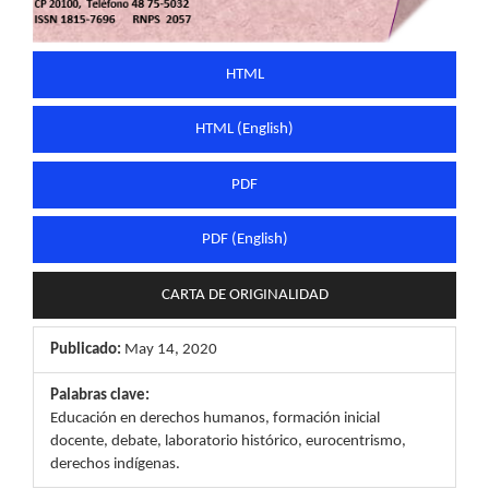
HTML
HTML (English)
PDF
PDF (English)
CARTA DE ORIGINALIDAD
Publicado:
May 14, 2020
Palabras clave:
Educación en derechos humanos, formación inicial
docente, debate, laboratorio histórico, eurocentrismo,
derechos indígenas.