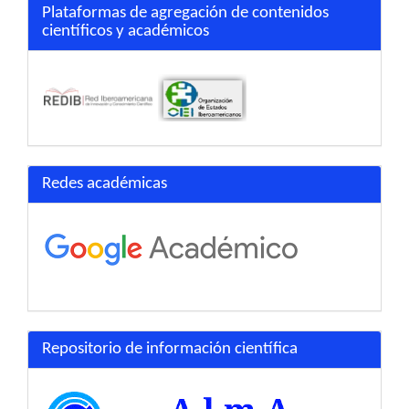
Plataformas de agregación de contenidos
científicos y académicos
Redes académicas
Repositorio de información científica