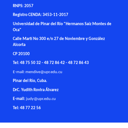
RNPS: 2057
Registro CENDA: 3453-11-2017
Universidad de Pinar del Río "Hermanos Saíz Montes de
Oca"
Calle Martí No 300 e/n 27 de Noviembre y González
Alcorta
CP 20100
Tel: 48 75 50 32 - 48 72 86 42 - 48 72 86 43
E-mail:
mendive@upr.edu.cu
Pinar del Río, Cuba.
DrC. Yudith Rovira Álvarez
E-mail:
judy@upr.edu.cu
Tel: 48 77 22 56