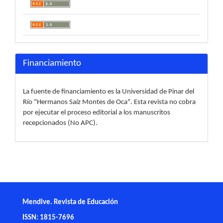
Financiamiento
La fuente de financiamiento es la Universidad de Pinar del
Río "Hermanos Saíz Montes de Oca". Esta revista no cobra
por ejecutar el proceso editorial a los manuscritos
recepcionados (No APC).
Mendive. Revista de Educación
ISSN: 1815-7696