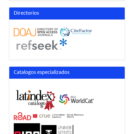
Directorios
Catalogos especializados