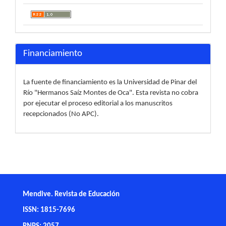
Financiamiento
La fuente de financiamiento es la Universidad de Pinar del
Río "Hermanos Saíz Montes de Oca". Esta revista no cobra
por ejecutar el proceso editorial a los manuscritos
recepcionados (No APC).
Mendive. Revista de Educación
ISSN: 1815-7696