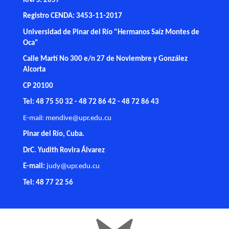
RNPS: 2057
Registro CENDA: 3453-11-2017
Universidad de Pinar del Río "Hermanos Saíz Montes de
Oca"
Calle Martí No 300 e/n 27 de Noviembre y González
Alcorta
CP 20100
Tel: 48 75 50 32 - 48 72 86 42 - 48 72 86 43
E-mail:
mendive@upr.edu.cu
Pinar del Río, Cuba.
DrC. Yudith Rovira Álvarez
E-mail:
judy@upr.edu.cu
Tel: 48 77 22 56