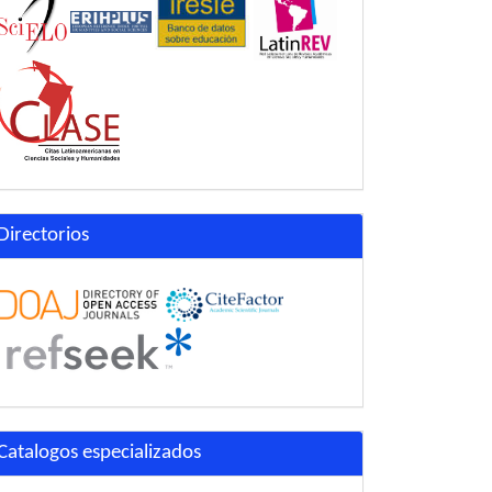
Directorios
Catalogos especializados