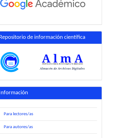
Repositorio de información científica
Información
Para lectores/as
Para autores/as