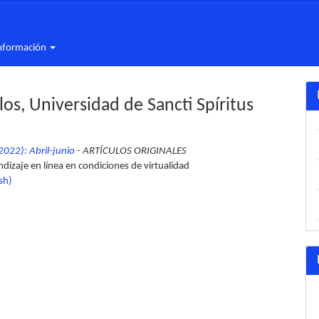
nformación
os, Universidad de Sancti Spíritus
022): Abril-junio
- ARTÍCULOS ORIGINALES
dizaje en línea en condiciones de virtualidad
sh)