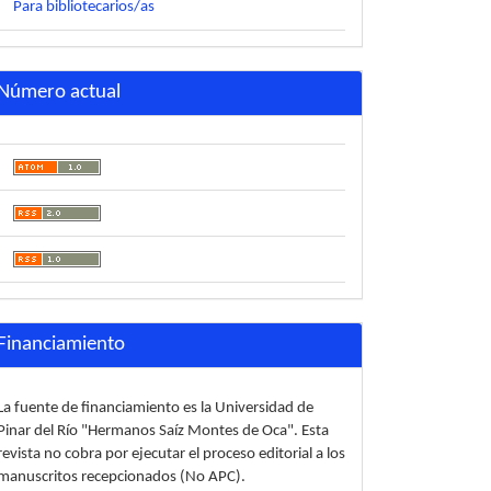
Para bibliotecarios/as
Número actual
Financiamiento
La fuente de financiamiento es la Universidad de
Pinar del Río "Hermanos Saíz Montes de Oca". Esta
revista no cobra por ejecutar el proceso editorial a los
manuscritos recepcionados (No APC).