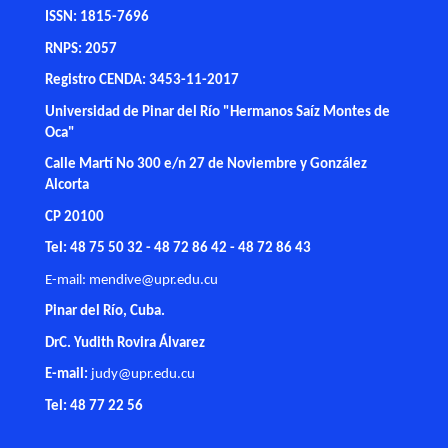
ISSN: 1815-7696
RNPS: 2057
Registro CENDA: 3453-11-2017
Universidad de Pinar del Río "Hermanos Saíz Montes de
Oca"
Calle Martí No 300 e/n 27 de Noviembre y González
Alcorta
CP 20100
Tel: 48 75 50 32 - 48 72 86 42 - 48 72 86 43
E-mail:
mendive@upr.edu.cu
Pinar del Río, Cuba.
DrC. Yudith Rovira Álvarez
E-mail:
judy@upr.edu.cu
Tel: 48 77 22 56