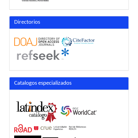
Directorios
Catalogos especializados