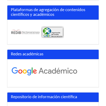
Plataformas de agregación de contenidos
científicos y académicos
Redes académicas
Repositorio de información científica